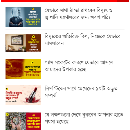
যেভাবে মাথা ঠান্ডা রাখবেন বিদ্যুৎ ও
জ্বালানি মন্ত্রণালয়ের জন্য অবশ্যপাঠ্য
বিদ্যুতের অতিরিক্ত বিল, নিজেকে যেভাবে
সামলাবেন
গ্যাস সংকটের কারণে যেভাবে আসলে
আমাদের উপকার হচ্ছে
লিপস্টিকের সাথে মেয়েদের ১০টি অদ্ভুত
সম্পর্ক
যে লক্ষণগুলো দেখে বুঝবেন আপনার হাতে
পয়সা হয়েছে