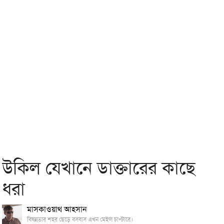
উকিল যেখানে ডাক্তারের কাছে
ধরা
মাসকাওয়াথ আহসান
বিষন্নতার শহর ছেড়ে বসবাস এখন মেইল চাপ্টারে।