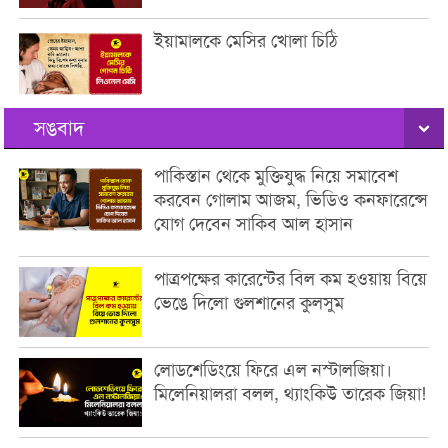
ইয়ামালকে মেসির খোলা চিঠি
সঙবাদ
পাকিস্তান থেকে মুক্তিযুদ্ধ নিয়ে সমাবেশ
করবেন গোলাম আজম, ভিডিও কনফারেন্সে
যোগ দেবেন সাকিব আল হাসান
পাত্রপক্ষের কারেন্টের বিল কম হওয়ায় বিয়ে
ভেঙে দিলো গুলশানের কুলসুম
লোডশেডিংয়ে ফিরে এল নস্টালজিয়া।
মিলেনিয়ালরা বলল, থ্যাংকিউ তারেক জিয়া!