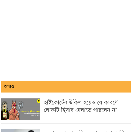
আরও
হাইকোর্টের উকিল হয়েও যে কারণে
লোকটি হিসাব মেলাতে পারলেন না