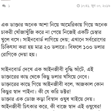
১
১৭:৪১, জুন ০৭, ২০১৬
এক ডাক্তার অনেক আশা নিয়ে আমেরিকায় গিয়ে অনেক
চাকরী খোঁজাখুঁজি করে না পেয়ে নিজেই একটি চেম্বার
খুলে বসে। সাইনবোর্ড লাগিয়ে দেয়; এখানে সর্বরোগের
চিকিৎসা করা হয় মাত্র ২০ ডলারে। বিফলে ১০০ ডলার
রোগিকে দেয়া হয়।
সাইনবোর্ড দেখে এক আইনজীবী বুদ্ধি আঁটে, এই
ডাক্তারের কাছ থেকে কিছু ডলার খসিয়ে নেবে।
ডাক্তারের কাছে গিয়ে আইনজীবী বলে, আজকাল কোন
কিছুর স্বাদ পাইনা। কী যে করি ডক্টর!
ডাক্তার এক ডোজ কড়া বিস্বাদ ওষুধ খাইয়ে দেয়।
আইনজীবী চিৎকার করে, কী বাজে স্বাদ এই ওষুধের!