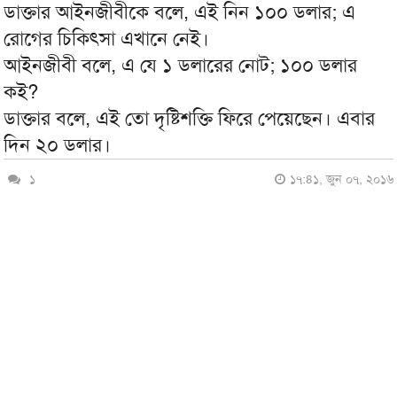
ডাক্তার আইনজীবীকে বলে, এই নিন ১০০ ডলার; এ
রোগের চিকিৎসা এখানে নেই।
আইনজীবী বলে, এ যে ১ ডলারের নোট; ১০০ ডলার
কই?
ডাক্তার বলে, এই তো দৃষ্টিশক্তি ফিরে পেয়েছেন। এবার
দিন ২০ ডলার।
১
১৭:৪১, জুন ০৭, ২০১৬