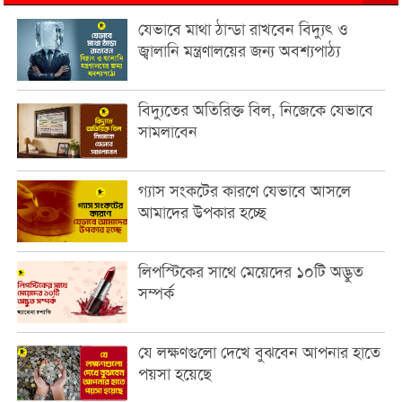
যেভাবে মাথা ঠান্ডা রাখবেন বিদ্যুৎ ও
জ্বালানি মন্ত্রণালয়ের জন্য অবশ্যপাঠ্য
বিদ্যুতের অতিরিক্ত বিল, নিজেকে যেভাবে
সামলাবেন
গ্যাস সংকটের কারণে যেভাবে আসলে
আমাদের উপকার হচ্ছে
লিপস্টিকের সাথে মেয়েদের ১০টি অদ্ভুত
সম্পর্ক
যে লক্ষণগুলো দেখে বুঝবেন আপনার হাতে
পয়সা হয়েছে