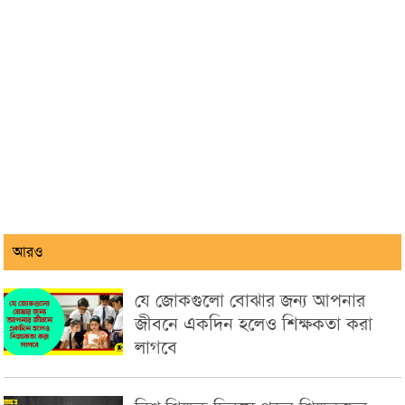
আরও
যে জোকগুলো বোঝার জন্য আপনার
জীবনে একদিন হলেও শিক্ষকতা করা
লাগবে