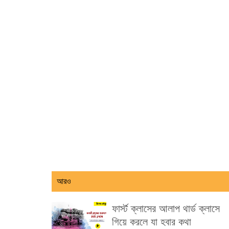
আরও
ফার্স্ট ক্লাসের আলাপ থার্ড ক্লাসে
গিয়ে করলে যা হবার কথা