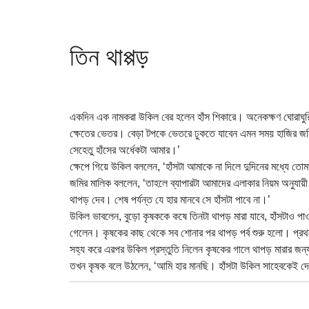
তিন থাপ্পড়
একদিন এক নামকরা উকিল বের হলেন হাঁস শিকারে। অনেকক্ষণ ঘোরাঘুরি
ক্ষেতের ভেতর। বেড়া টপকে ভেতরে ঢুকতে যাবেন এমন সময় হাজির জমি
সেহেতু হাঁসের অর্ধেকটা আমার।’
ক্ষেপে গিয়ে উকিল বললেন, ‘হাঁসটা আমাকে না দিলে দুদিনের মধ্যে তো
জমির মালিক বললেন, ‘তাহলে ব্যাপারটা আমাদের এলাকার নিয়ম অনুযা
থাপড় দেব। শেষ পর্যন্ত যে হার মানবে সে হাঁসটা পাবে না।’
উকিল ভাবলেন, বুড়ো কৃষককে কষে তিনটা থাপড় মারা যাবে, হাঁসটাও পা
গেলেন। কৃষকের কাছ থেকে সব শোনার পর থাপড় পর্ব শুরু হলো। প্রথ
সহ্য করে এরপর উকিল প্রস্তুতি নিলেন কৃষকের গালে থাপড় মারার জন
তখন কৃষক বলে উঠলেন, ‘আমি হার মানছি। হাঁসটা উকিল সাহেবকেই দ