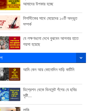
আমাদের উপকার হচ্ছে
লিপস্টিকের সাথে মেয়েদের ১০টি অদ্ভুত
সম্পর্ক
যে লক্ষণগুলো দেখে বুঝবেন আপনার হাতে
পয়সা হয়েছে
ল্প
আমি কেন আর কোনোদিন দাড়ি কাটিনি
ডিপ্রেশন থেকে ভিনসেন্ট গঁগের যে ছবির
সৃষ্টি...
লাকি