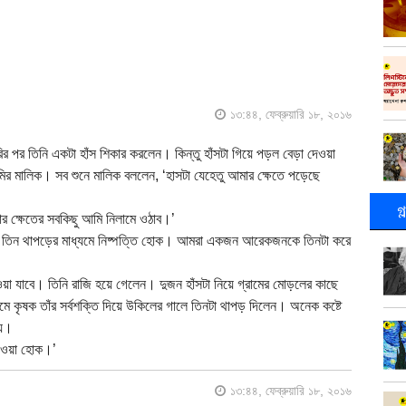
১৩:৪৪, ফেব্রুয়ারি ১৮, ২০১৬
র পর তিনি একটা হাঁস শিকার করলেন। কিন্তু হাঁসটা গিয়ে পড়ল বেড়া দেওয়া
র মালিক। সব শুনে মালিক বললেন, ‘হাসটা যেহেতু আমার ক্ষেতে পড়েছে
গ
মার ক্ষেতের সবকিছু আমি নিলামে ওঠাব।’
য়ী তিন থাপড়ের মাধ্যমে নিষ্পত্তি হোক। আমরা একজন আরেকজনকে তিনটা করে
ওয়া যাবে। তিনি রাজি হয়ে গেলেন। দুজন হাঁসটা নিয়ে গ্রামের মোড়লের কাছে
মে কৃষক তাঁর সর্বশক্তি দিয়ে উকিলের গালে তিনটা থাপড় দিলেন। অনেক কষ্টে
্য।
েওয়া হোক।’
১৩:৪৪, ফেব্রুয়ারি ১৮, ২০১৬