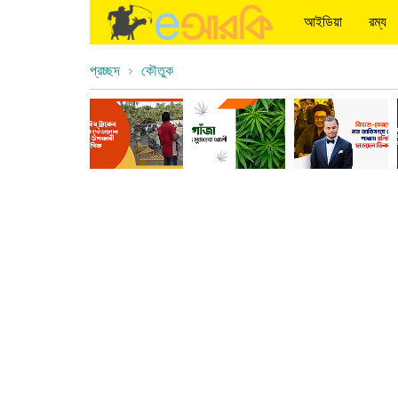
আইডিয়া
রম্য
প্রচ্ছদ
কৌতুক