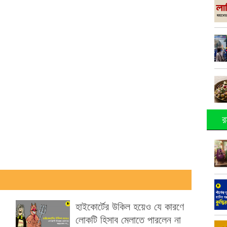
র
হাইকোর্টের উকিল হয়েও যে কারণে
লোকটি হিসাব মেলাতে পারলেন না