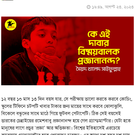
১৬:৪৯, আগস্ট ২৩, ২০২৩
১২ বছর ১০ মাস ১৩ দিন বয়স যার, সে পরীক্ষায় ভালো করতে করবে কোচিং,
স্কুলের টিফিনে চটপটি খাবার টাকার জন্য মায়ের সাথে করবে ঝোলাঝুলি,
বিকেলে বন্ধুদের সাথে মাঠে গিয়ে ফুটবল পেটাপেটি। ঠিক সেই বয়সেই
ভারতের চেন্নাইয়ের রমেশবাবু প্রজ্ঞানানন্দ হয়ে গেল গ্র্যান্ডমাস্টার। যেটা হতে
মানুষের লাগে প্রচুর ‘প্রজ্ঞা’ আর অভিজ্ঞতা। বিশ্বের ইতিহাসেই এরচেয়ে