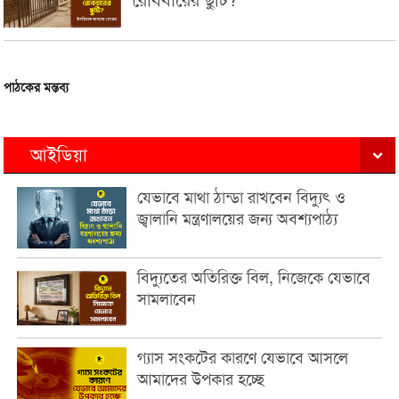
পাঠকের মন্তব্য
আইডিয়া
যেভাবে মাথা ঠান্ডা রাখবেন বিদ্যুৎ ও
জ্বালানি মন্ত্রণালয়ের জন্য অবশ্যপাঠ্য
বিদ্যুতের অতিরিক্ত বিল, নিজেকে যেভাবে
সামলাবেন
গ্যাস সংকটের কারণে যেভাবে আসলে
আমাদের উপকার হচ্ছে