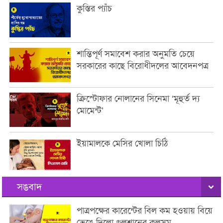
কুস্তির প্যাঁচ
শান্তিপূর্ণ সমাবেশ করার অনুমতি চেয়ে
সরকারের কাছে বিরোধীদলের আবেদনপত্র
ক্রিস্টোফার নোলানের সিনেমা ‘মূহুর্ত দ্য
মোমেন্ট’
ইয়ামালকে মেসির খোলা চিঠি
সঙবাদ
পাত্রপক্ষের কারেন্টের বিল কম হওয়ায় বিয়ে
ভেঙে দিলো গুলশানের কুলসুম