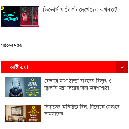
ডিভোর্স ফটোশুট দেখেছেন কখনও?
পাঠকের মন্তব্য
আইডিয়া
যেভাবে মাথা ঠান্ডা রাখবেন বিদ্যুৎ ও
জ্বালানি মন্ত্রণালয়ের জন্য অবশ্যপাঠ্য
বিদ্যুতের অতিরিক্ত বিল, নিজেকে যেভাবে
সামলাবেন