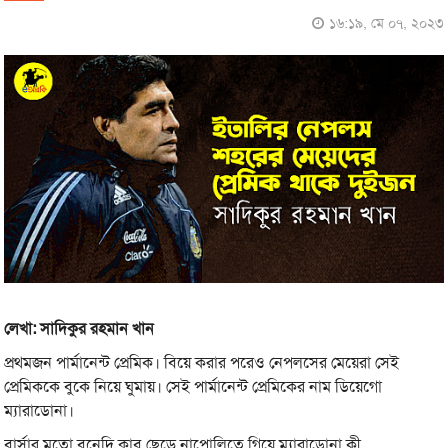
১৬:১৯, মে ০৭, ২০২৩
লেখা: সাদিকুর রহমান খান
প্রথমজন পার্মানেন্ট প্রেমিক। বিয়ে করার পরেও নেপলসের মেয়েরা সেই
প্রেমিককে বুকে নিয়ে ঘুমায়। সেই পার্মানেন্ট প্রেমিকের নাম ডিয়েগো
ম্যারাডোনা।
বার্সার মতো বনেদি ক্লাব ছেড়ে নাপোলিতে গিয়ে ম্যারাডোনা কী