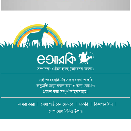
সম্পাদক: খোঁজা হচ্ছে (আবেদন করুন)
এই ওয়েবসাইটের সকল লেখা ও ছবি
অনুমতি ছাড়া নকল করা ও অন্য কোথাও
প্রকাশ করা সম্পূর্ণ আইনসম্মত |
আমরা কারা
লেখা পাঠাবেন যেভাবে
চাকরি
বিজ্ঞাপন দিন
যোগাযোগ বিভিন্ন উপায়