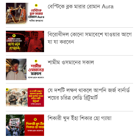
বেস্টিকে ব্লক মারার রোমান Aura
বিরোধীদল কোনো সমাবেশে যাওয়ার আগে
যা যা করবেন
শামীম ওসমানের সকাল
যে দশটি লক্ষণ থাকলে আপনি জর্জ বার্নার্ড
শয়ের চরিত্র লেডি ব্রিটুমার্ট
শিকারী খুদ ইঁহা শিকার হো গ্যায়া