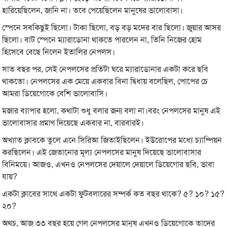
হারিয়েছিলেন, জানি না। তবে পেয়েছিলেন মানুষের ভালোবাসা।
স্পেনে সবকিছুই ছিলো। টাকা ছিলো, বড় বড় মদের বার ছিলো। জুয়ার আসর
ছিলো। বাট স্পেনে ম্যারাডোনা থাকতে পারলেন না, তিনি নিজের হোম
হিসেবে বেছে নিলেন ইতালির নেপলস।
সাত বছর পর, সেই নেপলসের প্রতিটা ঘরে ম্যারাডোনার একটা করে ছবি
থাকতো। নেপলসের এক মেয়ে একবার বিনা দ্বিধায় বলেছিল, পোপের চে
আমরা ডিয়েগোকে বেশি ভালোবাসি।
মজার ব্যাপার হলো, কথাটা শুধু বলার জন্য বলা না।বরং নেপলসের মানুষ এই
ভালোবাসার প্রমাণ দিয়েছে একবার না, বারবারই।
অখ্যাত ক্লাবকে তুলে এনে সিরিআ জিতাইছিলেন। ইউরোপের মধ্যে চ্যাম্পিয়ন
করছিলেন। এই জেতানোর মূল্য নেপলসের মানুষ দিয়েছে ভালোবাসার
বিনিময়ে। আজও, এখনও নেপলসের দেয়ালে দেয়ালে ডিয়েগোর ছবি, ভাবা
যায়?
একটা ক্লাবের সাথে একটা ফুটবলারের সম্পর্ক কত বছর থাকে? ৫? ১০? ১৫?
২০?
অথচ, আজ ৩৩ বছর হয়ে গেল নেপলসের মানুষ এখনও ডিয়েগোকে তাদের