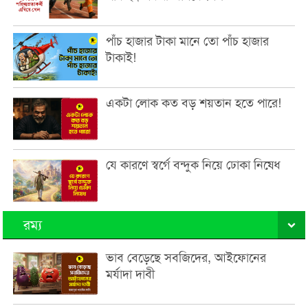
পাঁচ হাজার টাকা মানে তো পাঁচ হাজার
টাকাই!
একটা লোক কত বড় শয়তান হতে পারে!
যে কারণে স্বর্গে বন্দুক নিয়ে ঢোকা নিষেধ
রম্য
ভাব বেড়েছে সবজিদের, আইফোনের
মর্যাদা দাবী