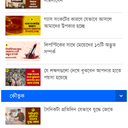
সামলাবেন
গ্যাস সংকটের কারণে যেভাবে আসলে
আমাদের উপকার হচ্ছে
লিপস্টিকের সাথে মেয়েদের ১০টি অদ্ভুত
সম্পর্ক
যে লক্ষণগুলো দেখে বুঝবেন আপনার হাতে
পয়সা হয়েছে
কৌতুক
সৈনিকটা প্রতিদিন যেভাবে যুদ্ধে জেতে