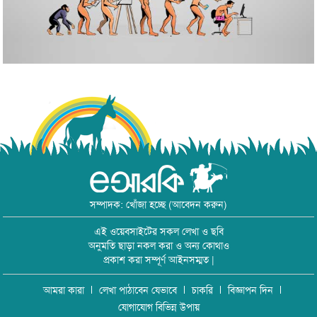
সম্পাদক: খোঁজা হচ্ছে (আবেদন করুন)
এই ওয়েবসাইটের সকল লেখা ও ছবি
অনুমতি ছাড়া নকল করা ও অন্য কোথাও
প্রকাশ করা সম্পূর্ণ আইনসম্মত |
আমরা কারা
লেখা পাঠাবেন যেভাবে
চাকরি
বিজ্ঞাপন দিন
যোগাযোগ বিভিন্ন উপায়