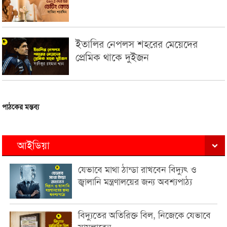
ইতালির নেপলস শহরের মেয়েদের
প্রেমিক থাকে দুইজন
পাঠকের মন্তব্য
আইডিয়া
যেভাবে মাথা ঠান্ডা রাখবেন বিদ্যুৎ ও
জ্বালানি মন্ত্রণালয়ের জন্য অবশ্যপাঠ্য
বিদ্যুতের অতিরিক্ত বিল, নিজেকে যেভাবে