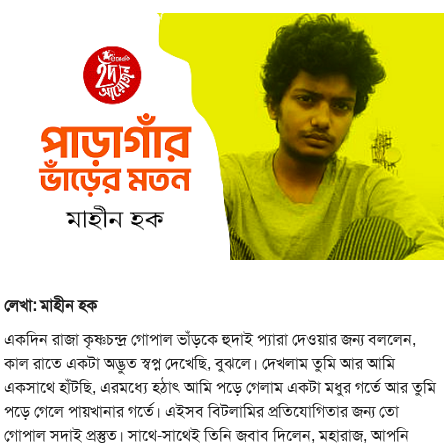
লেখা: মাহীন হক
একদিন রাজা কৃষ্ণচন্দ্র গোপাল ভাঁড়কে হুদাই প্যারা দেওয়ার জন্য বললেন,
কাল রাতে একটা অদ্ভুত স্বপ্ন দেখেছি, বুঝলে। দেখলাম তুমি আর আমি
একসাথে হাঁটছি, এরমধ্যে হঠাৎ আমি পড়ে গেলাম একটা মধুর গর্তে আর তুমি
পড়ে গেলে পায়খানার গর্তে। এইসব বিটলামির প্রতিযোগিতার জন্য তো
গোপাল সদাই প্রস্তুত। সাথে-সাথেই তিনি জবাব দিলেন, মহারাজ, আপনি