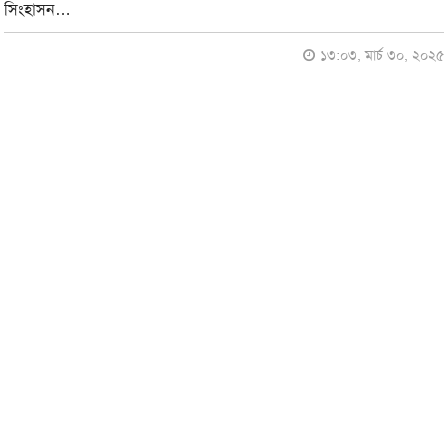
সিংহাসন…
১৩:০৩, মার্চ ৩০, ২০২৫