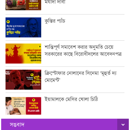
মর্যাদা দাবী
কুস্তির প্যাঁচ
শান্তিপূর্ণ সমাবেশ করার অনুমতি চেয়ে
সরকারের কাছে বিরোধীদলের আবেদনপত্র
ক্রিস্টোফার নোলানের সিনেমা ‘মূহুর্ত দ্য
মোমেন্ট’
ইয়ামালকে মেসির খোলা চিঠি
সঙবাদ