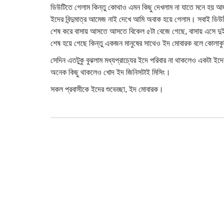
ডিউটিতে গেলাম কিন্তু কোথাও এমন কিছু দেখলাম না যাতে মনে হয় আ
ইদের বিন্দুমাত্র আমেজ নাই দেখে আমি অবাক হয়ে গেলাম। সবাই ডিউ
শেষ করে বাসায় আসতে আসতে বিকেল ৫টা বেজে গেছে, বাসায় এসে দুই
শেষ হয়ে গেছে কিন্তু একজন মানুষের সাথেও ইদ মোবারক বলে কোলাক
সেদিন এতটুকু বুঝলাম মধ্যপ্রাচ্যের ইদে পরিবার না থাকলেও একটা 
অনেক কিছু থাকলেও খোদ ইদ জিনিসটাই মিসিং।
সকল প্রবাসীকে ইদের শুভেচ্ছা, ইদ মোবারক।