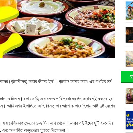
র
াদের (প্রবাসীদের) আবার কীসের ইদ’। প্রবাসে আসার আগে এই কথাটার মর্ম
 কাতারে ছিলাম। তো সে হিসেবে বলতে পারি প্রবাসের ইদ আবার দুই ধরনের হয়
। আমি এখন ইতালিতে আছি কিন্তু তার আগে কাতারে ছিলাম তাই দুই দেশের
া যায় বেশিরভাগ ক্ষেত্রে ১-২ দিন আগ থেকে। আবার এই ইদের ছুটি ২-৩ দিন
া, এবং অবধারিত অন্যদেরও ঘুমাতে দিতামভনা।