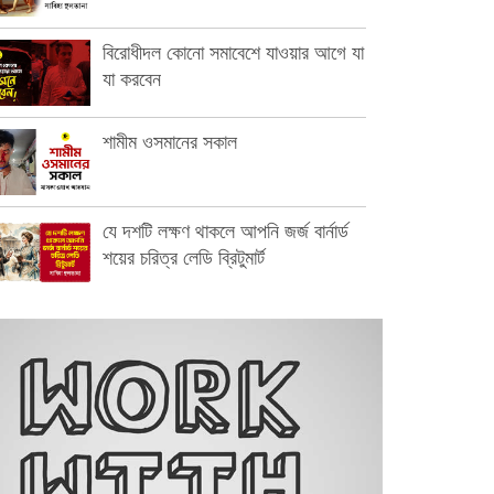
বিরোধীদল কোনো সমাবেশে যাওয়ার আগে যা
যা করবেন
শামীম ওসমানের সকাল
যে দশটি লক্ষণ থাকলে আপনি জর্জ বার্নার্ড
শয়ের চরিত্র লেডি ব্রিটুমার্ট