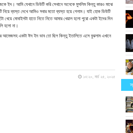
জকে ইদ। আমি যেখানে ডিউটি করি সেখানে অনেকে মুসলিম কিন্তু কারও মাঝে
টি নিয়ে ব্যস্ত দেখে আমিও সবার মতো ব্যস্ত হয়ে গেলাম। যাই হোক ডিউটি
টা খেয়ে মোবাইলটা হাতে নিতে নিতে আমার খেয়াল হলো পুরো একটা ইদের দিন
ুলি হলো না।
ইদের আমেজসহ একটা ঈদ ইদ ভাব তো ছিল কিন্তু ইতালিতে এসে বুঝলাম এখানে
১৩:২০, মার্চ ২৫, ২০২৫
স