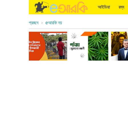
আইডিয়া
রম্য
প্রচ্ছদ
eআরকি নয়