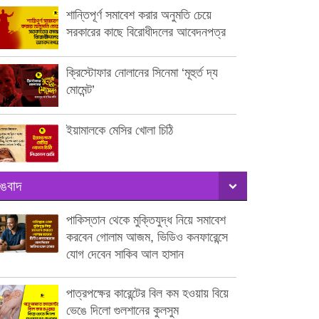
শান্তিপূর্ণ সমাবেশ করার অনুমতি চেয়ে
সরকারের কাছে বিরোধীদলের আবেদনপত্র
ক্রিস্টোফার নোলানের সিনেমা ‘মূহুর্ত দ্য
মোমেন্ট’
ইয়ামালকে মেসির খোলা চিঠি
ঙবাদ
পাকিস্তান থেকে মুক্তিযুদ্ধ নিয়ে সমাবেশ
করবেন গোলাম আজম, ভিডিও কনফারেন্সে
যোগ দেবেন সাকিব আল হাসান
পাত্রপক্ষের কারেন্টের বিল কম হওয়ায় বিয়ে
ভেঙে দিলো গুলশানের কুলসুম