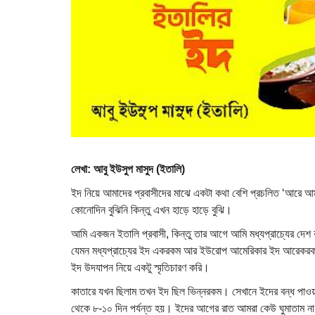
লেখা: আবু ইউসুপ মাসুদ (ইতালি)
ইদ নিয়ে আমাদের প্রবাসীদের মাঝে একটা কথা বেশি প্রচলিত ‘আরে আম
কোনোদিন বুঝিনি কিন্তু এখন হাড়ে হাড়ে বুঝি।
আমি একজন ইতালি প্রবাসী, কিন্তু তার আগে আমি মধ্যপ্রাচ্যের দেশ
যেমন মধ্যপ্রাচ্যের ইদ একরকম আর ইউরোপ আমেরিকার ইদ আরেকরকম
ইদ উদযাপন নিয়ে একটু স্মৃতিচারণ করি।
কাতারে যখন ছিলাম তখন ইদ ছিল ভিন্নরকম। সেখানে ইদের বন্ধ পাওয়
থেকে ৮-১০ দিন পর্যন্ত হয়। ইদের আগের রাত আমরা কেউ ঘুমাতাম ন