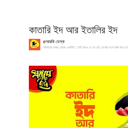
কাতারি ইদ আর ইতালির ইদ
eআরকি ডেস্ক
আমাদের বসার ডেস্ক একটাই। তাই কখন যে কে এই ডেস্কে বসে কাজ করে তা 