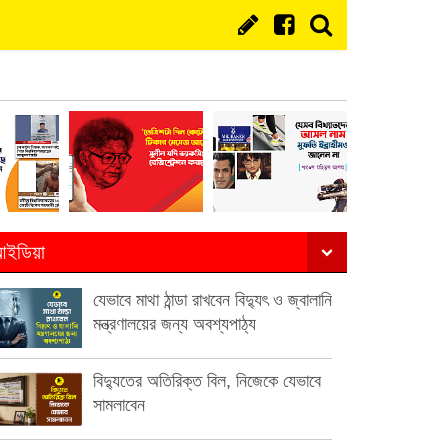
ইডিয়া
যেভাবে মাথা ঠান্ডা রাখবেন বিদ্যুৎ ও জ্বালানি
মন্ত্রণালয়ের জন্য অবশ্যপাঠ্য
বিদ্যুতের অতিরিক্ত বিল, নিজেকে যেভাবে
সামলাবেন