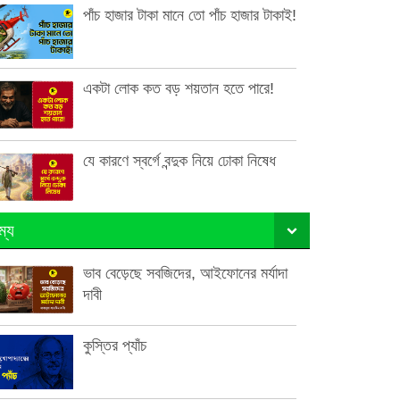
পাঁচ হাজার টাকা মানে তো পাঁচ হাজার টাকাই!
একটা লোক কত বড় শয়তান হতে পারে!
যে কারণে স্বর্গে বন্দুক নিয়ে ঢোকা নিষেধ
ম্য
ভাব বেড়েছে সবজিদের, আইফোনের মর্যাদা
দাবী
কুস্তির প্যাঁচ