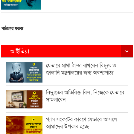
পাঠকের মন্তব্য
আইডিয়া
যেভাবে মাথা ঠান্ডা রাখবেন বিদ্যুৎ ও
জ্বালানি মন্ত্রণালয়ের জন্য অবশ্যপাঠ্য
বিদ্যুতের অতিরিক্ত বিল, নিজেকে যেভাবে
সামলাবেন
গ্যাস সংকটের কারণে যেভাবে আসলে
আমাদের উপকার হচ্ছে