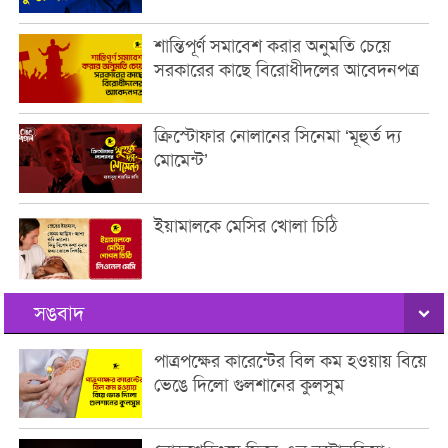
শান্তিপূর্ণ সমাবেশ করার অনুমতি চেয়ে
সরকারের কাছে বিরোধীদলের আবেদনপত্র
ক্রিস্টোফার নোলানের সিনেমা ‘মূহুর্ত দ্য
মোমেন্ট’
ইয়ামালকে মেসির খোলা চিঠি
সঙবাদ
পাত্রপক্ষের কারেন্টের বিল কম হওয়ায় বিয়ে
ভেঙে দিলো গুলশানের কুলসুম