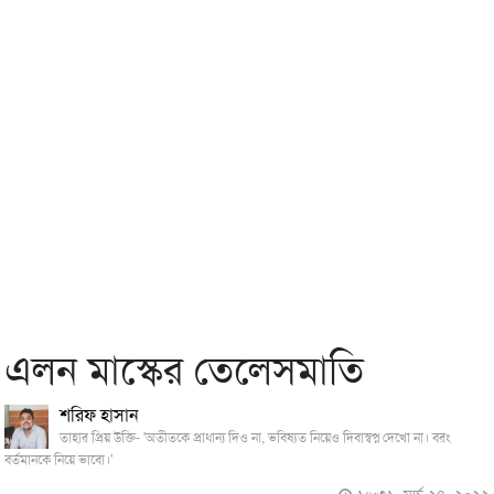
এলন মাস্কের তেলেসমাতি
শরিফ হাসান
তাহার প্রিয় উক্তি- 'অতীতকে প্রাধান্য দিও না, ভবিষ্যত নিয়েও দিবাস্বপ্ন দেখো না। বরং
বর্তমানকে নিয়ে ভাবো।'