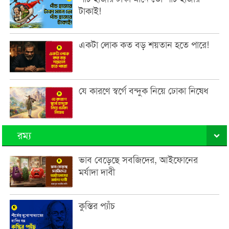
টাকাই!
একটা লোক কত বড় শয়তান হতে পারে!
যে কারণে স্বর্গে বন্দুক নিয়ে ঢোকা নিষেধ
রম্য
ভাব বেড়েছে সবজিদের, আইফোনের
মর্যাদা দাবী
কুস্তির প্যাঁচ