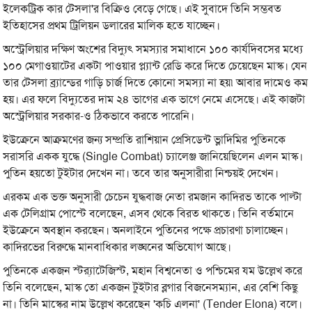
ইলেকট্রিক কার টেসলা'র বিক্রিও বেড়ে গেছে। এই সুবাদে তিনি সম্ভবত
ইতিহাসের প্রথম ট্রিলিয়ন ডলারের মালিক হতে যাচ্ছেন।
অস্ট্রেলিয়ার দক্ষিণ অংশের বিদ্যুৎ সমস্যার সমাধানে ১০০ কার্যদিবসের মধ্যে
১০০ মেগাওয়াটের একটা পাওয়ার প্ল্যান্ট রেডি করে দিতে চেয়েছেন মাস্ক। যেন
তার টেসলা ব্র্যান্ডের গাড়ি চার্জ দিতে কোনো সমস্যা না হয়৷ আবার দামেও কম
হয়। এর ফলে বিদ্যুতের দাম ২৪ ভাগের এক ভাগে নেমে এসেছে। এই কাজটা
অস্ট্রেলিয়ার সরকার-ও ঠিকভাবে করতে পারেনি।
ইউক্রেনে আক্রমণের জন্য সম্প্রতি রাশিয়ান প্রেসিডেন্ট ভ্লাদিমির পুতিনকে
সরাসরি একক যুদ্ধে (Single Combat) চ্যালেঞ্জ জানিয়েছিলেন এলন মাস্ক।
পুতিন হয়তো টুইটার দেখেন না। তবে তার অনুসারীরা নিশ্চয়ই দেখেন।
এরকম এক ভক্ত অনুসারী চেচেন যুদ্ধবাজ নেতা রমজান কাদিরভ তাকে পাল্টা
এক টেলিগ্রাম পোস্টে বলেছেন, এসব থেকে বিরত থাকতে। তিনি বর্তমানে
ইউক্রেনে অবস্থান করছেন। অনলাইনে পুতিনের পক্ষে প্রচারণা চালাচ্ছেন।
কাদিরভের বিরুদ্ধে মানবাধিকার লঙ্ঘনের অভিযোগ আছে।
পুতিনকে একজন স্ট্র‍্যাটেজিস্ট, মহান বিশ্বনেতা ও পশ্চিমের যম উল্লেখ করে
তিনি বলেছেন, মাস্ক তো একজন টুইটার ব্লগার বিজনেসম্যান, এর বেশি কিছু
না। তিনি মাস্কের নাম উল্লেখ করেছেন 'কচি এলনা' (Tender Elona) বলে।