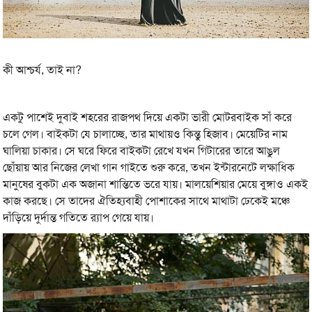
কী আশ্চর্য, তাই না?
একটু পাশেই দুবাই শহরের রাজপথ দিয়ে একটা ভারী মোটরবাইক সাঁ করে
চলে গেল। বাইকটা যে চালাচ্ছে, তার মাথায়ও কিন্তু হিজাব। মেয়েটির নাম
ঘালিয়া চাকার। সে ঘরে ফিরে বাইকটা রেখে যখন গিটারের তারে আঙুল
ছোঁয়ায় আর নিজের লেখা গান গাইতে শুরু করে, তখন ইন্টারনেটে লক্ষাধিক
মানুষের বুকটা এক অজানা শান্তিতে ভরে যায়। মালয়েশিয়ার মেয়ে বুঙ্গাও একই
কাজ করছে। সে তাদের ঐতিহ্যবাহী পোশাকের সাথে মাথাটা ঢেকেই মঞ্চে
দাঁড়িয়ে দুর্দান্ত গতিতে র‍্যাপ গেয়ে যায়।