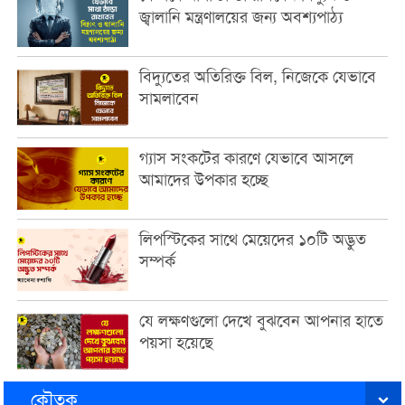
জ্বালানি মন্ত্রণালয়ের জন্য অবশ্যপাঠ্য
বিদ্যুতের অতিরিক্ত বিল, নিজেকে যেভাবে
সামলাবেন
গ্যাস সংকটের কারণে যেভাবে আসলে
আমাদের উপকার হচ্ছে
লিপস্টিকের সাথে মেয়েদের ১০টি অদ্ভুত
সম্পর্ক
যে লক্ষণগুলো দেখে বুঝবেন আপনার হাতে
পয়সা হয়েছে
কৌতুক