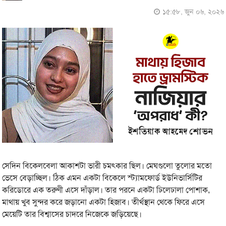
১৫:৫৮, জুন ০৬, ২০২৬
সেদিন বিকেলবেলা আকাশটা ভারী চমৎকার ছিল। মেঘগুলো তুলোর মতো
ভেসে বেড়াচ্ছিল। ঠিক এমন একটা বিকেলে স্ট্যামফোর্ড ইউনিভার্সিটির
করিডোরে এক তরুণী এসে দাঁড়াল। তার পরনে একটা ঢিলেঢালা পোশাক,
মাথায় খুব সুন্দর করে জড়ানো একটা হিজাব। তীর্থস্থান থেকে ফিরে এসে
মেয়েটি তার বিশ্বাসের চাদরে নিজেকে জড়িয়েছে।