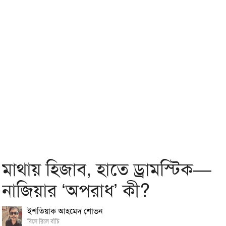
মাথায় হিজাব, হাতে ড্রামস্টিক—
নাজিয়ার ‘অপরাধ’ কী?
ইশতিয়াক আহমেদ শোভন
রিলে রিলে বাঁচি