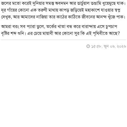
জলের মতো করেই দুনিয়ার সমস্ত অবদমন আর ভার্চুয়াল ভণ্ডামি ধুয়েমুছে যাক।
দূর গাঁয়ের কোনো এক তরুণী মাথায় কাপড় জড়িয়েই মহাকাশে যাওয়ার স্বপ্ন
দেখুক, আর আমাদের নাজিয়া তার কাঠের কাঠিতে জীবনের আনন্দ খুঁজে পাক।
আমরা বরং সব প্যারা ভুলে, তর্কের খাতা বন্ধ করে বারান্দায় এসে চুপচাপ
বৃষ্টির শব্দ শুনি। এর চেয়ে মায়াবী আর কোনো সুর কি এই পৃথিবীতে আছে?
১৫:৫৮, জুন ০৬, ২০২৬