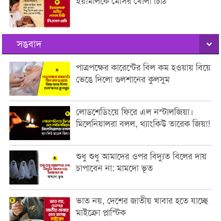
ইয়ামালকে মেসির খোলা চিঠি
সঙবাদ
পাত্রপক্ষের কারেন্টের বিল কম হওয়ায় বিয়ে
ভেঙে দিলো গুলশানের কুলসুম
লোডশেডিংয়ে ফিরে এল নস্টালজিয়া।
মিলেনিয়ালরা বলল, থ্যাংকিউ তারেক জিয়া!
শুধু শুধু আমাদের ওপর বিদ্যুত বিলের দায়
চাপাবেন না: মামদো ভূত
ভাত নয়, দেশের জাতীয় খাবার হতে যাচ্ছে
মাইক্রো প্লাস্টিক