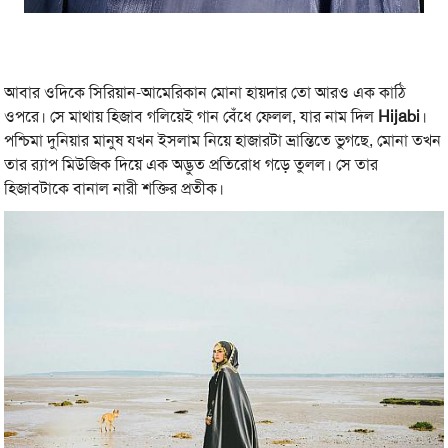
আবার ওদিকে সিরিয়ান-আমেরিকান মোনা হায়দার তো আরও এক কাঠি
ওপরে। সে মাথায় হিজাব গলিয়েই গান বেঁধে ফেলল, যার নাম দিল
Hijabi
।
পশ্চিমা দুনিয়ার মানুষ যখন ইসলাম নিয়ে হাজারটা ভ্রান্তিতে ভুগছে, মোনা তখন
তার র‍্যাপ মিউজিক দিয়ে এক অদ্ভুত প্রতিরোধ গড়ে তুলল। সে তার
হিজাবটাকে বানাল নারী শক্তির প্রতীক।