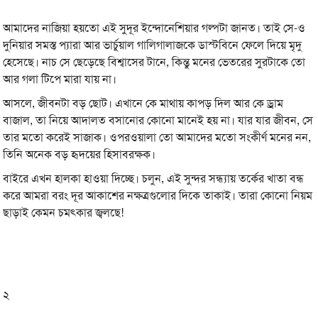
আমাদের নাজিয়া হয়তো এই সুদূর ইন্দোনেশিয়ার গল্পটা জানত। তাই সে-ও
দুনিয়ার সমস্ত প্যারা আর ভার্চুয়াল গালিগালাজকে ডাস্টবিনে ফেলে দিয়ে মৃদু
হেসেছে। নাচ সে ছেড়েছে বিশ্বাসের টানে, কিন্তু মনের ভেতরের সুরটাকে তো
আর গলা টিপে মারা যায় না।
আসলে, জীবনটা বড় ছোট। এখানে কে মাথায় কাপড় দিল আর কে ড্রাম
বাজাল, তা নিয়ে আদালত বসানোর কোনো মানেই হয় না। যার যার জীবন, সে
তার মতো করেই সাজাক। ওপরওয়ালা তো আমাদের মতো সংকীর্ণ মনের নন,
তিনি অনেক বড় হৃদয়ের হিসাবরক্ষক।
বাইরে এখন হালকা হাওয়া দিচ্ছে। চলুন, এই সুন্দর সন্ধ্যায় তর্কের খাতা বন্ধ
করে আমরা বরং দূর আকাশের নক্ষত্রগুলোর দিকে তাকাই। তারা কোনো নিয়ম
ছাড়াই কেমন চমৎকার জ্বলছে!
২