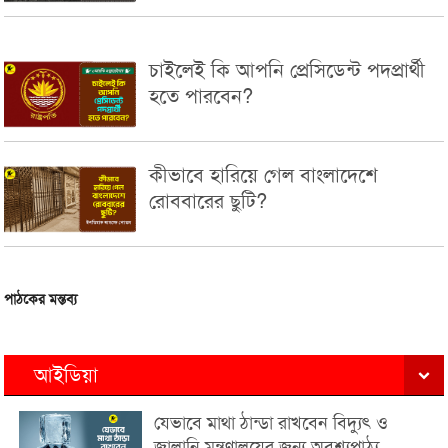
চাইলেই কি আপনি প্রেসিডেন্ট পদপ্রার্থী
হতে পারবেন?
কীভাবে হারিয়ে গেল বাংলাদেশে
রোববারের ছুটি?
পাঠকের মন্তব্য
আইডিয়া
যেভাবে মাথা ঠান্ডা রাখবেন বিদ্যুৎ ও
জ্বালানি মন্ত্রণালয়ের জন্য অবশ্যপাঠ্য