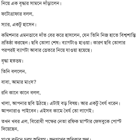
নিয়ে এক বৃদ্ধার সামনে দাঁড়ালেন।
ফটোগ্রাফার বলল,
স্যার, একটু হাসেন।
কমিশনার এমনভাবে দাঁত বের করে হাসলেন, যেন তিনি নিজ হাতে বিশ্বশান্তি
প্রতিষ্ঠা করছেন। ছবি তোলা শেষ। ব্যাগটাও হাওয়া। কারণ ছবি তোলার
পরপরই ব্যাগটা আবার ভেতরে নিয়ে যাওয়া হয়েছে।
বৃদ্ধা হতভম্ব।
তিনি বললেন,
বাবা, আমার মাংস?
রনি কানে কানে বলল,
খালা, আপনার ছবি উঠছে। এটাই বড় বিষয়। আর একটু ধৈর্য ধরেন।
আপনারাও পাইবেন। এইসব কামে ধৈর্য তো লাগেই।
তখন খবর এল, বিরোধী পক্ষের নেতা রফিক মাস্টার ফেসবুকে পোস্ট
দিয়েছেন,
মাংস বণ্টনে চরম অনিয়ম। জনগণের অধিকার ক্ষুণ্ন।