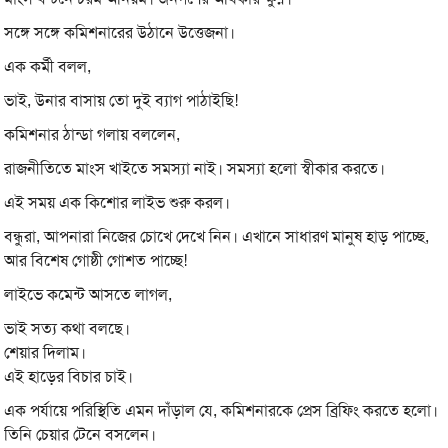
সঙ্গে সঙ্গে কমিশনারের উঠানে উত্তেজনা।
এক কর্মী বলল,
ভাই, উনার বাসায় তো দুই ব্যাগ পাঠাইছি!
কমিশনার ঠান্ডা গলায় বললেন,
রাজনীতিতে মাংস খাইতে সমস্যা নাই। সমস্যা হলো স্বীকার করতে।
এই সময় এক কিশোর লাইভ শুরু করল।
বন্ধুরা, আপনারা নিজের চোখে দেখে নিন। এখানে সাধারণ মানুষ হাড় পাচ্ছে,
আর বিশেষ গোষ্ঠী গোশত পাচ্ছে!
লাইভে কমেন্ট আসতে লাগল,
ভাই সত্য কথা বলছে।
শেয়ার দিলাম।
এই হাড়ের বিচার চাই।
এক পর্যায়ে পরিস্থিতি এমন দাঁড়াল যে, কমিশনারকে প্রেস ব্রিফিং করতে হলো।
তিনি চেয়ার টেনে বসলেন।