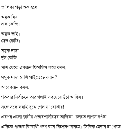
তালিকা পড়া শুরু হলো।
অমুক মিয়া।
এক কেজি।
তমুক ভাই।
দেড় কেজি।
সমুক দাদা।
দুই কেজি।
পাশ থেকে একজন ফিসফিস করে বলল,
সমুক দাদা বেশি পাইতেছে ক্যান?
আরেকজন বলল,
গতবার নির্বাচনে তার গলাই সবচেয়ে উঁচা আছিল।
সঙ্গে সঙ্গে সবাই বুঝে গেল যা বোঝার!
এরপর এলো স্থানীয় প্রভাবশালীদের তালিকা। চলতে লাগল বণ্টন।
এদিকে পাড়ার বিরোধী গ্রুপ বসে বিশ্লেষণ করছে। সিদ্দিক মেম্বার চা খেতে