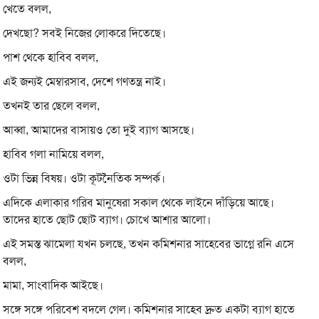
খেতে বলল,
দেখছো? সবই নিজের লোকরে দিতেছে।
পাশ থেকে হাবিব বলল,
এই জন্যই মেম্বারসাব, দেশে গণতন্ত্র নাই।
তখনই তার ছেলে বলল,
আব্বা, আমাদের বাসায়ও তো দুই ব্যাগ আসছে।
হাবিব গলা নামিয়ে বলল,
ওটা ভিন্ন বিষয়। ওটা কূটনৈতিক সম্পর্ক।
এদিকে এলাকার গরিব মানুষেরা সকাল থেকে লাইনে দাঁড়িয়ে আছে।
তাদের হাতে ছোট ছোট ব্যাগ। চোখে আশার আলো।
এই সমস্ত ঝামেলা যখন চলছে, তখন কমিশনার সাহেবের ভাগ্নে রনি এসে
বলল,
মামা, সাংবাদিক আইছে।
সঙ্গে সঙ্গে পরিবেশ বদলে গেল। কমিশনার সাহেব দ্রুত একটা ব্যাগ হাতে