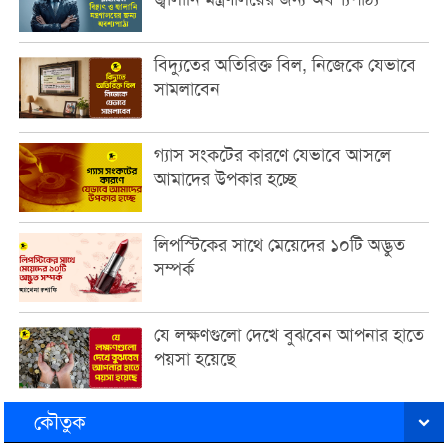
বিদ্যুতের অতিরিক্ত বিল, নিজেকে যেভাবে
সামলাবেন
গ্যাস সংকটের কারণে যেভাবে আসলে
আমাদের উপকার হচ্ছে
লিপস্টিকের সাথে মেয়েদের ১০টি অদ্ভুত
সম্পর্ক
যে লক্ষণগুলো দেখে বুঝবেন আপনার হাতে
পয়সা হয়েছে
কৌতুক