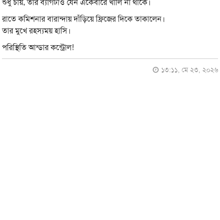
শুধু চায়, তার ব্যাগটাও যেন একেবারে খালি না থাকে।
রাতে কমিশনার বারান্দায় দাঁড়িয়ে ফ্রিজের দিকে তাকালেন।
তার মুখে রহস্যময় হাসি।
পরিস্থিতি আন্ডার কন্ট্রোল!
১৩:১১, মে ২৩, ২০২৬