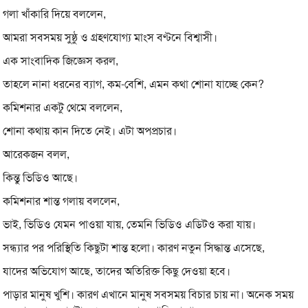
গলা খাঁকারি দিয়ে বললেন,
আমরা সবসময় সুষ্ঠু ও গ্রহণযোগ্য মাংস বণ্টনে বিশ্বাসী।
এক সাংবাদিক জিজ্ঞেস করল,
তাহলে নানা ধরনের ব্যাগ, কম-বেশি, এমন কথা শোনা যাচ্ছে কেন?
কমিশনার একটু থেমে বললেন,
শোনা কথায় কান দিতে নেই। এটা অপপ্রচার।
আরেকজন বলল,
কিন্তু ভিডিও আছে।
কমিশনার শান্ত গলায় বললেন,
ভাই, ভিডিও যেমন পাওয়া যায়, তেমনি ভিডিও এডিটও করা যায়।
সন্ধ্যার পর পরিস্থিতি কিছুটা শান্ত হলো। কারণ নতুন সিদ্ধান্ত এসেছে,
যাদের অভিযোগ আছে, তাদের অতিরিক্ত কিছু দেওয়া হবে।
পাড়ার মানুষ খুশি। কারণ এখানে মানুষ সবসময় বিচার চায় না। অনেক সময়