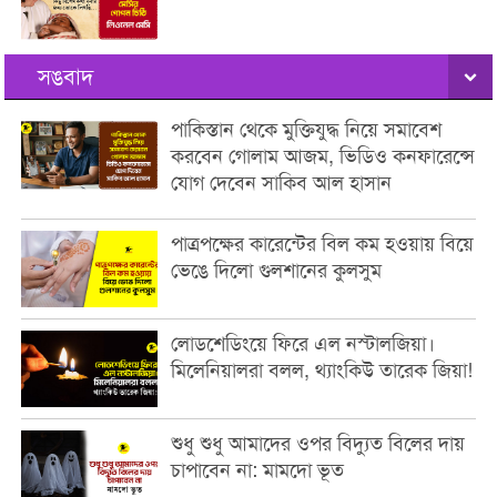
সঙবাদ
পাকিস্তান থেকে মুক্তিযুদ্ধ নিয়ে সমাবেশ
করবেন গোলাম আজম, ভিডিও কনফারেন্সে
যোগ দেবেন সাকিব আল হাসান
পাত্রপক্ষের কারেন্টের বিল কম হওয়ায় বিয়ে
ভেঙে দিলো গুলশানের কুলসুম
লোডশেডিংয়ে ফিরে এল নস্টালজিয়া।
মিলেনিয়ালরা বলল, থ্যাংকিউ তারেক জিয়া!
শুধু শুধু আমাদের ওপর বিদ্যুত বিলের দায়
চাপাবেন না: মামদো ভূত