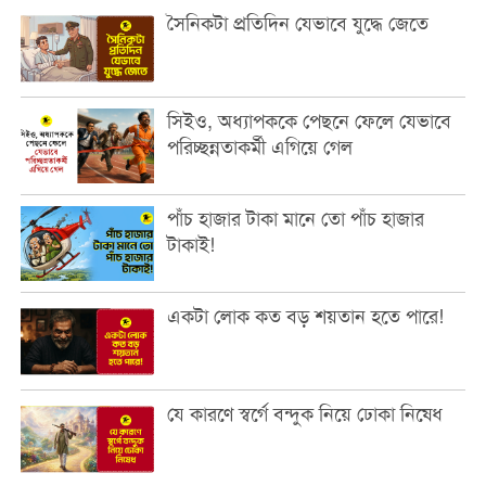
সৈনিকটা প্রতিদিন যেভাবে যুদ্ধে জেতে
সিইও, অধ্যাপককে পেছনে ফেলে যেভাবে
পরিচ্ছন্নতাকর্মী এগিয়ে গেল
পাঁচ হাজার টাকা মানে তো পাঁচ হাজার
টাকাই!
একটা লোক কত বড় শয়তান হতে পারে!
যে কারণে স্বর্গে বন্দুক নিয়ে ঢোকা নিষেধ