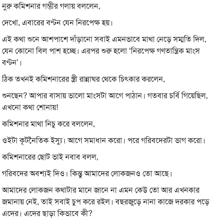
নুরু কমিশনার গম্ভীর গলায় বললেন,
দেখো, এবারের বণ্টন যেন নিরপেক্ষ হয়।
এই কথা শুনে আশপাশে দাঁড়ানো সবাই এমনভাবে মাথা নেড়ে সম্মতি দিল,
যেন কোনো বিল পাশ হচ্ছে। এরপর শুরু হলো ‘নিরপেক্ষ গণতান্ত্রিক মাংস
বণ্টন’।
ঠিক তখনই কমিশনারের স্ত্রী রান্নাঘর থেকে চিৎকার করলেন,
শুনছেন? আপার বাসায় ভালো মাংসটা আগে পাঠান। গতবার চর্বি গিয়েছিল,
এখনো কথা শোনায়!
কমিশনার মাথা নিচু করে বললেন,
ওইটা কূটনৈতিক ইস্যু। আগে সমাধান করো। পরে গরিবদেরটা ভাগ করো।
কমিশনারের ছোট ভাই নবাব বলল,
গরিবদের অবশ্যই দিও। কিন্তু আমাদের লোকজনও তো আছে।
আমাদের লোকজন কথাটার মানে জানে না এমন কেউ তো আর এখনকার
জমানায় নেই, তাই সবাই চুপ করে রইল। বছরজুড়ে নানা কাজে দরকার পড়ে
এদের। এদের ছাড়া কিভাবে কী?