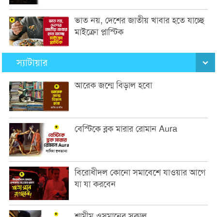
ভাত নয়, দেশের জাতীয় খাবার হতে যাচ্ছে
মাইক্রো প্লাস্টিক
স্যাটায়ার
আরেক জন্মে বিড়াল হবো
বেস্টিকে ব্লক মারার রোমান Aura
বিরোধীদল কোনো সমাবেশে যাওয়ার আগে
যা যা করবেন
শামীম ওসমানের সকাল