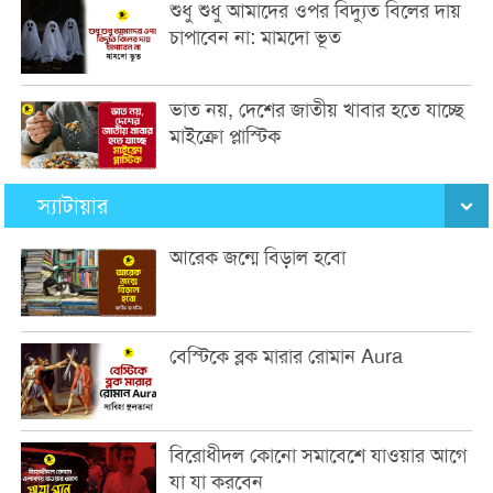
শুধু শুধু আমাদের ওপর বিদ্যুত বিলের দায়
চাপাবেন না: মামদো ভূত
ভাত নয়, দেশের জাতীয় খাবার হতে যাচ্ছে
মাইক্রো প্লাস্টিক
স্যাটায়ার
আরেক জন্মে বিড়াল হবো
বেস্টিকে ব্লক মারার রোমান Aura
বিরোধীদল কোনো সমাবেশে যাওয়ার আগে
যা যা করবেন