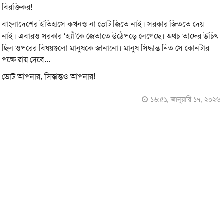
বিরক্তিকর!
বাংলাদেশের ইতিহাসে কখনও না ভোট জিতে নাই। সরকার জিততে দেয়
নাই। এবারও সরকার ‘হ্যাঁ’কে জেতাতে উঠেপড়ে লেগেছে। অথচ তাদের উচিৎ
ছিল ওপরের বিষয়গুলো মানুষকে জানানো। মানুষ সিদ্ধান্ত নিত সে কোনটার
পক্ষে রায় দেবে...
ভোট আপনার, সিদ্ধান্তও আপনার!
১৬:৫১, জানুয়ারি ১৭, ২০২৬