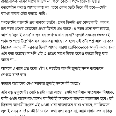
রাজনৈতিক দলের সাথে জড়িত না, ফলে কোনো পক্ষে ভোট দেওয়ার
ক্যাম্পেইন করাও আমার কাজ না। তবে কোন ভোট দিলে কী হবে—সেটা
ব্যাখ্যা করার চেষ্টা করতে পারি।
গণভোটের ব্যালটে প্রশ্ন থাকবে চারটা। প্রথম তিনটা প্রশ্ন বেদরকারি। কারণ,
চার নম্বর প্রশ্নের ভেতরেই প্রথম তিনটা প্রশ্ন আছে। ৪ নম্বর প্রশ্নে বলা হয়েছে,
আপনি ‘জুলাই সনদ’ বাস্তবায়ন দেখতে চান কিনা? জুলাই সনদের ভেতরেই
প্রথম ৩ প্রশ্নে উল্লেখিত সব বিষয়বস্তু আছে। তাহলে ওই ৩টা প্রশ্ন আলাদা করে
জিজ্ঞেস করার কী দরকার ছিল? আমার ধারণা ভোটারদেরকে আকৃষ্ট করার জন্য
এটা করা হয়েছে! আপনি এই ৩ প্রশ্নের সাথে দ্বিমত হলেও কারো কিছু যায়
আসে না…
আসলে এখানে প্রশ্ন হলো ১টা! ৪ নম্বরটা! আপনি জুলাই সনদ বাস্তবায়ন
দেখতে চান! ব্যস!
তাহলে আমাদের দেখা দরকার জুলাই সনদে কী আছে?
এটা বড় ডকুমেন্ট। মোট ৮৪টা ধারা আছে। ৪৭টা সংবিধান সংশোধন বিষয়ক,
বাকি ৩৭টা আইন/অধ্যাদেশ বা নির্বাহী আদেশের মাধ্যমে বাস্তবায়ন হবে। হ্যাঁ
জিতলে আগামী সংসদ এই ৮৪টা ধারা বাস্তবায়নে বাধ্য থাকবে, না জিতলে
জুলাই সনদ বাদ! ৮৪টা নিয়ে তো কথা বলা সম্ভব না, আমি প্রধান প্রধান কিছু