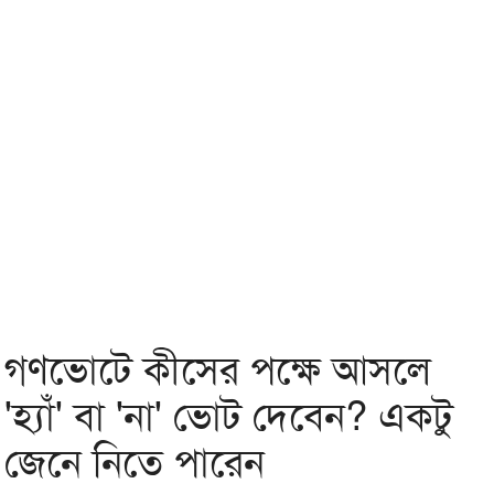
গণভোটে কীসের পক্ষে আসলে
'হ্যাঁ' বা 'না' ভোট দেবেন? একটু
জেনে নিতে পারেন