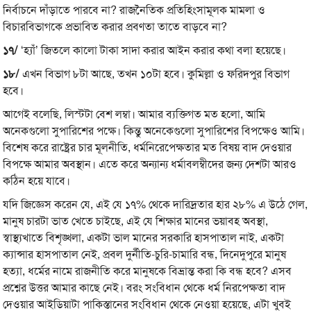
নির্বাচনে দাঁড়াতে পারবে না? রাজনৈতিক প্রতিহিংসামূলক মামলা ও
বিচারবিভাগকে প্রভাবিত করার প্রবণতা তাতে বাড়বে না?
১৭/
‘হ্যাঁ’ জিতলে কালো টাকা সাদা করার আইন করার কথা বলা হয়েছে।
১৮/
এখন বিভাগ ৮টা আছে, তখন ১০টা হবে। কুমিল্লা ও ফরিদপুর বিভাগ
হবে।
আগেই বলেছি, লিস্টটা বেশ লম্বা। আমার ব্যক্তিগত মত হলো, আমি
অনেকগুলো সুপারিশের পক্ষে। কিন্তু অনেকেগুলো সুপারিশের বিপক্ষেও আমি।
বিশেষ করে রাষ্ট্রের চার মূলনীতি, ধর্মনিরেপেক্ষতার মত বিষয় বাদ দেওয়ার
‍বিপক্ষে আমার অবস্থান। এতে করে অন্যান্য ধর্মাবলম্বীদের জন্য দেশটা আরও
কঠিন হয়ে যাবে।
যদি জিজ্ঞেস করেন যে, এই যে ১৭% থেকে দারিদ্রতার হার ২৮% এ উঠে গেল,
মানুষ চারটা ভাত খেতে চাইছে, এই যে শিক্ষার মানের ভয়াবহ অবস্থা,
স্বাস্থ্যখাতে বিশৃঙ্খলা, একটা ভাল মানের সরকারি হাসপাতাল নাই, একটা
ক্যান্সার হাসপাতাল নেই, প্রবল দুর্নীতি-চুরি-চামারি বন্ধ, দিনেদুপুরে মানুষ
হত্যা, ধর্মের নামে রাজনীতি করে মানুষকে বিভ্রান্ত করা কি বন্ধ হবে? এসব
প্রশ্নের উত্তর আমার কাছে নেই। বরং সংবিধান থেকে ধর্ম নিরপেক্ষতা বাদ
দেওয়ার আইডিয়াটা পাকিস্তানের সংবিধান থেকে নেওয়া হয়েছে, এটা খুবই