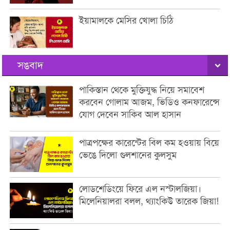
ইয়ামালকে মেসির খোলা চিঠি
সঙবাদ
পাকিস্তান থেকে মুক্তিযুদ্ধ নিয়ে সমাবেশ
করবেন গোলাম আজম, ভিডিও কনফারেন্সে
যোগ দেবেন সাকিব আল হাসান
পাত্রপক্ষের কারেন্টের বিল কম হওয়ায় বিয়ে
ভেঙে দিলো গুলশানের কুলসুম
লোডশেডিংয়ে ফিরে এল নস্টালজিয়া।
মিলেনিয়ালরা বলল, থ্যাংকিউ তারেক জিয়া!