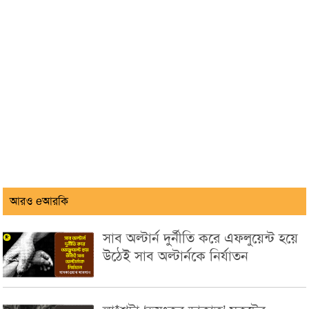
আরও eআরকি
সাব অল্টার্ন দুর্নীতি করে এফলুয়েন্ট হয়ে
উঠেই সাব অল্টার্নকে নির্যাতন