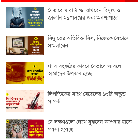
যেভাবে মাথা ঠান্ডা রাখবেন বিদ্যুৎ ও
জ্বালানি মন্ত্রণালয়ের জন্য অবশ্যপাঠ্য
বিদ্যুতের অতিরিক্ত বিল, নিজেকে যেভাবে
সামলাবেন
গ্যাস সংকটের কারণে যেভাবে আসলে
আমাদের উপকার হচ্ছে
লিপস্টিকের সাথে মেয়েদের ১০টি অদ্ভুত
সম্পর্ক
যে লক্ষণগুলো দেখে বুঝবেন আপনার হাতে
পয়সা হয়েছে