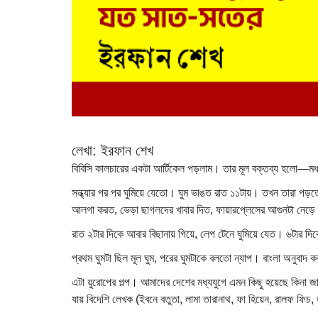
লেখা: ইরফান শেখ
বিবিসি কালচারের একটা আর্টিকেল পড়লাম। তার মূল বক্তব্য হলো—মধ্য
সন্ধ্যার পর পর ঘুমিয়ে যেতো। ঘুম ভাঙত রাত ১১টায়। তখন তারা পড়ত
আলগা করত, ভেড়া ছাগলদের খাবার দিত, ফায়ারপ্লেসের আগুনটা নেড়ে দ
রাত ২টার দিকে আবার বিছানায় গিয়ে, লেপ টেনে ঘুমিয়ে যেত। ৬টার দ
প্রথম ঘুমটা ছিল মূল ঘুম, পরের ঘুমটাকে বলতো ন্যাপ। বাংলা অনুবাদ 
এটা য়ুরোপের গল্প। আমাদের দেশের মধ্যযুগে এমন কিছু হয়েছে কিনা জ
যায় বিদেশি লেখক (ইবনে বতুতা, লামা তারানাথ, ফা হিয়েন, রালফ ফি