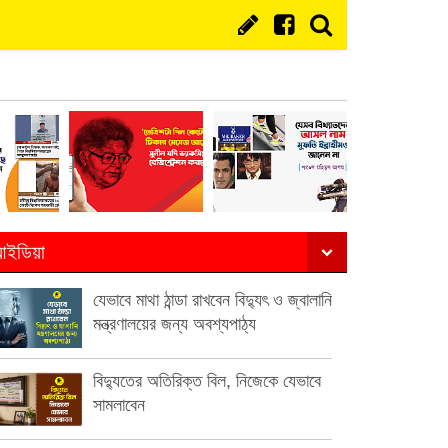
ইডিয়া
যেভাবে মাথা ঠান্ডা রাখবেন বিদ্যুৎ ও জ্বালানি
মন্ত্রণালয়ের জন্য অবশ্যপাঠ্য
বিদ্যুতের অতিরিক্ত বিল, নিজেকে যেভাবে
সামলাবেন