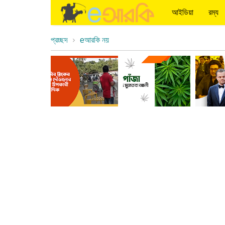
আইডিয়া
রম্য
প্রচ্ছদ
eআরকি নয়