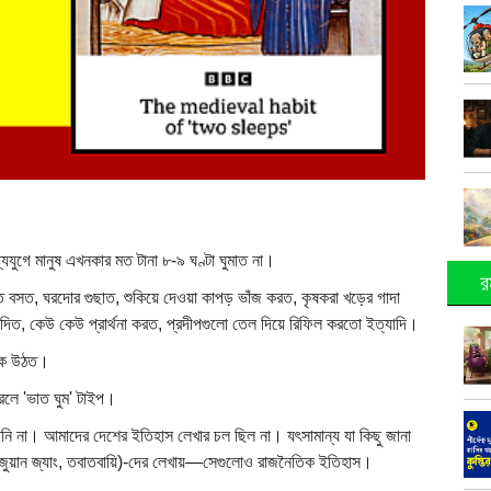
যুগে মানুষ এখনকার মত টানা ৮-৯ ঘণ্টা ঘুমাত না।
র
ে বসত, ঘরদোর গুছাত, শুকিয়ে দেওয়া কাপড় ভাঁজ করত, কৃষকরা খড়ের গাদা
িত, কেউ কেউ প্রার্থনা করত, প্রদীপগুলো তেল দিয়ে রিফিল করতো ইত্যাদি।
িকে উঠত।
করলে 'ভাত ঘুম' টাইপ।
ানি না। আমাদের দেশের ইতিহাস লেখার চল ছিল না। যৎসামান্য যা কিছু জানা
চ, জুয়ান জ্যাং, তবাতবায়ি)-দের লেখায়—সেগুলোও রাজনৈতিক ইতিহাস।