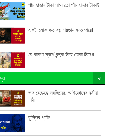
পাঁচ হাজার টাকা মানে তো পাঁচ হাজার টাকাই!
একটা লোক কত বড় শয়তান হতে পারে!
যে কারণে স্বর্গে বন্দুক নিয়ে ঢোকা নিষেধ
ম্য
ভাব বেড়েছে সবজিদের, আইফোনের মর্যাদা
দাবী
কুস্তির প্যাঁচ