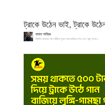
ট্রাকে উঠেন ভাই, ট্রাকে উঠে
হাযাত সাব্বির
নিয়মিত রাস্তার পাশে দাঁড়িয়ে পুরো খোসা ছাড়িয়ে কলা খেতে পছন্দ করেন।