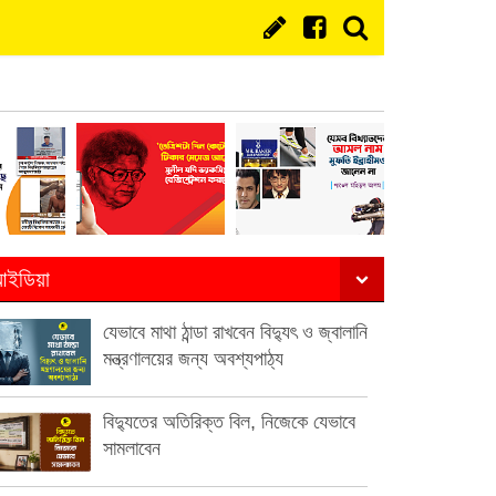
ইডিয়া
যেভাবে মাথা ঠান্ডা রাখবেন বিদ্যুৎ ও জ্বালানি
মন্ত্রণালয়ের জন্য অবশ্যপাঠ্য
বিদ্যুতের অতিরিক্ত বিল, নিজেকে যেভাবে
সামলাবেন