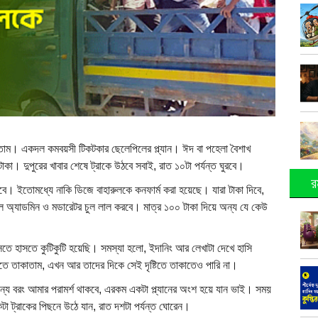
তাম। একদল কমবয়সী টিকটকার ছেলেপিলের প্ল্যান। ঈদ বা পহেলা বৈশাখ
কা। দুপুরের খাবার শেষে ট্রাকে উঠবে সবাই, রাত ১০টা পর্যন্ত ঘুরবে।
র
বে। ইতোমধ্যে নাকি ডিজে বাহারুলকে কনফার্ম করা হয়েছে। যারা টাকা দিবে,
কল অ্যাডমিন ও মডারেটর চুল লাল করবে। মাত্র ১০০ টাকা দিয়ে অন্য যে কেউ
াসতে হাসতে কুটিকুটি হয়েছি। সমস্যা হলো, ইদানিং আর লেখাটা দেখে হাসি
তে তাকাতাম, এখন আর তাদের দিকে সেই দৃষ্টিতে তাকাতেও পারি না।
জন্য বরং আমার পরামর্শ থাকবে, এরকম একটা প্ল্যানের অংশ হয়ে যান ভাই। সময়
 ট্রাকের পিছনে উঠে যান, রাত দশটা পর্যন্ত ঘোরেন।