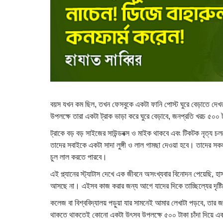
বয়স যখন কম ছিল, তখন ফেসবুকে একটা ফানি পোস্ট ঘুরে বেড়াতে দেখ
উপলক্ষে তারা একটা ট্রাক ভাড়া করে ঘুরে বেড়াবে, জনপ্রতি খরচ ৫০০ টা
ট্রাকে বড় বড় সাইজের সাউন্ডবক্স ও মাইক থাকবে এবং টিকটক নৃত্য চল
তাদের সবাইকে একটা সাদা লুঙ্গী ও লাল গামছা দেওয়া হবে। তাদের স
চুল লাল করতে পারবে।
এই প্ল্যানের স্ট্যাটাস দেখে এক জীবনে অসংখ্যবার বিনোদন পেয়েছি, হ
আসছে না। এইসব কাজ করার জন্য আগে যাদের দিকে তাচ্ছিল্যের দৃষ্টি
কলেজ বা বিশ্ববিদ্যালয় পড়ুয়া যার সামনেই আমার লেখাটা পড়বে, তার 
থাকতে থাকতেই কোনো একটা উৎসব উপলক্ষে ৫০০ টাকা চাঁদা দিয়ে একটা