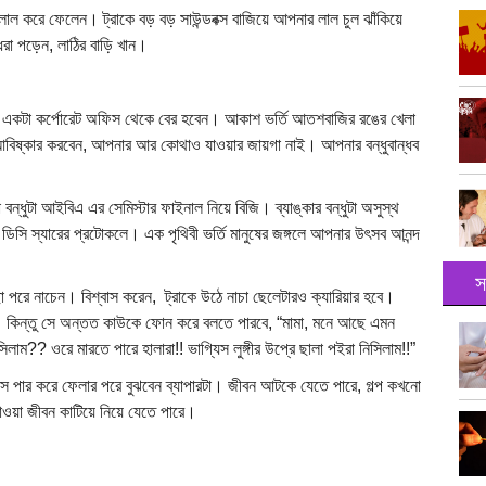
 লাল করে ফেলেন। ট্রাকে বড় বড় সাউন্ডবক্স বাজিয়ে আপনার লাল চুল ঝাঁকিয়ে
 ধরা পড়েন, লাঠির বাড়ি খান।
কটা কর্পোরেট অফিস থেকে বের হবেন। আকাশ ভর্তি আতশবাজির রঙের খেলা
 আবিষ্কার করবেন, আপনার আর কোথাও যাওয়ার জায়গা নাই। আপনার বন্ধুবান্ধব
 বন্ধুটা আইবিএ এর সেমিস্টার ফাইনাল নিয়ে বিজি। ব্যাঙ্কার বন্ধুটা অসুস্থ
িয়ে ডিসি স্যারের প্রটোকলে। এক পৃথিবী ভর্তি মানুষের জঙ্গলে আপনার উৎসব আনন্দ
স
ছা পরে নাচেন। বিশ্বাস করেন, ট্রাকে উঠে নাচা ছেলেটারও ক্যারিয়ার হবে।
 কিন্তু সে অন্তত কাউকে ফোন করে বলতে পারবে, “মামা, মনে আছে এমন
লাম?? ওরে মারতে পারে হালারা!! ভাগ্যিস লুঙ্গীর উপ্রে ছালা পইরা নিসিলাম!!”
র বয়স পার করে ফেলার পরে বুঝবেন ব্যাপারটা। জীবন আটকে যেতে পারে, গল্প কখনো
ওয়া জীবন কাটিয়ে নিয়ে যেতে পারে।