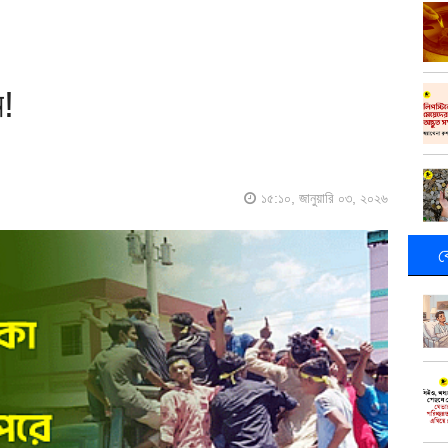
ন!
১৫:১০, জানুয়ারি ০৩, ২০২৬
ক