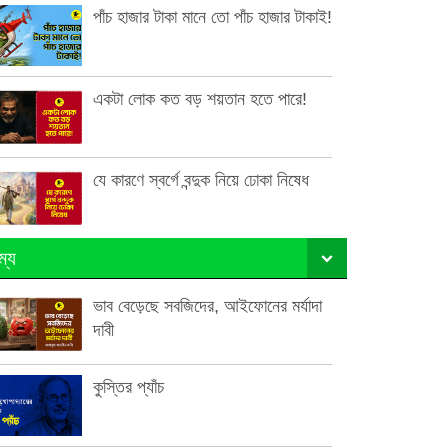
পাঁচ হাজার টাকা মানে তো পাঁচ হাজার টাকাই!
একটা লোক কত বড় শয়তান হতে পারে!
যে কারণে স্বর্গে বন্দুক নিয়ে ঢোকা নিষেধ
ম্য
ভাব বেড়েছে সবজিদের, আইফোনের মর্যাদা
দাবী
কুস্তির প্যাঁচ