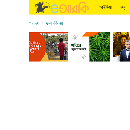
আইডিয়া
রম্য
প্রচ্ছদ
eআরকি নয়