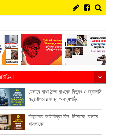
ইডিয়া
যেভাবে মাথা ঠান্ডা রাখবেন বিদ্যুৎ ও জ্বালানি
মন্ত্রণালয়ের জন্য অবশ্যপাঠ্য
বিদ্যুতের অতিরিক্ত বিল, নিজেকে যেভাবে
সামলাবেন