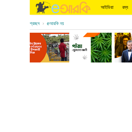
আইডিয়া
রম্য
প্রচ্ছদ
eআরকি নয়