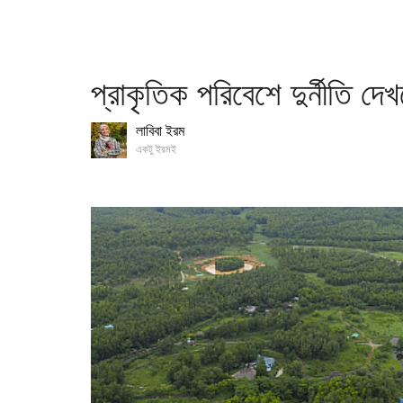
প্রাকৃতিক পরিবেশে দুর্নীতি দে
লাবিবা ইরম
একটু ইরমই