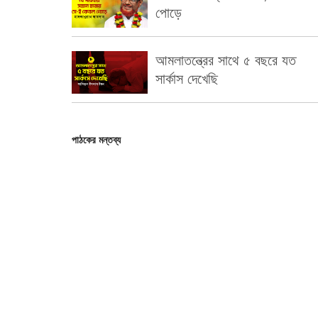
পোড়ে
আমলাতন্ত্রের সাথে ৫ বছরে যত
সার্কাস দেখেছি
পাঠকের মন্তব্য