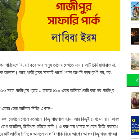
 আপন পরিবেশে বিচরণ করে আর মানুষ তাদের দেখতে যায়। এটি চিড়িয়াখানাও না,
ে আলাদা। তাই গাজীপুরের সাফারি পার্কে গেলে আপনি বন্যপ্রাণী নয়, বরং
র
েখে ২০১৩ সালে গাজীপুরে প্রায় ৩ হাজার ৬৯০ একর জমিতে তৈরি করা হয় গাজীপুর
র একটা ছোট তালিকা দিচ্ছি এখানে–
 কথা সেখানে গেলে বর্তমানে কিছু গাছপালা ছাড়া আর কিছুই দেখবেন না। কারণ
টিবি রোগ হয়েছিল, চিকিৎসা হচ্ছিল নাকি। এ ব্যাপারে থানায় সাধারন জিডি করতেও
টি কয়েকটি জাতীয় দৈনিকে আসলে সাফারি পার্ক নিয়ে আগের আরও কিছু খবর পাওয়া