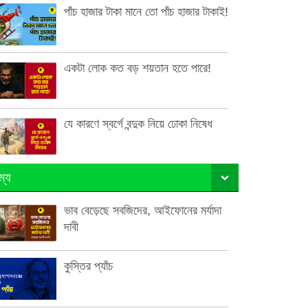
পাঁচ হাজার টাকা মানে তো পাঁচ হাজার টাকাই!
একটা লোক কত বড় শয়তান হতে পারে!
যে কারণে স্বর্গে বন্দুক নিয়ে ঢোকা নিষেধ
ম্য
ভাব বেড়েছে সবজিদের, আইফোনের মর্যাদা
দাবী
কুস্তির প্যাঁচ