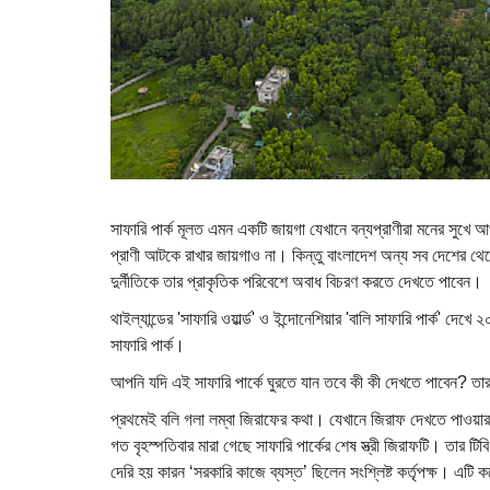
সাফারি পার্ক মূলত এমন একটি জায়গা যেখানে বন্যপ্রাণীরা মনের সুখে
প্রাণী আটকে রাখার জায়গাও না। কিন্তু বাংলাদেশ অন্য সব দেশের থেক
দুর্নীতিকে তার প্রাকৃতিক পরিবেশে অবাধ বিচরণ করতে দেখতে পাবেন।
থাইল্যান্ডের 'সাফারি ওয়ার্ল্ড' ও ইন্দোনেশিয়ার 'বালি সাফারি পার্ক' দ
সাফারি পার্ক।
আপনি যদি এই সাফারি পার্কে ঘুরতে যান তবে কী কী দেখতে পাবেন? তা
প্রথমেই বলি গলা লম্বা জিরাফের কথা। যেখানে জিরাফ দেখতে পাওয়ার
গত বৃহস্পতিবার মারা গেছে সাফারি পার্কের শেষ স্ত্রী জিরাফটি। তার 
দেরি হয় কারন ‘সরকারি কাজে ব্যস্ত’ ছিলেন সংশ্লিষ্ট কর্তৃপক্ষ। এ