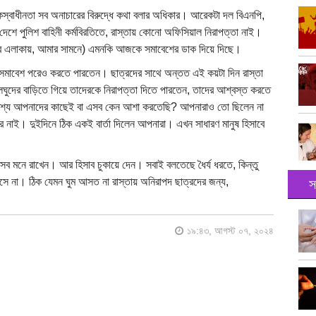
 বাকস্বাধীনতা সব অনাচারের বিরুদ্ধে কথা বলার অধিকার। আরেকটা দল বিএনপি,
েশে পুলিশ বাহিনী কর্মবিরতিতে, রাস্তায় কোনো অফিসিয়াল নিরাপত্তা নাই।
ার এলাকায়, আমার সামনে) এমনকি আজকে সমাবেশের ডাক দিয়ে দিছে।
সমাবেশ পরেও করতে পারতেন। ছাত্রদের সাথে অন্তত এই কয়টা দিন রাস্তা
ালঘুদের বাড়িতে গিয়ে তাদেরকে নিরাপত্তা দিতে পারতেন, তাদের আশ্বস্ত করতে
অবশ্য আপনাদের কাছেই বা এসব কেন আশা করতেছি? আপনারাও তো ছিলেন না
ে নাই। দুইদিনে ঠিক একই বার্তা দিলেন আপনারা। এখন সাধারণ মানুষ হিসাবে
সব মনে রাখেন। আর হিসাব চুকায়ে দেন। সবাই বলতেছে ধৈর্য ধরতে, কিন্তু
ে না। ঠিক যেমন ঘুম আসত না রাস্তায় অনিরাপদ ছাত্রদের জন্য,
স
১৯:৪৩, আগস্ট ০৭, ২০২৪