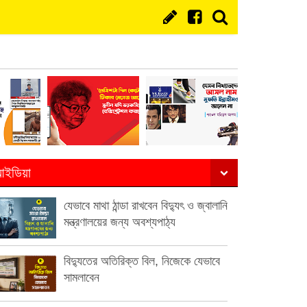
ইডিয়া
যেভাবে মাথা ঠান্ডা রাখবেন বিদ্যুৎ ও জ্বালানি
মন্ত্রণালয়ের জন্য অবশ্যপাঠ্য
বিদ্যুতের অতিরিক্ত বিল, নিজেকে যেভাবে
সামলাবেন