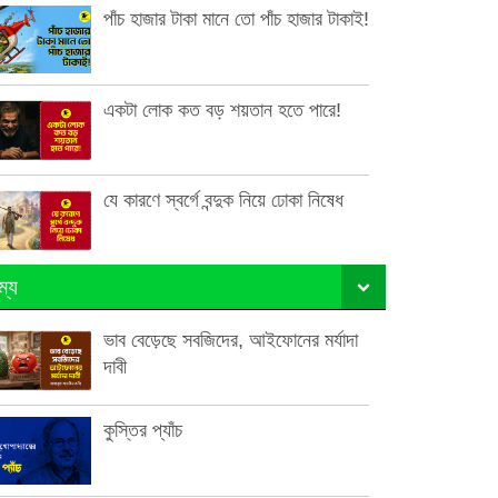
পাঁচ হাজার টাকা মানে তো পাঁচ হাজার টাকাই!
একটা লোক কত বড় শয়তান হতে পারে!
যে কারণে স্বর্গে বন্দুক নিয়ে ঢোকা নিষেধ
ম্য
ভাব বেড়েছে সবজিদের, আইফোনের মর্যাদা
দাবী
কুস্তির প্যাঁচ