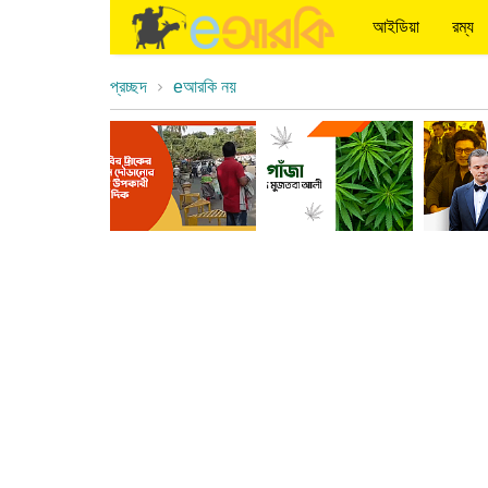
আইডিয়া
রম্য
প্রচ্ছদ
eআরকি নয়