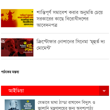
শান্তিপূর্ণ সমাবেশ করার অনুমতি চেয়ে
সরকারের কাছে বিরোধীদলের
আবেদনপত্র
ক্রিস্টোফার নোলানের সিনেমা ‘মূহুর্ত দ্য
মোমেন্ট’
পাঠকের মন্তব্য
আইডিয়া
যেভাবে মাথা ঠান্ডা রাখবেন বিদ্যুৎ ও
জ্বালানি মন্ত্রণালয়ের জন্য অবশ্যপাঠ্য