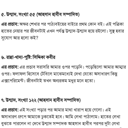
৫.
উন্মাদ,
সংখ্যা
৫৫ (
আহসান
হাবীব
সম্পাদিত)
এর
প্রভাব:
অক্ষর শেখার পর পাঠ্যবইয়ের বাইরে প্রথম কোন বই। এই পত্রিকা
হাতের নেয়ার পর জীবনটাই এখন পর্যন্ত উন্মাদ-উন্মাদ হয়ে রইলো। সুস্থ হবার
সুযোগ আর হলো কই?
৬.
রান্না-
খাদ্য-
পুষ্টি:
সিদ্দিকা
কবীর
এর
প্রভাব:
এর প্রভাব সরাসরি আমার ওপর পড়েনি। পড়েছিলো আমার আম্মার
ওপর। ফলাফল হিসেবে টেবিলে মাঝেমধ্যেই দেখা যেতো অসাধারণ কিছু
এক্সপেরিমেন্ট। জীবনটাই তখন অন্যরকম মধুর মনে হতো।
৭.
উন্মাদ,
সংখ্যা
১২২ (
আহসান
হাবীব
সম্পাদিত)
এর
প্রভাব:
এই সংখ্যা পড়ার পর আমার মাথা খারাপ হয়ে গেলো। এই
অসাধারণ গ্রুপে আমাকে ঢুকতেই হবে। আমি লেখা পাঠালাম। হাতের লেখা
বুঝতে পারলেন না দেখে উন্মাদ সম্পাদক আহসান হাবীব পরপর দুটা লেখা