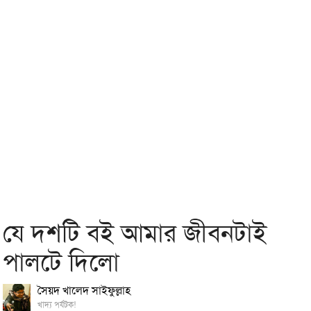
যে দশটি বই আমার জীবনটাই
পালটে দিলো
সৈয়দ খালেদ সাইফুল্লাহ
খাদ্য পর্যটক!