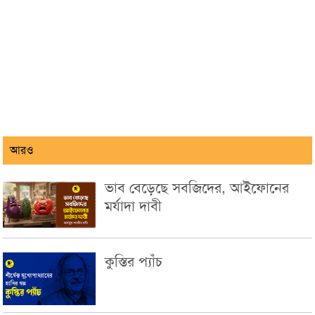
আরও
ভাব বেড়েছে সবজিদের, আইফোনের
মর্যাদা দাবী
কুস্তির প্যাঁচ