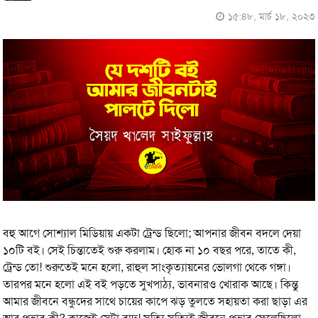
১৫:৪৮, মার্চ ১৮, ২০২৩
বহু আগে সোশ্যাল মিডিয়ায় একটা ট্রেন্ড ছিলো; আপনার জীবন বদলে দেয়া
১০টি বই। সেই চিন্তাতেই শুরু করলাম। হোক না ১০ বছর পরে, তাতে কী,
ট্রেন্ড তো! শুরুতেই মনে হলো, রাহুল সাংকৃত্যায়নের ভোলগা থেকে গঙ্গা।
তারপর মনে হলো এই বই পড়তে সুখপাঠ্য, ভাবনারও খোরাক আছে। কিন্তু
আমার জীবনে বন্ধুদের সাথে চায়ের কাপে ঝড় তুলতে সহায়তা করা ছাড়া এর