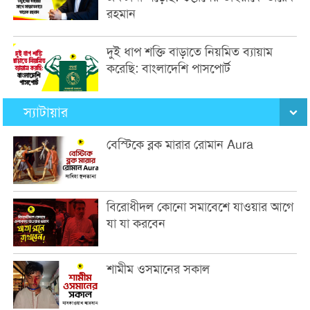
রহমান
দুই ধাপ শক্তি বাড়াতে নিয়মিত ব্যায়াম
করেছি: বাংলাদেশি পাসপোর্ট
স্যাটায়ার
বেস্টিকে ব্লক মারার রোমান Aura
বিরোধীদল কোনো সমাবেশে যাওয়ার আগে
যা যা করবেন
শামীম ওসমানের সকাল