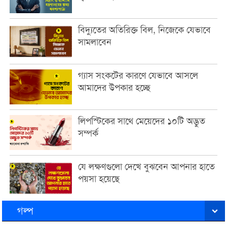
বিদ্যুতের অতিরিক্ত বিল, নিজেকে যেভাবে
সামলাবেন
গ্যাস সংকটের কারণে যেভাবে আসলে
আমাদের উপকার হচ্ছে
লিপস্টিকের সাথে মেয়েদের ১০টি অদ্ভুত
সম্পর্ক
যে লক্ষণগুলো দেখে বুঝবেন আপনার হাতে
পয়সা হয়েছে
গল্প