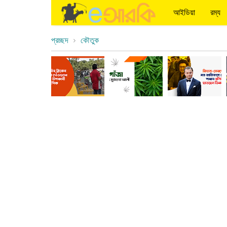
আইডিয়া
রম্য
প্রচ্ছদ
কৌতুক