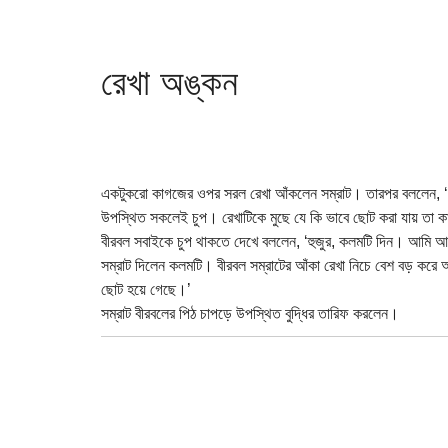
রেখা অঙ্কন
একটুকরো কাগজের ওপর সরল রেখা আঁকলেন সম্রাট। তারপর বললেন, ‘আ
উপস্থিত সকলেই চুপ। রেখাটিকে মুছে যে কি ভাবে ছোট করা যায় তা 
বীরবল সবাইকে চুপ থাকতে দেখে বললেন, ‘হুজুর, কলমটি দিন। আমি আপ
সম্রাট দিলেন কলমটি। বীরবল সম্রাটের আঁকা রেখা নিচে বেশ বড় করে 
ছোট হয়ে গেছে।’
সম্রাট বীরবলের পিঠ চাপড়ে উপস্থিত বুদ্ধির তারিফ করলেন।