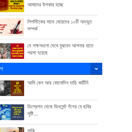
আমাদের উপকার হচ্ছে
লিপস্টিকের সাথে মেয়েদের ১০টি অদ্ভুত
সম্পর্ক
যে লক্ষণগুলো দেখে বুঝবেন আপনার হাতে
পয়সা হয়েছে
ল্প
আমি কেন আর কোনোদিন দাড়ি কাটিনি
ডিপ্রেশন থেকে ভিনসেন্ট গঁগের যে ছবির
সৃষ্টি...
লাকি