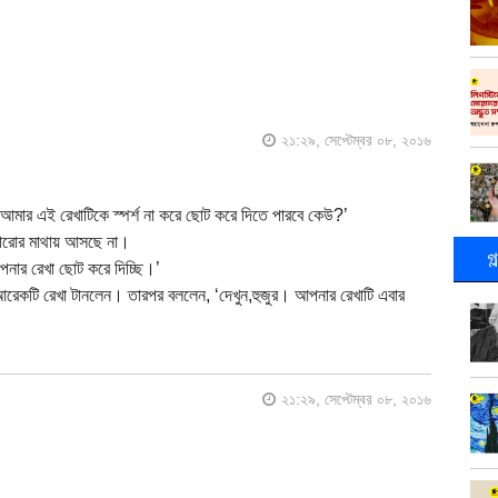
২১:২৯, সেপ্টেম্বর ০৮, ২০১৬
মার এই রেখাটিকে স্পর্শ না করে ছোট করে দিতে পারবে কেউ?’
কারোর মাথায় আসছে না।
গ
নার রেখা ছোট করে দিচ্ছি।’
আরেকটি রেখা টানলেন। তারপর বললেন, ‘দেখুন,হুজুর। আপনার রেখাটি এবার
২১:২৯, সেপ্টেম্বর ০৮, ২০১৬