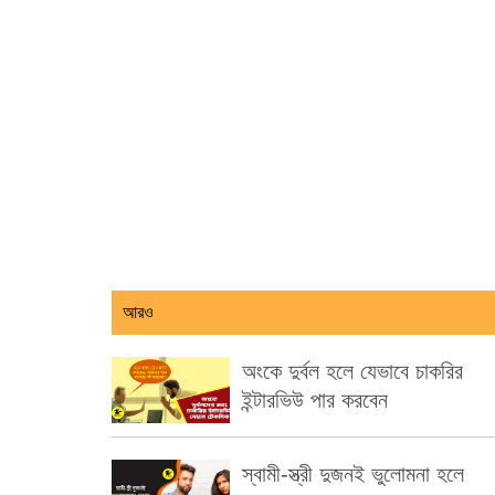
আরও
অংকে দুর্বল হলে যেভাবে চাকরির
ইন্টারভিউ পার করবেন
স্বামী-স্ত্রী দুজনই ভুলোমনা হলে