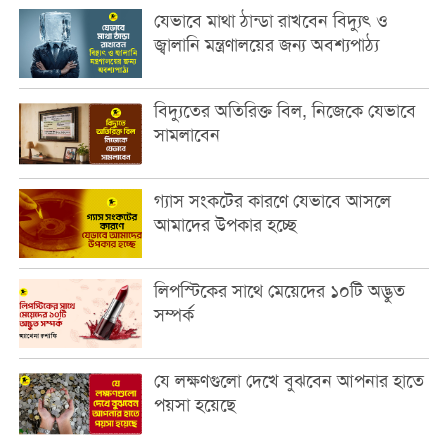
যেভাবে মাথা ঠান্ডা রাখবেন বিদ্যুৎ ও
জ্বালানি মন্ত্রণালয়ের জন্য অবশ্যপাঠ্য
বিদ্যুতের অতিরিক্ত বিল, নিজেকে যেভাবে
সামলাবেন
গ্যাস সংকটের কারণে যেভাবে আসলে
আমাদের উপকার হচ্ছে
লিপস্টিকের সাথে মেয়েদের ১০টি অদ্ভুত
সম্পর্ক
যে লক্ষণগুলো দেখে বুঝবেন আপনার হাতে
পয়সা হয়েছে