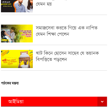
যেমন হয়
সমাজসেবা করতে গিয়ে এক নাপিত
যেমন শিক্ষা পেলেন
খাট কিনে হোসেন সাহেব যে ভয়ানক
বিপত্তিতে পড়লেন
পাঠকের মন্তব্য
আইডিয়া