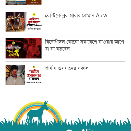
বেস্টিকে ব্লক মারার রোমান Aura
বিরোধীদল কোনো সমাবেশে যাওয়ার আগে
যা যা করবেন
শামীম ওসমানের সকাল