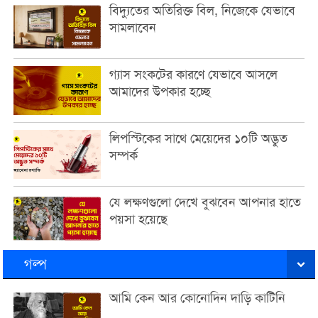
বিদ্যুতের অতিরিক্ত বিল, নিজেকে যেভাবে
সামলাবেন
গ্যাস সংকটের কারণে যেভাবে আসলে
আমাদের উপকার হচ্ছে
লিপস্টিকের সাথে মেয়েদের ১০টি অদ্ভুত
সম্পর্ক
যে লক্ষণগুলো দেখে বুঝবেন আপনার হাতে
পয়সা হয়েছে
গল্প
আমি কেন আর কোনোদিন দাড়ি কাটিনি