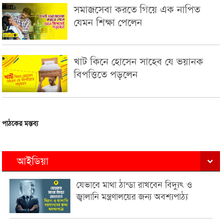
সমাজসেবা করতে গিয়ে এক নাপিত
যেমন শিক্ষা পেলেন
খাট কিনে হোসেন সাহেব যে ভয়ানক
বিপত্তিতে পড়লেন
পাঠকের মন্তব্য
আইডিয়া
যেভাবে মাথা ঠান্ডা রাখবেন বিদ্যুৎ ও
জ্বালানি মন্ত্রণালয়ের জন্য অবশ্যপাঠ্য