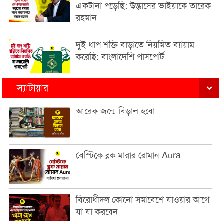
একটানা পড়েছি: উদ্ভাসের ভাইয়াকে তারেক
রহমান
দুই ধাপ শক্তি বাড়াতে নিয়মিত ব্যায়াম
করেছি: বাংলাদেশি পাসপোর্ট
স্যাটায়ার
আরেক জন্মে বিড়াল হবো
বেস্টিকে ব্লক মারার রোমান Aura
বিরোধীদল কোনো সমাবেশে যাওয়ার আগে
যা যা করবেন