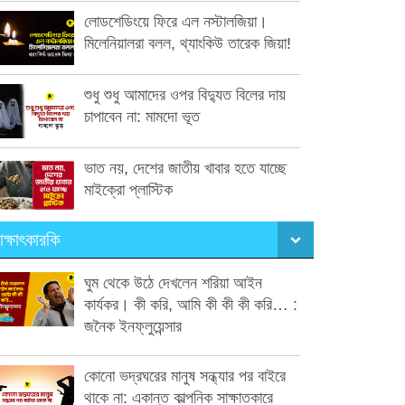
লোডশেডিংয়ে ফিরে এল নস্টালজিয়া।
মিলেনিয়ালরা বলল, থ্যাংকিউ তারেক জিয়া!
শুধু শুধু আমাদের ওপর বিদ্যুত বিলের দায়
চাপাবেন না: মামদো ভূত
ভাত নয়, দেশের জাতীয় খাবার হতে যাচ্ছে
মাইক্রো প্লাস্টিক
াক্ষাৎকারকি
ঘুম থেকে উঠে দেখলেন শরিয়া আইন
কার্যকর। কী করি, আমি কী কী কী করি… :
জনৈক ইনফ্লুয়েন্সার
কোনো ভদ্রঘরের মানুষ সন্ধ্যার পর বাইরে
থাকে না: একান্ত কাল্পনিক সাক্ষাতকারে