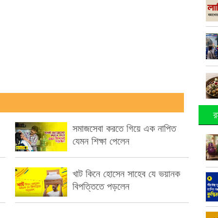
র
সমাজসেবা করতে গিয়ে এক নাপিত
যেমন শিক্ষা পেলেন
খাট কিনে হোসেন সাহেব যে ভয়ানক
বিপত্তিতে পড়লেন