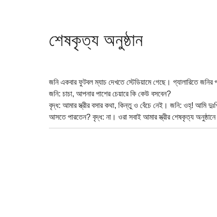
শেষকৃত্য অনুষ্ঠান
জনি একবার ফুটবল ম্যাচ দেখতে স্টেডিয়ামে গেছে। গ্যালারিতে জনির প
জনি: চাচা, আপনার পাশের চেয়ারে কি কেউ বসবেন?
বৃদ্ধ: আমার স্ত্রীর বসার কথা, কিন্তু ও বেঁচে নেই। জনি: ওহ্! আমি দ
আসতে পারতেন? বৃদ্ধ: না। ওরা সবাই আমার স্ত্রীর শেষকৃত্য অনুষ্ঠানে