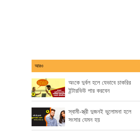
আরও
অংকে দুর্বল হলে যেভাবে চাকরির
ইন্টারভিউ পার করবেন
স্বামী-স্ত্রী দুজনই ভুলোমনা হলে
সংসার যেমন হয়