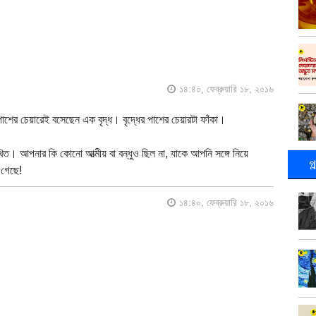
১৪:৪০, ফেব্রুয়ারি ১৮, ২০১৬
াশের চেয়ারেই বসেছেন এক বৃদ্ধ। বৃদ্ধের পাশের চেয়ারটা ফাঁকা।
ুঃখিত। আপনার কি কোনো আত্মীয় বা বন্ধুও ছিল না, যাকে আপনি সঙ্গে নিয়ে
গ
 গেছে!
১৪:৪০, ফেব্রুয়ারি ১৮, ২০১৬