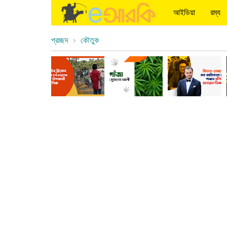
আইডিয়া
রম্য
প্রচ্ছদ
কৌতুক