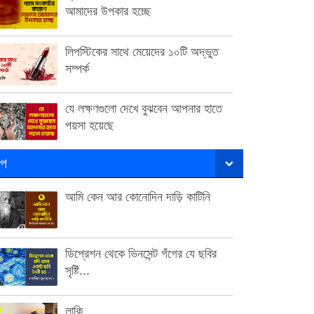
আমাদের উপকার হচ্ছে
লিপস্টিকের সাথে মেয়েদের ১০টি অদ্ভুত
সম্পর্ক
যে লক্ষণগুলো দেখে বুঝবেন আপনার হাতে
পয়সা হয়েছে
ল্প
আমি কেন আর কোনোদিন দাড়ি কাটিনি
ডিপ্রেশন থেকে ভিনসেন্ট গঁগের যে ছবির
সৃষ্টি...
লাকি