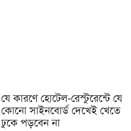
যে কারণে হোটেল-রেস্টুরেন্টে যে
কোনো সাইনবোর্ড দেখেই খেতে
ঢুকে পড়বেন না