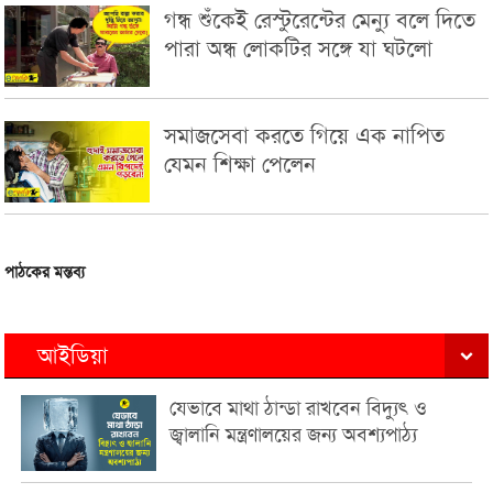
গন্ধ শুঁকেই রেস্টুরেন্টের মেন্যু বলে দিতে
পারা অন্ধ লোকটির সঙ্গে যা ঘটলো
সমাজসেবা করতে গিয়ে এক নাপিত
যেমন শিক্ষা পেলেন
পাঠকের মন্তব্য
আইডিয়া
যেভাবে মাথা ঠান্ডা রাখবেন বিদ্যুৎ ও
জ্বালানি মন্ত্রণালয়ের জন্য অবশ্যপাঠ্য