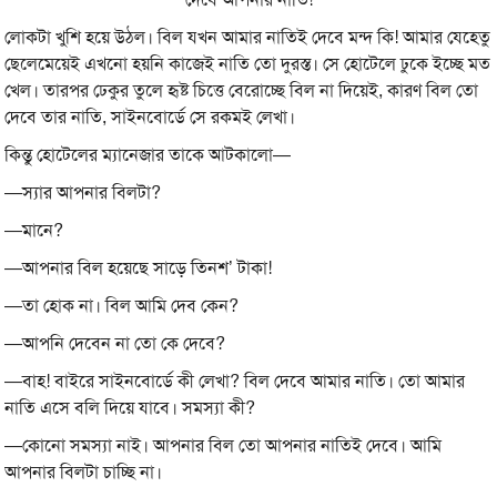
লোকটা খুশি হয়ে উঠল। বিল যখন আমার নাতিই দেবে মন্দ কি! আমার যেহেতু
ছেলেমেয়েই এখনো হয়নি কাজেই নাতি তো দুরস্ত। সে হোটেলে ঢুকে ইচ্ছে মত
খেল। তারপর ঢেকুর তুলে হৃষ্ট চিত্তে বেরোচ্ছে বিল না দিয়েই, কারণ বিল তো
দেবে তার নাতি, সাইনবোর্ডে সে রকমই লেখা।
কিন্তু হোটেলের ম্যানেজার তাকে আটকালো—
—স্যার আপনার বিলটা?
—মানে?
—আপনার বিল হয়েছে সাড়ে তিনশ’ টাকা!
—তা হোক না। বিল আমি দেব কেন?
—আপনি দেবেন না তো কে দেবে?
—বাহ! বাইরে সাইনবোর্ডে কী লেখা? বিল দেবে আমার নাতি। তো আমার
নাতি এসে বলি দিয়ে যাবে। সমস্যা কী?
—কোনো সমস্যা নাই। আপনার বিল তো আপনার নাতিই দেবে। আমি
আপনার বিলটা চাচ্ছি না।