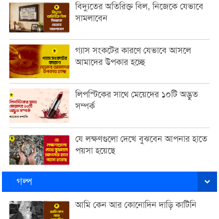
বিদ্যুতের অতিরিক্ত বিল, নিজেকে যেভাবে
সামলাবেন
গ্যাস সংকটের কারণে যেভাবে আসলে
আমাদের উপকার হচ্ছে
লিপস্টিকের সাথে মেয়েদের ১০টি অদ্ভুত
সম্পর্ক
যে লক্ষণগুলো দেখে বুঝবেন আপনার হাতে
পয়সা হয়েছে
গল্প
আমি কেন আর কোনোদিন দাড়ি কাটিনি