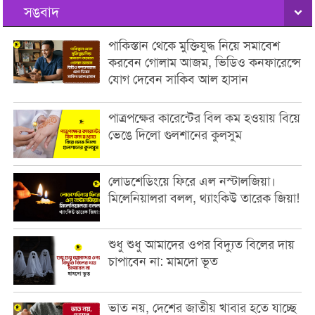
সঙবাদ
পাকিস্তান থেকে মুক্তিযুদ্ধ নিয়ে সমাবেশ
করবেন গোলাম আজম, ভিডিও কনফারেন্সে
যোগ দেবেন সাকিব আল হাসান
পাত্রপক্ষের কারেন্টের বিল কম হওয়ায় বিয়ে
ভেঙে দিলো গুলশানের কুলসুম
লোডশেডিংয়ে ফিরে এল নস্টালজিয়া।
মিলেনিয়ালরা বলল, থ্যাংকিউ তারেক জিয়া!
শুধু শুধু আমাদের ওপর বিদ্যুত বিলের দায়
চাপাবেন না: মামদো ভূত
ভাত নয়, দেশের জাতীয় খাবার হতে যাচ্ছে