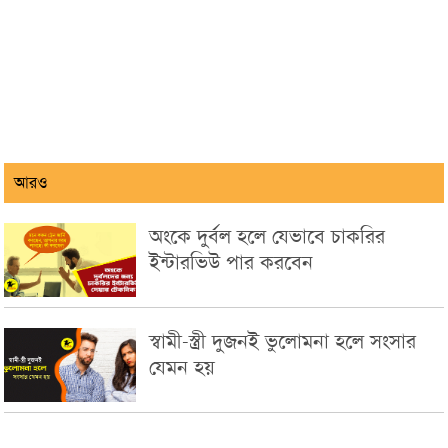
আরও
অংকে দুর্বল হলে যেভাবে চাকরির
ইন্টারভিউ পার করবেন
স্বামী-স্ত্রী দুজনই ভুলোমনা হলে সংসার
যেমন হয়