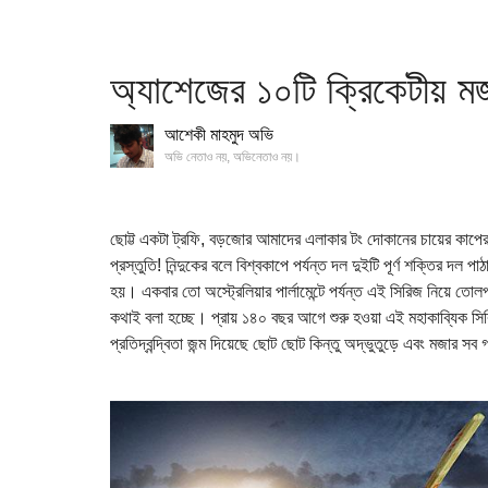
অ্যাশেজের ১০টি ক্রিকেটীয় ম
আশেকী মাহমুদ অভি
অভি নেতাও নয়, অভিনেতাও নয়।
ছোট্ট একটা ট্রফি, বড়জোর আমাদের এলাকার টং দোকানের চায়ের কাপের স
প্রস্তুতি! নিন্দুকের বলে বিশ্বকাপে পর্যন্ত দল দুইটি পূর্ণ শক্তির দল
হয়। একবার তো অস্ট্রেলিয়ার পার্লামেন্টে পর্যন্ত এই সিরিজ নিয়ে তোলপ
কথাই বলা হচ্ছে। প্রায় ১৪০ বছর আগে শুরু হওয়া এই মহাকাব্যিক সিরিজের
প্রতিদ্বন্দ্বিতা জন্ম দিয়েছে ছোট ছোট কিন্তু অদ্ভুতুড়ে এবং মজার