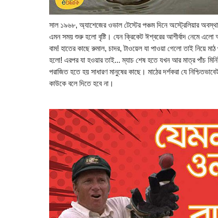
সাল ১৯৬৮, অ্যাশেজের ওভাল টেস্টের পঞ্চম দিনে অস্ট্রেলিয়ার অবস্
এমন সময় শুরু হলো বৃষ্টি। যেন ক্রিকেট ঈশ্বরের আশীর্বাদ নেমে এল
বাম! হাতের কাছে রুমাল, চাদর, টাওয়েল যা পাওয়া গেলো তাই নিয়ে মা
হলো! এরপর যা হওয়ার তাই... ম্যাচ শেষ হতে যখন আর মাত্র পাঁচ ম
পরাজিত হতে হয় সাধারণ মানুষের কাছে। মাঠের দর্শকরা যে নিশ্চিতভাব
কাউকে বলে দিতে হবে না।