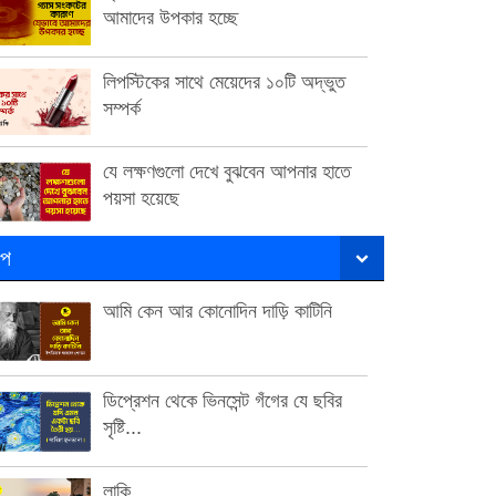
আমাদের উপকার হচ্ছে
লিপস্টিকের সাথে মেয়েদের ১০টি অদ্ভুত
সম্পর্ক
যে লক্ষণগুলো দেখে বুঝবেন আপনার হাতে
পয়সা হয়েছে
ল্প
আমি কেন আর কোনোদিন দাড়ি কাটিনি
ডিপ্রেশন থেকে ভিনসেন্ট গঁগের যে ছবির
সৃষ্টি...
লাকি