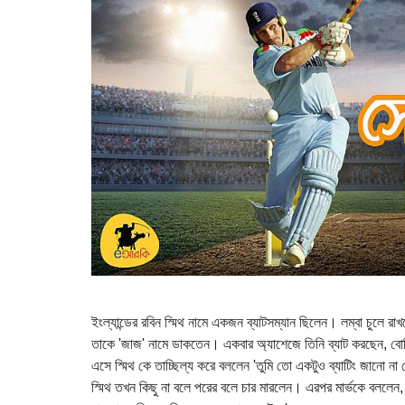
ইংল্যান্ডের রবিন স্মিথ নামে একজন ব্যাটসম্যান ছিলেন। লম্বা চুলে র
তাকে 'জাজ' নামে ডাকতেন। একবার অ্যাশেজে তিনি ব্যাট করছেন, বোলিং
এসে স্মিথ কে তাচ্ছিল্য করে বললেন 'তুমি তো একটুও ব্যাটিং জানো না 
স্মিথ তখন কিছু না বলে পরের বলে চার মারলেন। এরপর মার্ভকে বললেন,