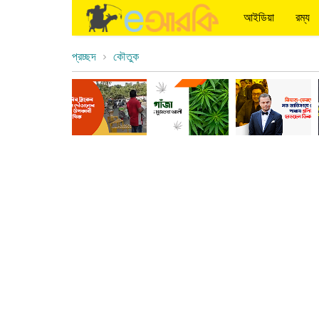
আইডিয়া
রম্য
প্রচ্ছদ
কৌতুক