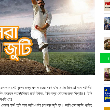
র
াখতেন এবং সেই চুলের জন্য এক জাজের সাথে তাঁর চেহারা মিলতো বলে সতীর্থরা
 করছেন অস্ট্রেলিয়ার মার্ভ হিউজ, যিনি লম্বা গোঁফের জন্য বিখ্যাত। তিনি
দেখছি হে'!
 'শোনো মার্ভ, তুমি আর আমি একটা চমৎকার জুটি হব। আমি তো ব্যাটিং পারিই