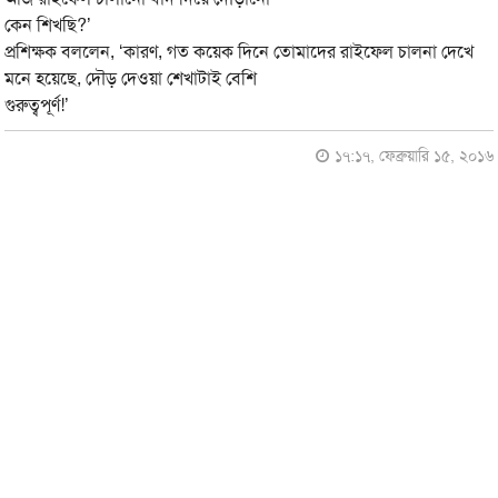
কেন শিখছি?’
প্রশিক্ষক বললেন, ‘কারণ, গত কয়েক দিনে তোমাদের রাইফেল চালনা দেখে
মনে হয়েছে, দৌড় দেওয়া শেখাটাই বেশি
গুরুত্বপূর্ণ!’
১৭:১৭, ফেব্রুয়ারি ১৫, ২০১৬