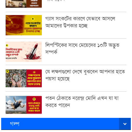
গ্যাস সংকটের কারণে যেভাবে আসলে
আমাদের উপকার হচ্ছে
লিপস্টিকের সাথে মেয়েদের ১০টি অদ্ভুত
সম্পর্ক
যে লক্ষণগুলো দেখে বুঝবেন আপনার হাতে
পয়সা হয়েছে
পতন ঠেকাতে নরেন্দ্র মোদি এখন যা যা
করতে পারেন
গল্প