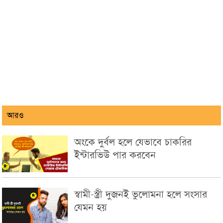
আরও
অংকে দুর্বল হলে যেভাবে চাকরির
ইন্টারভিউ পার করবেন
স্বামী-স্ত্রী দুজনই ভুলোমনা হলে সংসার
যেমন হয়