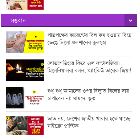
সঙবাদ
পাত্রপক্ষের কারেন্টের বিল কম হওয়ায় বিয়ে
ভেঙে দিলো গুলশানের কুলসুম
লোডশেডিংয়ে ফিরে এল নস্টালজিয়া।
মিলেনিয়ালরা বলল, থ্যাংকিউ তারেক জিয়া!
শুধু শুধু আমাদের ওপর বিদ্যুত বিলের দায়
চাপাবেন না: মামদো ভূত
ভাত নয়, দেশের জাতীয় খাবার হতে যাচ্ছে
মাইক্রো প্লাস্টিক