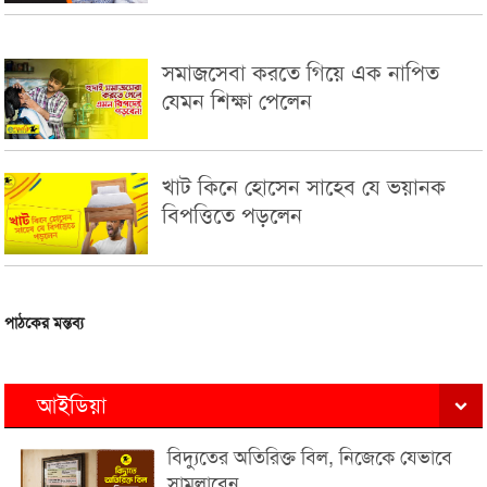
সমাজসেবা করতে গিয়ে এক নাপিত
যেমন শিক্ষা পেলেন
খাট কিনে হোসেন সাহেব যে ভয়ানক
বিপত্তিতে পড়লেন
পাঠকের মন্তব্য
আইডিয়া
বিদ্যুতের অতিরিক্ত বিল, নিজেকে যেভাবে
সামলাবেন