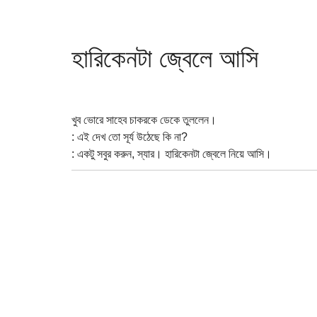
হারিকেনটা জ্বেলে আসি
খুব ভোরে সাহেব চাকরকে ডেকে তুললেন।
: এই দেখ তো সূর্য উঠেছে কি না?
: একটু সবুর করুন, স্যার। হারিকেনটা জ্বেলে নিয়ে আসি।