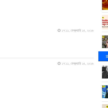
১৭:১১, ফেব্রুয়ারি ১৫, ২০১৬
গ
১৭:১১, ফেব্রুয়ারি ১৫, ২০১৬