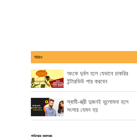
আরও
অংকে দুর্বল হলে যেভাবে চাকরির
ইন্টারভিউ পার করবেন
স্বামী-স্ত্রী দুজনই ভুলোমনা হলে
সংসার যেমন হয়
পাঠকের মন্তব্য