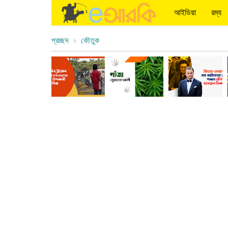
আইডিয়া
রম্য
প্রচ্ছদ
কৌতুক