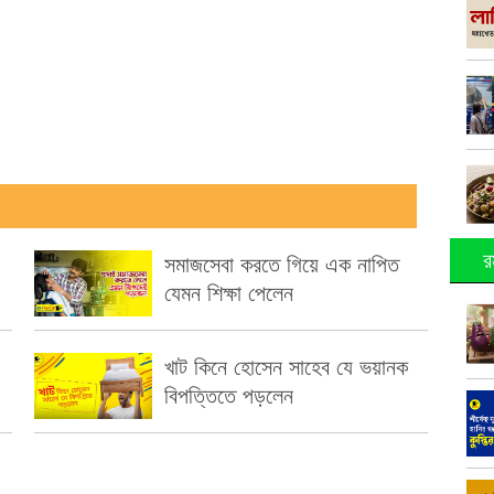
র
সমাজসেবা করতে গিয়ে এক নাপিত
যেমন শিক্ষা পেলেন
খাট কিনে হোসেন সাহেব যে ভয়ানক
বিপত্তিতে পড়লেন