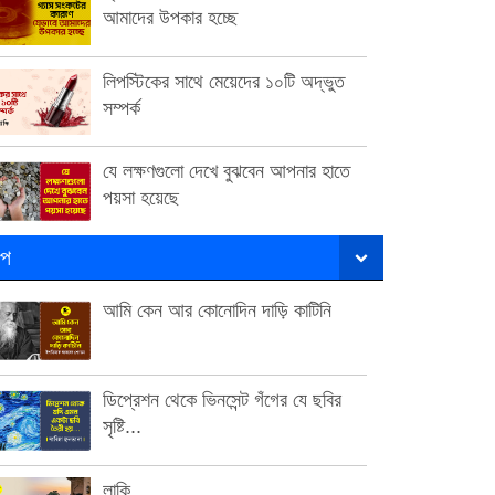
আমাদের উপকার হচ্ছে
লিপস্টিকের সাথে মেয়েদের ১০টি অদ্ভুত
সম্পর্ক
যে লক্ষণগুলো দেখে বুঝবেন আপনার হাতে
পয়সা হয়েছে
ল্প
আমি কেন আর কোনোদিন দাড়ি কাটিনি
ডিপ্রেশন থেকে ভিনসেন্ট গঁগের যে ছবির
সৃষ্টি...
লাকি