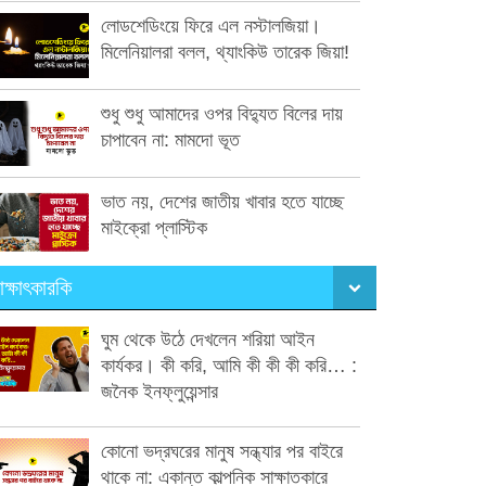
লোডশেডিংয়ে ফিরে এল নস্টালজিয়া।
মিলেনিয়ালরা বলল, থ্যাংকিউ তারেক জিয়া!
শুধু শুধু আমাদের ওপর বিদ্যুত বিলের দায়
চাপাবেন না: মামদো ভূত
ভাত নয়, দেশের জাতীয় খাবার হতে যাচ্ছে
মাইক্রো প্লাস্টিক
াক্ষাৎকারকি
ঘুম থেকে উঠে দেখলেন শরিয়া আইন
কার্যকর। কী করি, আমি কী কী কী করি… :
জনৈক ইনফ্লুয়েন্সার
কোনো ভদ্রঘরের মানুষ সন্ধ্যার পর বাইরে
থাকে না: একান্ত কাল্পনিক সাক্ষাতকারে