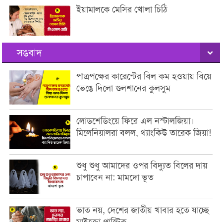
ইয়ামালকে মেসির খোলা চিঠি
সঙবাদ
পাত্রপক্ষের কারেন্টের বিল কম হওয়ায় বিয়ে
ভেঙে দিলো গুলশানের কুলসুম
লোডশেডিংয়ে ফিরে এল নস্টালজিয়া।
মিলেনিয়ালরা বলল, থ্যাংকিউ তারেক জিয়া!
শুধু শুধু আমাদের ওপর বিদ্যুত বিলের দায়
চাপাবেন না: মামদো ভূত
ভাত নয়, দেশের জাতীয় খাবার হতে যাচ্ছে