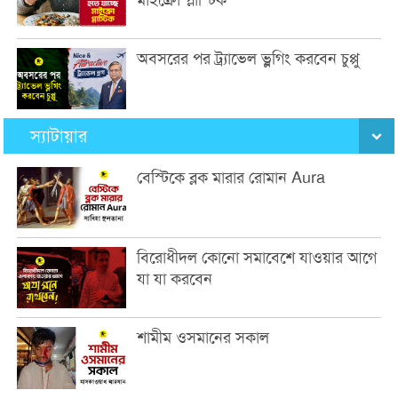
মাইক্রো প্লাস্টিক
অবসরের পর ট্র্যাভেল ভ্লগিং করবেন চুপ্পু
স্যাটায়ার
বেস্টিকে ব্লক মারার রোমান Aura
বিরোধীদল কোনো সমাবেশে যাওয়ার আগে
যা যা করবেন
শামীম ওসমানের সকাল