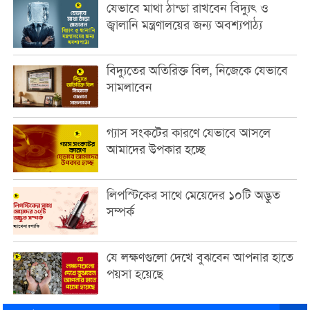
যেভাবে মাথা ঠান্ডা রাখবেন বিদ্যুৎ ও
জ্বালানি মন্ত্রণালয়ের জন্য অবশ্যপাঠ্য
বিদ্যুতের অতিরিক্ত বিল, নিজেকে যেভাবে
সামলাবেন
গ্যাস সংকটের কারণে যেভাবে আসলে
আমাদের উপকার হচ্ছে
লিপস্টিকের সাথে মেয়েদের ১০টি অদ্ভুত
সম্পর্ক
যে লক্ষণগুলো দেখে বুঝবেন আপনার হাতে
পয়সা হয়েছে