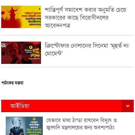
শান্তিপূর্ণ সমাবেশ করার অনুমতি চেয়ে
সরকারের কাছে বিরোধীদলের
আবেদনপত্র
ক্রিস্টোফার নোলানের সিনেমা ‘মূহুর্ত দ্য
মোমেন্ট’
পাঠকের মন্তব্য
আইডিয়া
যেভাবে মাথা ঠান্ডা রাখবেন বিদ্যুৎ ও
জ্বালানি মন্ত্রণালয়ের জন্য অবশ্যপাঠ্য