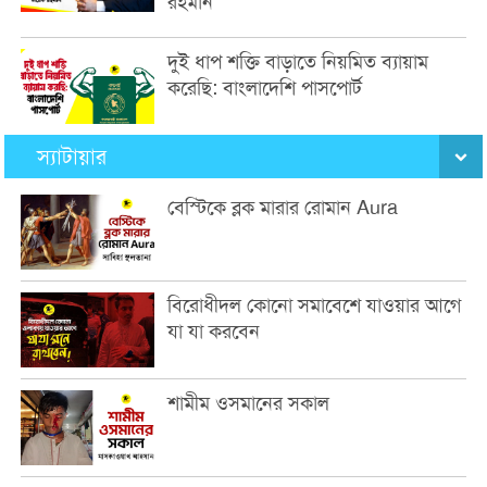
রহমান
দুই ধাপ শক্তি বাড়াতে নিয়মিত ব্যায়াম
করেছি: বাংলাদেশি পাসপোর্ট
স্যাটায়ার
বেস্টিকে ব্লক মারার রোমান Aura
বিরোধীদল কোনো সমাবেশে যাওয়ার আগে
যা যা করবেন
শামীম ওসমানের সকাল