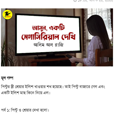
১৮:০২, আগস্ট ২২, ২০২২
মূল গল্প
পিন্টুর স্ত্রী শ্রেয়ার ইলিশ খাওয়ার শখ হয়েছে। তাই পিন্টু বাজারে গেল এবং
একটি ইলিশ মাছ কিনে নিয়ে এল।
পর্ব ১: পিন্টু ও শ্রেয়ার দেখা হলো।