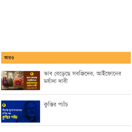
আরও
ভাব বেড়েছে সবজিদের, আইফোনের
মর্যাদা দাবী
কুস্তির প্যাঁচ