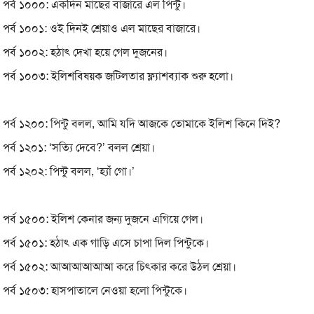
পর্ব ১০০০: একদিন মাছের বাজারে এল পিন্টু।
পর্ব ১০০১: ওই দিনই শ্রেয়াও এল মাছের বাজারে।
পর্ব ১০০২: হঠাৎ দেখা হয়ে গেল দুজনের।
পর্ব ১০০৩: ইলিশবিষয়ক জটিলতার ফ্ল্যাশব্যাক শুরু হলো।
পর্ব ১২০০: পিন্টু বলল, আমি যদি আজকে তোমাকে ইলিশ কিনে দিই?
পর্ব ১২০১: ‘সত্যি দেবে?’ বলল শ্রেয়া।
পর্ব ১২০২: পিন্টু বলল, ‘হ্যাঁ গো।’
পর্ব ১৫০০: ইলিশ কেনার জন্য দুজনে এগিয়ে গেল।
পর্ব ১৫০১: হঠাৎ এক গাড়ি এসে চাপা দিল পিন্টুকে।
পর্ব ১৫০২: আআআআআআ করে চিৎকার করে উঠল শ্রেয়া।
পর্ব ১৫০৩: হাসপাতালে নেওয়া হলো পিন্টুকে।