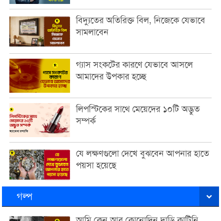
বিদ্যুতের অতিরিক্ত বিল, নিজেকে যেভাবে
সামলাবেন
গ্যাস সংকটের কারণে যেভাবে আসলে
আমাদের উপকার হচ্ছে
লিপস্টিকের সাথে মেয়েদের ১০টি অদ্ভুত
সম্পর্ক
যে লক্ষণগুলো দেখে বুঝবেন আপনার হাতে
পয়সা হয়েছে
গল্প
আমি কেন আর কোনোদিন দাড়ি কাটিনি