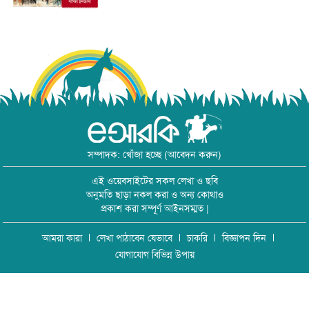
সম্পাদক: খোঁজা হচ্ছে (আবেদন করুন)
এই ওয়েবসাইটের সকল লেখা ও ছবি
অনুমতি ছাড়া নকল করা ও অন্য কোথাও
প্রকাশ করা সম্পূর্ণ আইনসম্মত |
আমরা কারা
লেখা পাঠাবেন যেভাবে
চাকরি
বিজ্ঞাপন দিন
যোগাযোগ বিভিন্ন উপায়