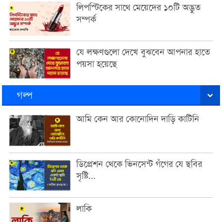
লিপস্টিকের সাথে মেয়েদের ১০টি অদ্ভুত
সম্পর্ক
যে লক্ষণগুলো দেখে বুঝবেন আপনার হাতে
পয়সা হয়েছে
গল্প
আমি কেন আর কোনোদিন দাড়ি কাটিনি
ডিপ্রেশন থেকে ভিনসেন্ট গঁগের যে ছবির
সৃষ্টি...
লাকি