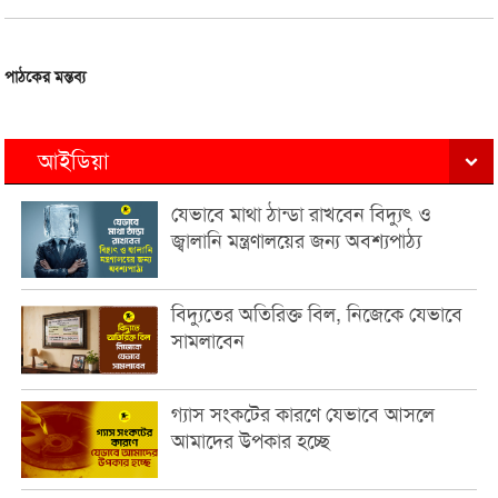
পাঠকের মন্তব্য
আইডিয়া
যেভাবে মাথা ঠান্ডা রাখবেন বিদ্যুৎ ও
জ্বালানি মন্ত্রণালয়ের জন্য অবশ্যপাঠ্য
বিদ্যুতের অতিরিক্ত বিল, নিজেকে যেভাবে
সামলাবেন
গ্যাস সংকটের কারণে যেভাবে আসলে
আমাদের উপকার হচ্ছে