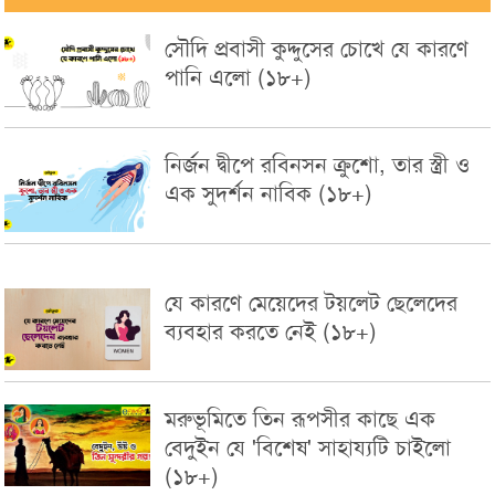
সৌদি প্রবাসী কুদ্দুসের চোখে যে কারণে
পানি এলো (১৮+)
নির্জন দ্বীপে রবিনসন ক্রুশো, তার স্ত্রী ও
এক সুদর্শন নাবিক (১৮+)
যে কারণে মেয়েদের টয়লেট ছেলেদের
ব্যবহার করতে নেই (১৮+)
মরুভূমিতে তিন রূপসীর কাছে এক
বেদুইন যে 'বিশেষ' সাহায্যটি চাইলো
(১৮+)