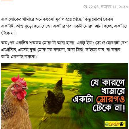
২২:৫৪, নভেম্বর ১১, ২০১৯
এক লোকের খামারে অনেকগুলো মুরগি হয়ে গেছে, কিন্তু মোরগ কেবল
একটাই, তাও বুড়ো হয়ে গেছে। একটার পর একটা মোরগ আনা হচ্ছে, একটাও
টেকে না।
অতঃপর একদিন শততম মোরগটা আনা হলো, একটু ইয়াং দেখে! মোরগটা বেশ
এগ্রেসিভ, এসেই বুড়া মোরগকে বললো, 'চাচা মিয়া, সাইডে যান, যা করার
আমি একলাই করবো।'