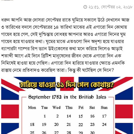
২১:৫১, সেপ্টেম্বর ০২, ২০১৮
ধরুন আপনি আজ দোসরা সেপ্টেম্বর রাতে ঘুমিয়ে সকালে উঠে দেখলেন আজ
৩ তারিখের বদলে সেপ্টেম্বরের ১৪ তারিখ! মাঝের এই এগারো দিন কোথায়
গায়েব হয়ে গেল, সেই দুশ্চিন্তায় বোধহয় আপনার আরও এগারো দিনের ঘুম
গায়েব হয়ে যাওয়ার কথা। ঘুমের মাঝে এতগুলো দিন অদৃশ্য হয়ে যাওয়ার
ব্যাপারটা গল্পের রিপ ভ্যান উইংকেলের কথা মনে করিয়ে দিলেও আড়াই
শতাব্দী আগে এই দিনে ব্রিটিশ মানুষেদের জীবন থেকে এগারো দিন এক
নিমিষেই হাওয়া হয়ে গেছিল। এগারো দিন হারিয়ে যাওয়ার ক্ষোভে এমনকি
রাস্তায় নেমে প্রতিবাদও করেছিল তারা। কিন্তু কী ঘটেছিল সে দিনে?