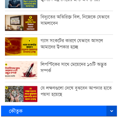
বিদ্যুতের অতিরিক্ত বিল, নিজেকে যেভাবে
সামলাবেন
গ্যাস সংকটের কারণে যেভাবে আসলে
আমাদের উপকার হচ্ছে
লিপস্টিকের সাথে মেয়েদের ১০টি অদ্ভুত
সম্পর্ক
যে লক্ষণগুলো দেখে বুঝবেন আপনার হাতে
পয়সা হয়েছে
কৌতুক