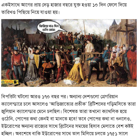
একইসাথে আগের প্রায় দেড় হাজার বছরে যুক্ত হওয়া ১০ দিন ফেলে দিয়ে
তারিখও পিছিয়ে নিয়ে যাওয়া হয়।
বিপত্তিটা ঘটলো আরও ১৭০ বছর পর। অন্যান্য দেশগুলো গ্রেগরিয়ান
ক্যালেন্ডারে চলে আসলেও ‘আভিজাত্যের প্রতীক’ ব্রিটিশদের গড়িমসিতে তারা
জুলিয়ান ক্যালেন্ডার মেনে চলছিল। বিশেষত তারা তখনো ক্যাথলিক হয়ে
ওঠেনি, পোপের কথা কেনই বা মানতে হবে! তবে পোপের কথা না শুনলেও,
ইউরোপের অন্যান্য রাজ্যের সাথে ব্রিটেনের সময়ের হিসাব মেলাতে বেশ কষ্টই
হচ্ছিল। অবশেষে বাকি ইউরোপের সাথে তাল মিলিয়ে চলতে ১৭৫১ সালে