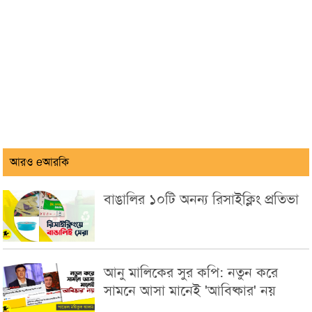
আরও eআরকি
বাঙালির ১০টি অনন্য রিসাইক্লিং প্রতিভা
আনু মালিকের সুর কপি: নতুন করে
সামনে আসা মানেই 'আবিষ্কার' নয়