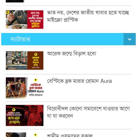
ভাত নয়, দেশের জাতীয় খাবার হতে যাচ্ছে
মাইক্রো প্লাস্টিক
স্যাটায়ার
আরেক জন্মে বিড়াল হবো
বেস্টিকে ব্লক মারার রোমান Aura
বিরোধীদল কোনো সমাবেশে যাওয়ার আগে
যা যা করবেন
শামীম ওসমানের সকাল