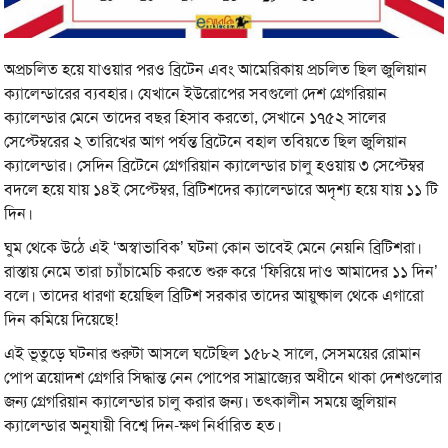
অপ্রচলিত হয়ে যাওয়ার পরও ব্রিটেন এবং আমেরিকায় প্রচলিত ছিল জুলিয়ান
ক্যালেন্ডারের ব্যবহার। যেখানে ইউরোপের সবগুলো দেশ গ্রেগরিয়ান
ক্যালেন্ডার মেনে তাদের বছর হিসাব করতো, সেখানে ১৭৫২ সালের
সেপ্টেম্বরের ২ তারিখের আগ পর্যন্ত ব্রিটেনে বহাল তবিয়তে ছিল জুলিয়ান
ক্যালেন্ডার। সেদিন ব্রিটেনে গ্রেগরিয়ান ক্যালেন্ডার চালু হওয়ায় ৩ সেপ্টেম্বর
বদলে হয়ে যায় ১৪ই সেপ্টেম্বর, ব্রিটিশদের ক্যালেন্ডারে অদৃশ্য হয়ে যায় ১১ টি
দিন।
ঘুম থেকে উঠে এই ‘অস্বাভাবিক’ ঘটনা কোন ভাবেই মেনে নেয়নি ব্রিটিশরা।
রাস্তায় নেমে তারা চ্যাঁচামেচি করতে শুরু করে ‘ফিরিয়ে দাও আমাদের ১১ দিন’
বলে। তাদের ধারণা হয়েছিল ব্রিটিশ সরকার তাদের আয়ুষ্কাল থেকে এগারো
দিন কমিয়ে দিয়েছে!
এই ভূতুড়ে ঘটনার শুরুটা আসলে ঘটেছিল ১৫৮২ সালে, সেসময়ের রোমান
পোপ ত্রয়োদশ গ্রেগরি সিদ্ধান্ত নেন পোপের সাম্রাজ্যের অধীনে থাকা দেশগুলোর
জন্য গ্রেগরিয়ান ক্যালেন্ডার চালু করার জন্য। তৎকালীন সময়ে জুলিয়ান
ক্যালেন্ডার অনুযায়ী বিশ্বে দিন-ক্ষণ নির্ধারিত হত।