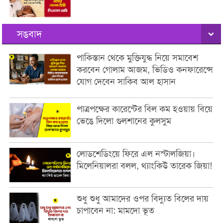
সঙবাদ
পাকিস্তান থেকে মুক্তিযুদ্ধ নিয়ে সমাবেশ
করবেন গোলাম আজম, ভিডিও কনফারেন্সে
যোগ দেবেন সাকিব আল হাসান
পাত্রপক্ষের কারেন্টের বিল কম হওয়ায় বিয়ে
ভেঙে দিলো গুলশানের কুলসুম
লোডশেডিংয়ে ফিরে এল নস্টালজিয়া।
মিলেনিয়ালরা বলল, থ্যাংকিউ তারেক জিয়া!
শুধু শুধু আমাদের ওপর বিদ্যুত বিলের দায়
চাপাবেন না: মামদো ভূত