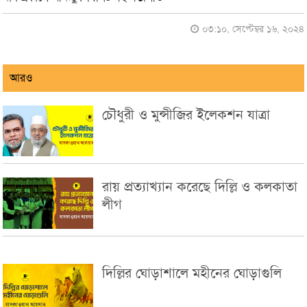
০৩:১০, সেপ্টেম্বর ১৬, ২০২৪
আরও
চৌধুরী ও মুন্সীজির ইলেকশন যাত্রা
রায় প্রত্যাখ্যান করেছে দিল্লি ও কলকাতা
লীগ
দিল্লির ঘোড়াশালে মহীনের ঘোড়াগুলি