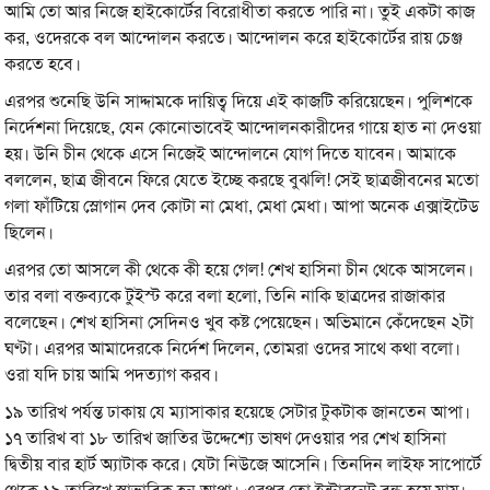
আমি তো আর নিজে হাইকোর্টের বিরোধীতা করতে পারি না। তুই একটা কাজ
কর, ওদেরকে বল আন্দোলন করতে। আন্দোলন করে হাইকোর্টের রায় চেঞ্জ
করতে হবে।
এরপর শুনেছি উনি সাদ্দামকে দায়িত্ব দিয়ে এই কাজটি করিয়েছেন। পুলিশকে
নির্দেশনা দিয়েছে, যেন কোনোভাবেই আন্দোলনকারীদের গায়ে হাত না দেওয়া
হয়। উনি চীন থেকে এসে নিজেই আন্দোলনে যোগ দিতে যাবেন। আমাকে
বললেন, ছাত্র জীবনে ফিরে যেতে ইচ্ছে করছে বুঝলি! সেই ছাত্রজীবনের মতো
গলা ফাঁটিয়ে স্লোগান দেব কোটা না মেধা, মেধা মেধা। আপা অনেক এক্সাইটেড
ছিলেন।
এরপর তো আসলে কী থেকে কী হয়ে গেল! শেখ হাসিনা চীন থেকে আসলেন।
তার বলা বক্তব্যকে টুইস্ট করে বলা হলো, তিনি নাকি ছাত্রদের রাজাকার
বলেছেন। শেখ হাসিনা সেদিনও খুব কষ্ট পেয়েছেন। অভিমানে কেঁদেছেন ২টা
ঘণ্টা। এরপর আমাদেরকে নির্দেশ দিলেন, তোমরা ওদের সাথে কথা বলো।
ওরা যদি চায় আমি পদত্যাগ করব।
১৯ তারিখ পর্যন্ত ঢাকায় যে ম্যাসাকার হয়েছে সেটার টুকটাক জানতেন আপা।
১৭ তারিখ বা ১৮ তারিখ জাতির উদ্দেশ্যে ভাষণ দেওয়ার পর শেখ হাসিনা
দ্বিতীয় বার হার্ট অ্যাটাক করে। যেটা নিউজে আসেনি। তিনদিন লাইফ সাপোর্টে