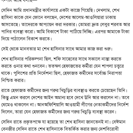
গল্পটা আমি বলছি—
সেদিন আমি প্রধানমন্ত্রীর কার্যালয়ে একটা কাজে গিয়েছি। দেখলাম, শেখ
হাসিনা কাকে যেন ফোনে বলছেন, দেশের আলেম-আওলিয়ারা ঢাকায়
আসতেছে। তাদেরকে আপ্যায়ন করা দরকার। তোমরা দ্রুত লেবুর শরবত আর
পানির ব্যবস্থা করো। আমি বিকাশে টাকা পাঠিয়ে দিচ্ছি। এরপর আমাকে টাকা
দিয়ে পাঠালেন বিকাশ করতে।
সেই থেকে মানবতার মা শেখ হাসিনার সাথে আমার কাজ করা শুরু।
শেখ হাসিনার পরিকল্পনা ছিল, শফি সাহেবের সাথে সকালে নাস্তা করতে
করতে ওনার কথা শুনবেন। ততক্ষণ হেফাজতের কর্মীরা যেন শাপলা চত্ত্বরে
থাকে। পুলিশের প্রতি নির্দেশনা ছিল, হেফাজত কর্মীদের সর্বোচ্চ নিরাপত্তা
নিশ্চিত করার।
রাতে হেফাজত কর্মীদের জন্য গরুর খিচুড়ির ব্যবস্থাও করতে চেয়েছেন তিনি।
কিন্তু এমন করলে দেশের আইন অমান্য হবে দেখে উনি আর করলেন না। তবে
থেমেও থাকলেন না। আনঅফিশিয়ালি আওয়ামী লীগের নেতাকর্মীদের নির্দেশ
দিলেন, তারা যেন হেফাজত কর্মীদের জন্য গরুর খিচুড়ি ব্যবস্থা করেন।
সেদিন রাতে প্রকৃতপক্ষে যা হয়েছে তা শেখ হাসিনা জানতেনই না। বেঈমান
বেনজীর সেদিন রাতে শেখ হাসিনাকে বিতর্কিত করার জন্য দেশবিরোধী