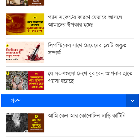
গ্যাস সংকটের কারণে যেভাবে আসলে
আমাদের উপকার হচ্ছে
লিপস্টিকের সাথে মেয়েদের ১০টি অদ্ভুত
সম্পর্ক
যে লক্ষণগুলো দেখে বুঝবেন আপনার হাতে
পয়সা হয়েছে
গল্প
আমি কেন আর কোনোদিন দাড়ি কাটিনি