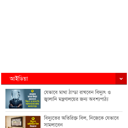
আইডিয়া
যেভাবে মাথা ঠান্ডা রাখবেন বিদ্যুৎ ও
জ্বালানি মন্ত্রণালয়ের জন্য অবশ্যপাঠ্য
বিদ্যুতের অতিরিক্ত বিল, নিজেকে যেভাবে
সামলাবেন