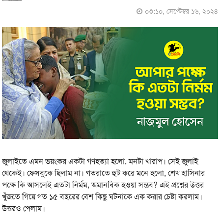
০৩:১০, সেপ্টেম্বর ১৬, ২০২৪
জুলাইতে এমন ভয়ংকর একটা গণহত্যা হলো, মনটা খারাপ। সেই জুলাই
থেকেই। ফেসবুকে ছিলাম না। গতরাতে হুট করে মনে হলো, শেখ হাসিনার
পক্ষে কি আসলেই এতটা নির্মম, অমানবিক হওয়া সম্ভব? এই প্রশ্নের উত্তর
খুঁজতে গিয়ে গত ১৫ বছরের বেশ কিছু ঘটনাকে এক করার চেষ্টা করলাম।
উত্তরও পেলাম।