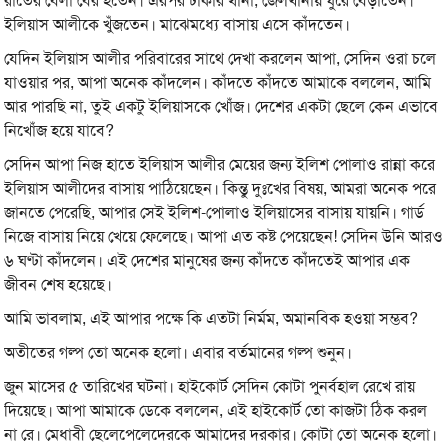
রাতের বেলা বের হতেন। এরপর ঢাকার থানা, জেলখানায় ঘুরে বেড়াতেন।
ইলিয়াস আলীকে খুঁজতেন। মাঝেমধ্যে বাসায় এসে কাঁদতেন।
যেদিন ইলিয়াস আলীর পরিবারের সাথে দেখা করলেন আপা, সেদিন ওরা চলে
যাওয়ার পর, আপা অনেক কাঁদলেন। কাঁদতে কাঁদতে আমাকে বললেন, আমি
আর পারছি না, তুই একটু ইলিয়াসকে খোঁজ। দেশের একটা ছেলে কেন এভাবে
নিখোঁজ হয়ে যাবে?
সেদিন আপা নিজ হাতে ইলিয়াস আলীর মেয়ের জন্য ইলিশ পোলাও রান্না করে
ইলিয়াস আলীদের বাসায় পাঠিয়েছেন। কিন্তু দুঃখের বিষয়, আমরা অনেক পরে
জানতে পেরেছি, আপার সেই ইলিশ-পোলাও ইলিয়াসের বাসায় যায়নি। গার্ড
নিজে বাসায় নিয়ে খেয়ে ফেলেছে। আপা এত কষ্ট পেয়েছেন! সেদিন উনি আরও
৬ ঘণ্টা কাঁদলেন। এই দেশের মানুষের জন্য কাঁদতে কাঁদতেই আপার এক
জীবন শেষ হয়েছে।
আমি ভাবলাম, এই আপার পক্ষে কি এতটা নির্মম, অমানবিক হওয়া সম্ভব?
অতীতের গল্প তো অনেক হলো। এবার বর্তমানের গল্প শুনুন।
জুন মাসের ৫ তারিখের ঘটনা। হাইকোর্ট সেদিন কোটা পুনর্বহাল রেখে রায়
দিয়েছে। আপা আমাকে ডেকে বললেন, এই হাইকোর্ট তো কাজটা ঠিক করল
না রে। মেধাবী ছেলেপেলেদেরকে আমাদের দরকার। কোটা তো অনেক হলো।