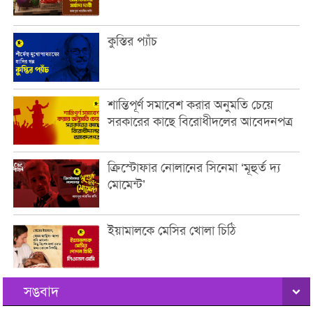
কুস্তির প্যাঁচ
শান্তিপূর্ণ সমাবেশ করার অনুমতি চেয়ে
সরকারের কাছে বিরোধীদলের আবেদনপত্র
ক্রিস্টোফার নোলানের সিনেমা ‘মূহুর্ত দ্য
মোমেন্ট’
ইয়ামালকে মেসির খোলা চিঠি
সঙবাদ