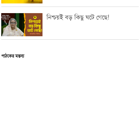
নিশ্চয়ই বড় কিছু ঘটে গেছে!
পাঠকের মন্তব্য