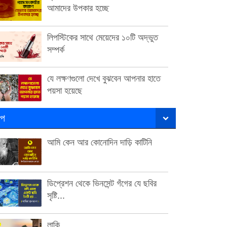
আমাদের উপকার হচ্ছে
লিপস্টিকের সাথে মেয়েদের ১০টি অদ্ভুত
সম্পর্ক
যে লক্ষণগুলো দেখে বুঝবেন আপনার হাতে
পয়সা হয়েছে
ল্প
আমি কেন আর কোনোদিন দাড়ি কাটিনি
ডিপ্রেশন থেকে ভিনসেন্ট গঁগের যে ছবির
সৃষ্টি...
লাকি