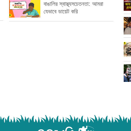
বাঙালির স্বাস্থ্যসচেতনতা: আমরা
যেভাবে ডায়েট করি