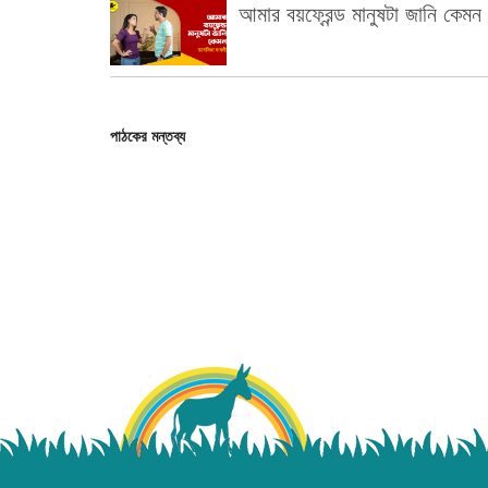
আমার বয়ফ্রেন্ড মানুষটা জানি কেমন
পাঠকের মন্তব্য