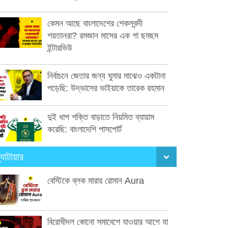
কেমন আছে বাংলাদেশের শেকলবন্দী
শয়তানরা? রমজান মাসের এক গা ছমছম
ইন্টারভিউ
নির্বাচনে জেতার জন্য ঘুমার মাঝেও একটানা
পড়েছি: উদ্ভাসের ভাইয়াকে তারেক রহমান
দুই ধাপ শক্তি বাড়াতে নিয়মিত ব্যায়াম
করেছি: বাংলাদেশি পাসপোর্ট
্যাটায়ার
বেস্টিকে ব্লক মারার রোমান Aura
বিরোধীদল কোনো সমাবেশে যাওয়ার আগে যা