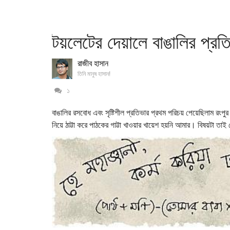
টয়লেটের দেয়ালে বাঙালির প্রত
রাজীব হাসান
তিনি মানুষ হাসান!
১
বাঙালির রসবোধ এবং সৃষ্টিশীল প্রতিভার প্রথম পরিচয় পেয়েছিলাম রংপ
নিয়ে ঠাট্টা করে পাঠকের গাট্টা খাওয়ার খায়েশ হয়নি আমার। বিষয়টা ত