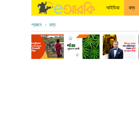
আইডিয়া
রম্য
প্রচ্ছদ
রম্য