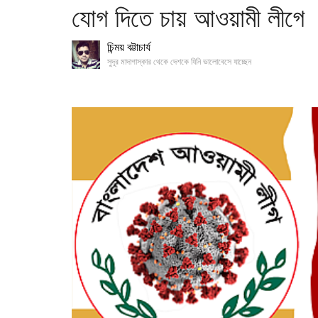
যোগ দিতে চায় আওয়ামী লীগে
চিন্ময় বট্টাচার্য
সুদূর মাদাগাস্কার থেকে দেশকে যিনি ভালোবেসে যাচ্ছেন