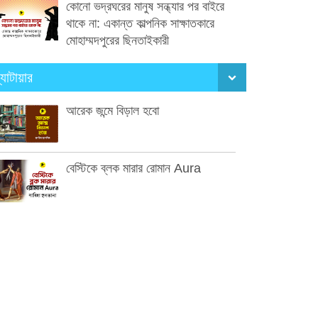
কোনো ভদ্রঘরের মানুষ সন্ধ্যার পর বাইরে
থাকে না: একান্ত কাল্পনিক সাক্ষাতকারে
মোহাম্মদপুরের ছিনতাইকারী
্যাটায়ার
আরেক জন্মে বিড়াল হবো
বেস্টিকে ব্লক মারার রোমান Aura