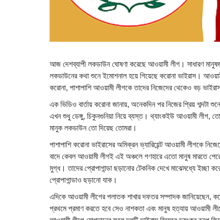
আজ দেশব্যাপী লকডাউন ঘোষণা করেছে আওয়ামী লীগ। সাধারণ মানুষ
লকডাউনের কথা শুনে ইমোশনাল হয়ে গিয়েছে করোনা ভাইরাস। আওয়াম
করোনা, পাশাপাশি আওয়ামী লীগকে তাদের নিজেদের থেকেও বড় ভাইরাস
এক ভিডিও বার্তায় করোনা জানায়, অনেকদিন পর নিজের প্রিয় শব্দটা
এখন শুধু ডেঙ্গু, চিকুনগুনিয়া নিয়ে ব্যস্ত। থ্যাংকইউ আওয়ামী লীগ, 
মানুক লকডাউন তো দিয়েছ তোমরা।
পাশাপাশি করোনা ভাইরাসের অমিক্রন ভ্যারিয়েন্ট আওয়ামী লীগকে নিজ
বাদে কেবল আওয়ামী লীগই এই অঞ্চলে গণহারে এতো মানুষ মারতে পেরে
মুগ্ধ। তাদের প্রোপাগান্ডা ছড়ানোর টেকনিক দেখে মাঝেমধ্যে ইচ্ছা ক
প্রোপাগান্ডাও ছড়ানো যাক।
এদিকে আওয়ামী লীগের পলাতক শাখার দফতর সম্পাদক জানিয়েছেন, করো
প্রথমে প্রমাণ করতে হবে সেও নাশকতা এবং মানুষ হত্যায় আওয়ামী লী