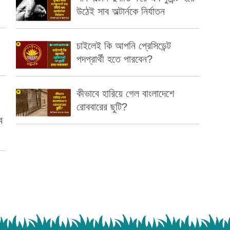
উঠেই সাব অল্টার্নকে নির্যাতন
চাইলেই কি আপনি প্রেসিডেন্ট
পদপ্রার্থী হতে পারবেন?
কীভাবে হারিয়ে গেল বাংলাদেশে
রোববারের ছুটি?
ব