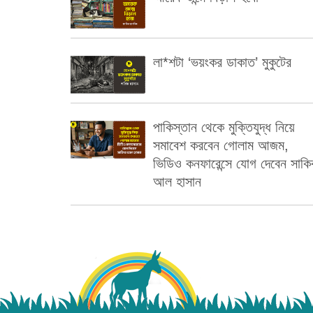
লা*শটা ‘ভয়ংকর ডাকাত’ মুকুটের
পাকিস্তান থেকে মুক্তিযুদ্ধ নিয়ে
সমাবেশ করবেন গোলাম আজম,
ভিডিও কনফারেন্সে যোগ দেবেন সাকি
আল হাসান