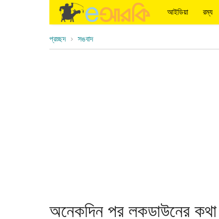
আইডিয়া
রম্য
প্রচ্ছদ
সঙবাদ
অনেকদিন পর লকডাউনের কথা 