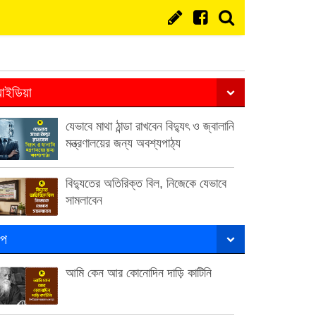
ইডিয়া
যেভাবে মাথা ঠান্ডা রাখবেন বিদ্যুৎ ও জ্বালানি
মন্ত্রণালয়ের জন্য অবশ্যপাঠ্য
বিদ্যুতের অতিরিক্ত বিল, নিজেকে যেভাবে
সামলাবেন
ল্প
আমি কেন আর কোনোদিন দাড়ি কাটিনি