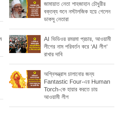
জামায়াত নেতা শাহজাহান চৌধুরীর
বক্তব্য শুনে নস্টালজিক হয়ে গেলেন
ডাকসু নেতারা
ম
AI ভিডিওর রমরমা প্রচার, আওয়ামী
লীগের নাম পরিবর্তন করে ‘AI লীগ’
রাখার দাবি
অগ্নিসন্ত্রাস চালানোর জন্য
Fantastic Four-এর Human
Torch-কে হায়ার করতে চায়
আওয়ামী লীগ