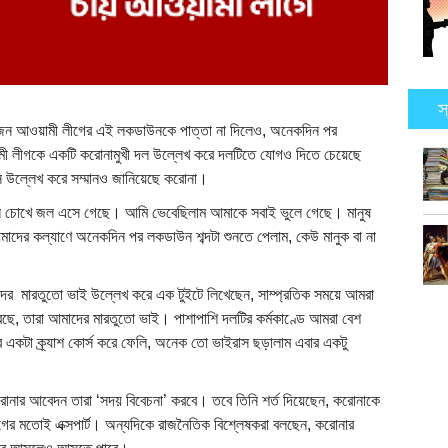
স
জন আওয়ামী লীগের এই লকডাউনকে পাত্তা না দিলেও, অনেকদিন পর
ী লীগকে একটি করোনামুখী দল উল্লেখ করে দলটিতে যোগও দিতে চেয়েছে
 উল্লেখ করে সম্মানও জানিয়েছে করোনা।
 শুনে চোখে জল এসে গেছে। আমি ভেবেছিলাম আমাকে সবাই ভুলে গেছে। মানুষ
তোমাদের কল্যাণে অনেকদিন পর লকডাউন শব্দটা শুনতে পেলাম, কেউ মানুক বা না
েদের মারতুতো ভাই উল্লেখ করে এক টুইটে লিখেছেন, সাম্প্রতিক সময়ে আমরা
ছে, তারা আমাদের মারতুতো ভাই। পাশাপাশি দলটির কর্মকাণ্ডে আমরা বেশ
রে একটা ক্র্যাশ কোর্স করে ফেলি, অনেক তো ভাইরাস ছড়ালাম এবার একটু
নার আবেদন তারা ‘সদয় বিবেচনা’ করবে। তবে তিনি শর্ত দিয়েছেন, করোনাকে
গের মতোই এক্সপার্ট। অন্যদিকে রাজনৈতিক বিশ্লেষকরা বলছেন, করোনার