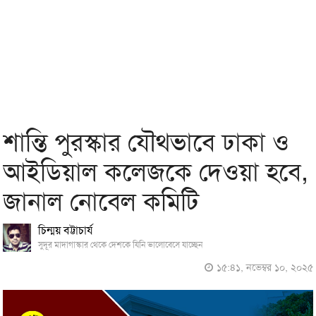
শান্তি পুরস্কার যৌথভাবে ঢাকা ও
আইডিয়াল কলেজকে দেওয়া হবে,
জানাল নোবেল কমিটি
চিন্ময় বট্টাচার্য
সুদূর মাদাগাস্কার থেকে দেশকে যিনি ভালোবেসে যাচ্ছেন
১৫:৪১, নভেম্বর ১০, ২০২৫