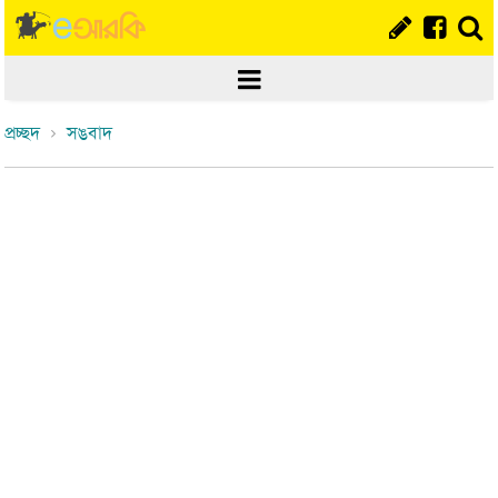
প্রচ্ছদ
সঙবাদ