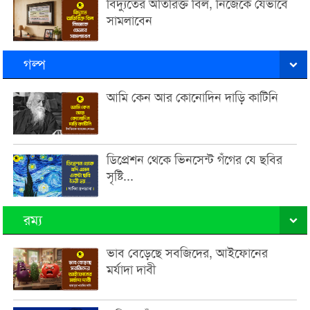
বিদ্যুতের অতিরিক্ত বিল, নিজেকে যেভাবে
সামলাবেন
গল্প
আমি কেন আর কোনোদিন দাড়ি কাটিনি
ডিপ্রেশন থেকে ভিনসেন্ট গঁগের যে ছবির
সৃষ্টি...
রম্য
ভাব বেড়েছে সবজিদের, আইফোনের
মর্যাদা দাবী