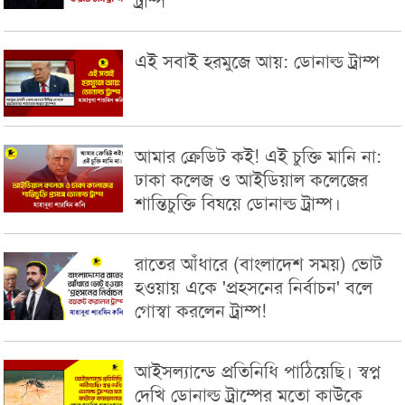
ট্রাম্প
এই সবাই হরমুজে আয়: ডোনাল্ড ট্রাম্প
আমার ক্রেডিট ক‌ই! এই চুক্তি মানি না:
ঢাকা কলেজ ও আইডিয়াল কলেজের
শান্তিচুক্তি বিষয়ে ডোনাল্ড ট্রাম্প।
রাতের আঁধারে (বাংলাদেশ সময়) ভোট
হ‌ওয়ায় একে 'প্রহসনের নির্বাচন' বলে
গোস্বা করলেন ট্রাম্প!
আইসল্যান্ডে প্রতিনিধি পাঠিয়েছি। স্বপ্ন
দেখি ডোনাল্ড ট্রাম্পের মতো কাউকে