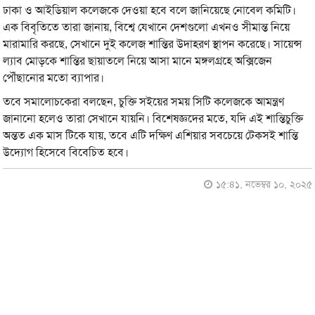
ঢাকা ও আইডিয়াল কলেজকে দেওয়া হবে বলে জানিয়েছে নোবেল কমিটি।
এক বিবৃতিতে তারা জানায়, বিশ্বে যেখানে দেশগুলো এখনও সীমান্ত নিয়ে
মারামারি করছে, সেখানে দুই কলেজ শান্তির উদাহরণ স্থাপন করেছে। সায়েন্স
ল্যাব মোড়কে শান্তির ছায়াতলে নিয়ে আসা মানে মঙ্গলগ্রহে অক্সিজেন
পৌঁছানোর মতো ব্যাপার।
তবে সমালোচকেরা বলছেন, চুক্তি সইয়ের সময় সিটি কলেজকে আমন্ত্রণ
জানানো হলেও তারা সেখানে যায়নি। বিশেষজ্ঞদের মতে, যদি এই শান্তিচুক্তি
অন্তত এক মাস টিকে যায়, তবে এটি দক্ষিণ এশিয়ার সবচেয়ে টেকসই শান্তি
উদ্যোগ হিসেবে বিবেচিত হবে।
১৫:৪১, নভেম্বর ১০, ২০২৫