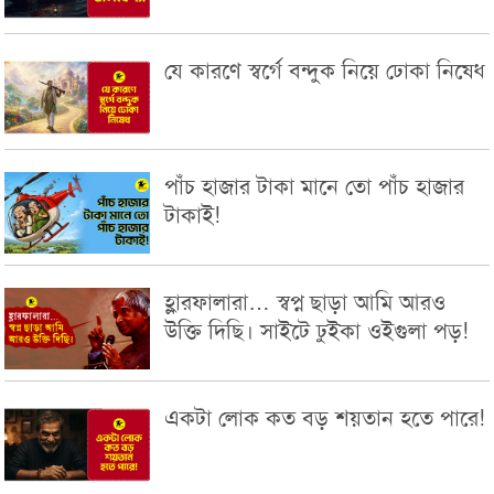
যে কারণে স্বর্গে বন্দুক নিয়ে ঢোকা নিষেধ
পাঁচ হাজার টাকা মানে তো পাঁচ হাজার
টাকাই!
হ্লারফালারা… স্বপ্ন ছাড়া আমি আরও
উক্তি দিছি। সাইটে ঢুইকা ওইগুলা পড়!
একটা লোক কত বড় শয়তান হতে পারে!