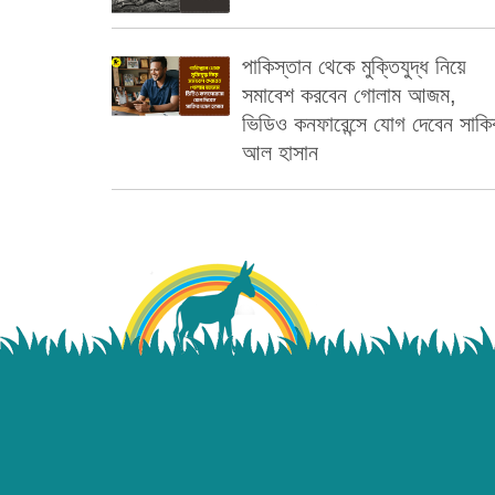
পাকিস্তান থেকে মুক্তিযুদ্ধ নিয়ে
সমাবেশ করবেন গোলাম আজম,
ভিডিও কনফারেন্সে যোগ দেবেন সাকি
আল হাসান