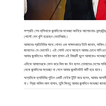
সম্প্রতি শেখ হাসিনাকে জন্মদিনের শুভেচ্ছা জানিয়ে আলোচনার কেন্দ্
পোস্টে বেশ খুশি হয়েছেন নেতানিয়াহু।
আমাদের প্রতিনিধির সাথে গোপন এক সাক্ষাৎকারে তিনি জানান, সাকিব ছ
জানালেও সে ভোলেনি। এই পোস্ট দেখে আবেগে আমার চোখে পানি চলে 
আমার জন্মদিনেও সাকিব আল হাসান এই বিষয়টি ভুলে আমাকেও শুভেচ্ছ
এদিকে আমাদেরকে ফোন করে কিম জং উন বলেন তোমাদের দেশের সাকিব
থেকে জন্মদিনের শুভেচ্ছা না পেলে আমার জন্মদিনটাই মাটি হয়ে যাবে।
অন্যদিকে ভ্লাদিমির পুতিন একটি ফেইক টুইট করে বলেন, আমার আগামী 
না। প্রিয় সাকিব আল হাসান, তুমি কিন্তু আমার জন্মদিনে শুভেচ্ছা জান