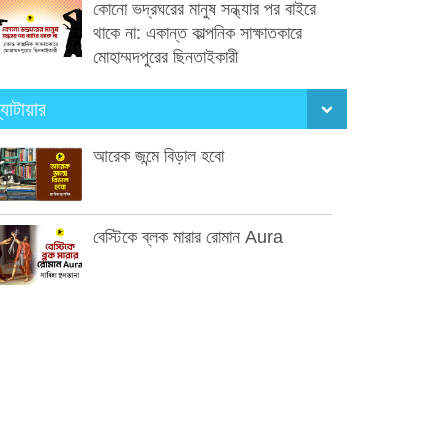
কোনো ভদ্রঘরের মানুষ সন্ধ্যার পর বাইরে
থাকে না: একান্ত কাল্পনিক সাক্ষাতকারে
মোহাম্মদপুরের ছিনতাইকারী
্যাটায়ার
আরেক জন্মে বিড়াল হবো
বেস্টিকে ব্লক মারার রোমান Aura