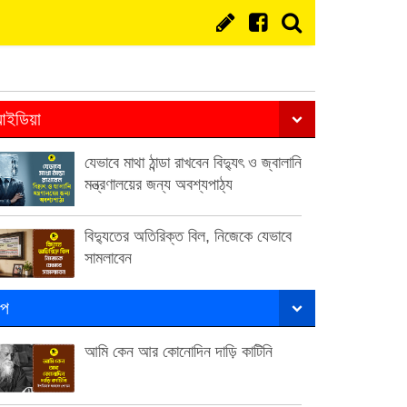
ইডিয়া
যেভাবে মাথা ঠান্ডা রাখবেন বিদ্যুৎ ও জ্বালানি
মন্ত্রণালয়ের জন্য অবশ্যপাঠ্য
বিদ্যুতের অতিরিক্ত বিল, নিজেকে যেভাবে
সামলাবেন
ল্প
আমি কেন আর কোনোদিন দাড়ি কাটিনি