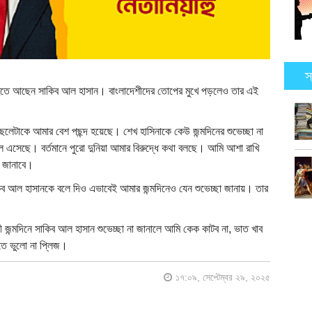
স
রবিন্দুতে আছেন সাকিব আল হাসান। বাংলাদেশীদের তোপের মুখে পড়লেও তার এই
েলেটাকে আমার বেশ পছন্দ হয়েছে। শেখ হাসিনাকে কেউ জন্মদিনের শুভেচ্ছা না
এসেছে। বর্তমানে পুরো দুনিয়া আমার বিরুদ্ধে কথা বলছে। আমি আশা রাখি
া জানাবে।
 আল হাসানকে বলে দিও এভাবেই আমার জন্মদিনেও যেন শুভেচ্ছা জানায়। তার
জন্মদিনে সাকিব আল হাসান শুভেচ্ছা না জানালে আমি কেক কাটব না, ভাত খাব
াতে ভুলো না প্লিজ।
১৭:০৯, সেপ্টেম্বর ২৯, ২০২৫