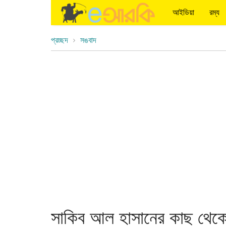
আইডিয়া
রম্য
প্রচ্ছদ
সঙবাদ
সাকিব আল হাসানের কাছ থেকে জ