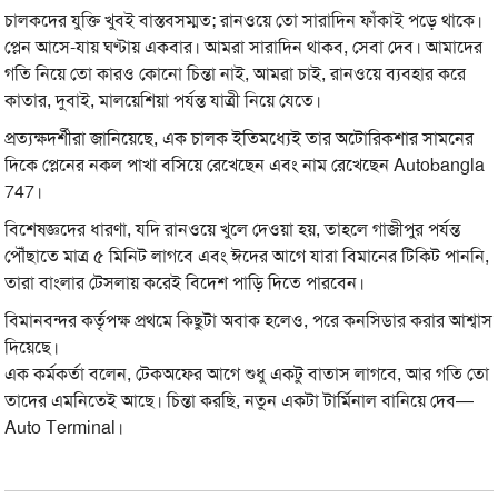
চালকদের যুক্তি খুবই বাস্তবসম্মত; রানওয়ে তো সারাদিন ফাঁকাই পড়ে থাকে।
প্লেন আসে-যায় ঘণ্টায় একবার। আমরা সারাদিন থাকব, সেবা দেব। আমাদের
গতি নিয়ে তো কারও কোনো চিন্তা নাই, আমরা চাই, রানওয়ে ব্যবহার করে
কাতার, দুবাই, মালয়েশিয়া পর্যন্ত যাত্রী নিয়ে যেতে।
প্রত্যক্ষদর্শীরা জানিয়েছে, এক চালক ইতিমধ্যেই তার অটোরিকশার সামনের
দিকে প্লেনের নকল পাখা বসিয়ে রেখেছেন এবং নাম রেখেছেন Autobangla
747।
বিশেষজ্ঞদের ধারণা, যদি রানওয়ে খুলে দেওয়া হয়, তাহলে গাজীপুর পর্যন্ত
পৌঁছাতে মাত্র ৫ মিনিট লাগবে এবং ঈদের আগে যারা বিমানের টিকিট পাননি,
তারা বাংলার টেসলায় করেই বিদেশ পাড়ি দিতে পারবেন।
বিমানবন্দর কর্তৃপক্ষ প্রথমে কিছুটা অবাক হলেও, পরে কনসিডার করার আশ্বাস
দিয়েছে।
এক কর্মকর্তা বলেন, টেকঅফের আগে শুধু একটু বাতাস লাগবে, আর গতি তো
তাদের এমনিতেই আছে। চিন্তা করছি, নতুন একটা টার্মিনাল বানিয়ে দেব—
Auto Terminal।