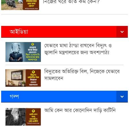
নিজের ঘরে ভাত কম কেন?
আইডিয়া
যেভাবে মাথা ঠান্ডা রাখবেন বিদ্যুৎ ও
জ্বালানি মন্ত্রণালয়ের জন্য অবশ্যপাঠ্য
বিদ্যুতের অতিরিক্ত বিল, নিজেকে যেভাবে
সামলাবেন
গল্প
আমি কেন আর কোনোদিন দাড়ি কাটিনি