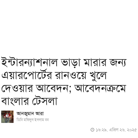
ইন্টারন্যাশনাল ভাড়া মারার জন্য
এয়ারপোর্টের রানওয়ে খুলে
দেওয়ার আবেদন; আবেদনক্রমে
বাংলার টেসলা
আনজুমান আরা
তিনি মফিদুল ইসলাম নন
১৬:২৯, এপ্রিল ২৬, ২০২৫