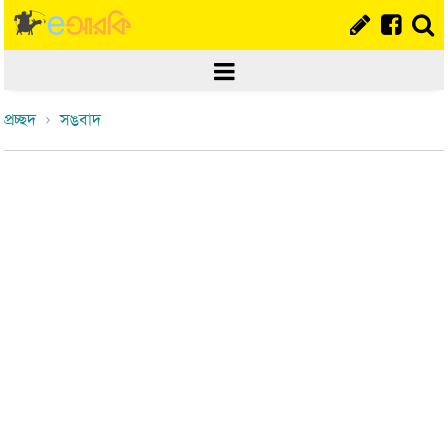
প্রচ্ছদ
সঙবাদ