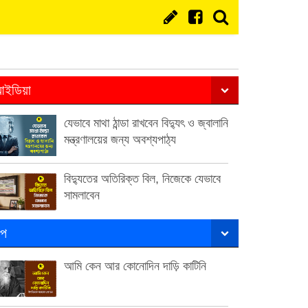
ইডিয়া
যেভাবে মাথা ঠান্ডা রাখবেন বিদ্যুৎ ও জ্বালানি
মন্ত্রণালয়ের জন্য অবশ্যপাঠ্য
বিদ্যুতের অতিরিক্ত বিল, নিজেকে যেভাবে
সামলাবেন
ল্প
আমি কেন আর কোনোদিন দাড়ি কাটিনি