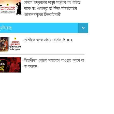
কোনো ভদ্রঘরের মানুষ সন্ধ্যার পর বাইরে
থাকে না: একান্ত কাল্পনিক সাক্ষাতকারে
মোহাম্মদপুরের ছিনতাইকারী
্যাটায়ার
বেস্টিকে ব্লক মারার রোমান Aura
বিরোধীদল কোনো সমাবেশে যাওয়ার আগে যা
যা করবেন