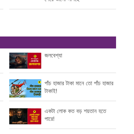
জলবেশ্যা
পাঁচ হাজার টাকা মানে তো পাঁচ হাজার
টাকাই!
একটা লোক কত বড় শয়তান হতে
পারে!