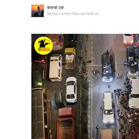
কাফকা হক
কিছু লিখতে না পারলে নিজের মাথা নিজেই খান