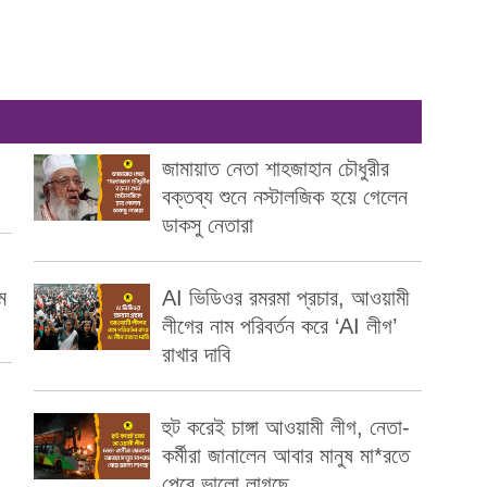
জামায়াত নেতা শাহজাহান চৌধুরীর
বক্তব্য শুনে নস্টালজিক হয়ে গেলেন
ডাকসু নেতারা
ম
AI ভিডিওর রমরমা প্রচার, আওয়ামী
লীগের নাম পরিবর্তন করে ‘AI লীগ’
রাখার দাবি
হুট করেই চাঙ্গা আওয়ামী লীগ, নেতা-
কর্মীরা জানালেন আবার মানুষ মা*রতে
পেরে ভালো লাগছে