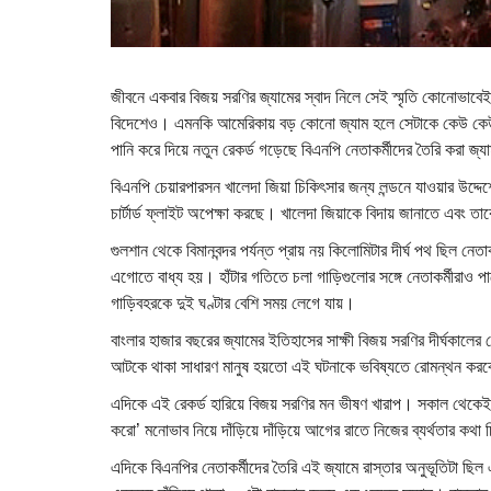
জীবনে একবার বিজয় সরণির জ্যামের স্বাদ নিলে সেই স্মৃতি কোনোভাবে
বিদেশেও। এমনকি আমেরিকায় বড় কোনো জ্যাম হলে সেটাকে কেউ কেউ ‘
পানি করে দিয়ে নতুন রেকর্ড গড়েছে বিএনপি নেতাকর্মীদের তৈরি করা জ্
বিএনপি চেয়ারপারসন খালেদা জিয়া চিকিৎসার জন্য লন্ডনে যাওয়ার উদ্দে
চার্টার্ড ফ্লাইট অপেক্ষা করছে। খালেদা জিয়াকে বিদায় জানাতে এবং তা
গুলশান থেকে বিমানবন্দর পর্যন্ত প্রায় নয় কিলোমিটার দীর্ঘ পথ ছিল নে
এগোতে বাধ্য হয়। হাঁটার গতিতে চলা গাড়িগুলোর সঙ্গে নেতাকর্মীরাও 
গাড়িবহরকে দুই ঘণ্টার বেশি সময় লেগে যায়।
বাংলার হাজার বছরের জ্যামের ইতিহাসের সাক্ষী বিজয় সরণির দীর্ঘকালে
আটকে থাকা সাধারণ মানুষ হয়তো এই ঘটনাকে ভবিষ্যতে রোমন্থন কর
এদিকে এই রেকর্ড হারিয়ে বিজয় সরণির মন ভীষণ খারাপ। সকাল থেকেই 
করো’ মনোভাব নিয়ে দাঁড়িয়ে দাঁড়িয়ে আগের রাতে নিজের ব্যর্থতার কথা 
এদিকে বিএনপির নেতাকর্মীদের তৈরি এই জ্যামে রাস্তার অনুভূতিটা ছিল