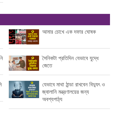
আমার চোখে এক দফার ঘোষক
নি
সৈনিকটা প্রতিদিন যেভাবে যুদ্ধে
জেতে
ি
যেভাবে মাথা ঠান্ডা রাখবেন বিদ্যুৎ ও
জ্বালানি মন্ত্রণালয়ের জন্য
অবশ্যপাঠ্য