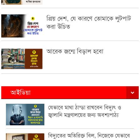
প্রিয় দেশ, যে কারণে তোমাকে লুটপাট
করা উচিত
আরেক জন্মে বিড়াল হবো
আইডিয়া
যেভাবে মাথা ঠান্ডা রাখবেন বিদ্যুৎ ও
জ্বালানি মন্ত্রণালয়ের জন্য অবশ্যপাঠ্য
বিদ্যুতের অতিরিক্ত বিল, নিজেকে যেভাবে