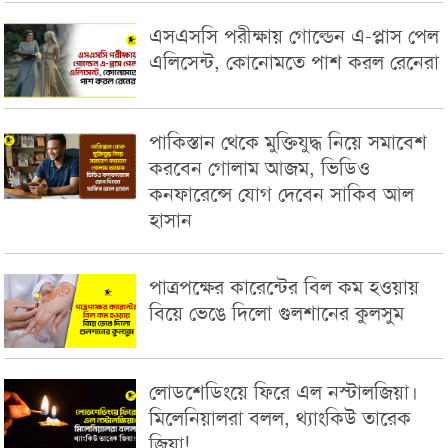
এসএসসি পরীক্ষায় গোল্ডেন এ-প্লাস পেল
এলিসেন্ট, কোনোমতে পাশ করল রেনেরা
পাকিস্তান থেকে মুক্তিযুদ্ধ নিয়ে সমাবেশ
করবেন গোলাম আজম, ভিডিও
কনফারেন্সে যোগ দেবেন সাকিব আল
হাসান
পাত্রপক্ষের কারেন্টের বিল কম হওয়ায়
বিয়ে ভেঙে দিলো গুলশানের কুলসুম
লোডশেডিংয়ে ফিরে এল নস্টালজিয়া।
মিলেনিয়ালরা বলল, থ্যাংকিউ তারেক
জিয়া!