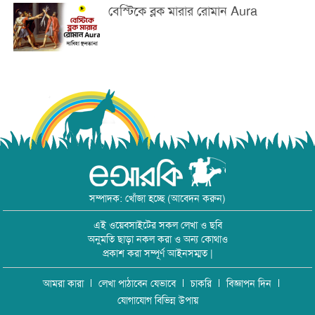
বেস্টিকে ব্লক মারার রোমান Aura
সম্পাদক: খোঁজা হচ্ছে (আবেদন করুন)
এই ওয়েবসাইটের সকল লেখা ও ছবি
অনুমতি ছাড়া নকল করা ও অন্য কোথাও
প্রকাশ করা সম্পূর্ণ আইনসম্মত |
আমরা কারা
লেখা পাঠাবেন যেভাবে
চাকরি
বিজ্ঞাপন দিন
যোগাযোগ বিভিন্ন উপায়