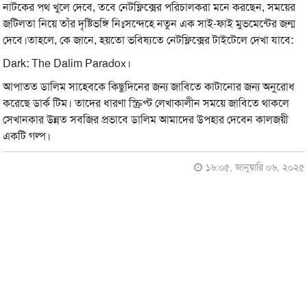
নাটকের পথ খুলে দেবে, তবে নেটফ্লিক্সের পরিচালকরা মনে করছেন, সময়ের
জটিলতা নিয়ে তাঁর দৃষ্টিভঙ্গি নিঃসন্দেহে নতুন এক সাই-ফাই মুভমেন্টের জন্ম
দেবে।তাহলে, কে জানে, হয়তো ভবিষ্যতে নেটফ্লিক্সের টাইটেলে দেখা যাবে:
Dark: The Dalim Paradox।
আপাতত ডালিম সাহেবকে কিছুদিনের জন্য জাবিতে কাটানোর জন্য অনুরোধ
করেছে ডার্ক টিম। তাদের ধারণা স্ক্রিপ্ট লেখাকালীন সময়ে জাবিতে থাকলে
সেখানকার উন্নত সবজির প্রভাবে ডালিম আমাদের উপহার দেবেন কালজয়ী
একটি গল্প।
১৬:০৫, জানুয়ারি ০৬, ২০২৫