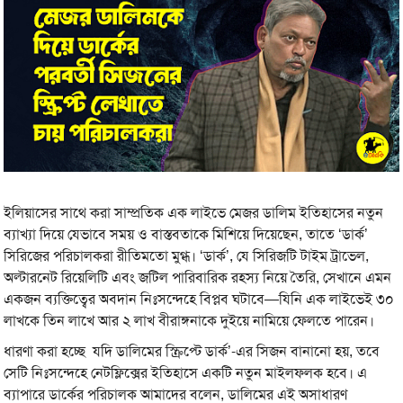
ইলিয়াসের সাথে করা সাম্প্রতিক এক লাইভে মেজর ডালিম ইতিহাসের নতুন
ব্যাখ্যা দিয়ে যেভাবে সময় ও বাস্তবতাকে মিশিয়ে দিয়েছেন, তাতে ‘ডার্ক’
সিরিজের পরিচালকরা রীতিমতো মুগ্ধ। ‘ডার্ক’, যে সিরিজটি টাইম ট্রাভেল,
অল্টারনেট রিয়েলিটি এবং জটিল পারিবারিক রহস্য নিয়ে তৈরি, সেখানে এমন
একজন ব্যক্তিত্বের অবদান নিঃসন্দেহে বিপ্লব ঘটাবে—যিনি এক লাইভেই ৩০
লাখকে তিন লাখে আর ২ লাখ বীরাঙ্গনাকে দুইয়ে নামিয়ে ফেলতে পারেন।
ধারণা করা হচ্ছে যদি ডালিমের স্ক্রিপ্টে ডার্ক’-এর সিজন বানানো হয়, তবে
সেটি নিঃসন্দেহে নেটফ্লিক্সের ইতিহাসে একটি নতুন মাইলফলক হবে। এ
ব্যাপারে ডার্কের পরিচালক আমাদের বলেন, ডালিমের এই অসাধারণ