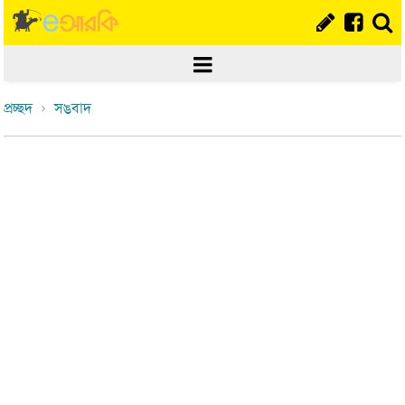
প্রচ্ছদ
সঙবাদ