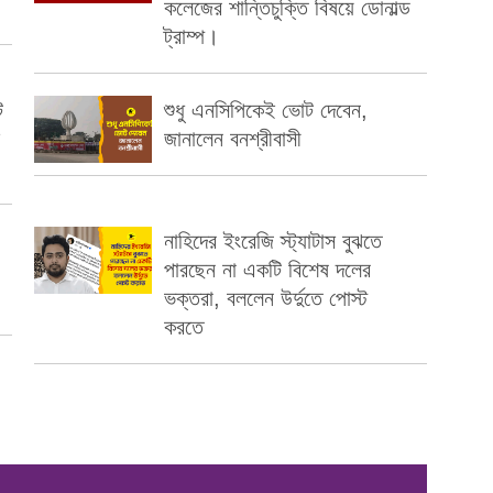
কলেজের শান্তিচুক্তি বিষয়ে ডোনাল্ড
ট্রাম্প।
ট
শুধু এনসিপিকেই ভোট দেবেন,
জানালেন বনশ্রীবাসী
নাহিদের ইংরেজি স্ট্যাটাস বুঝতে
পারছেন না একটি বিশেষ দলের
ভক্তরা, বললেন উর্দুতে পোস্ট
করতে