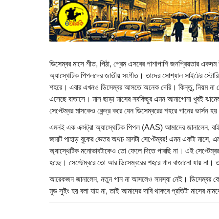
ডিসেম্বর মাসে শীত, পিঠা, প্রেম এসবের পাশাপাশি জনপ্রিয়তার একদম
অ্যাস্থেটিক পিপলদের জাতীয় সংগীত। তাদের সোশ্যাল সাইটের স্টোরি,
শহরে। এবার এখনও ডিসেম্বর আসতে অনেক দেরি। কিন্তু, নিয়ম না মেন
এসেছে বাতাসে। মাস ছাড়া মাসের সবকিছুর এমন আনাগোনা খুবই ঝামেলা
সেপ্টেম্বর মাসকেও কেন্দ্র করে যেন ডিসেম্বরের শহরে গানের ভার্সন 
এমনই এক এক্সট্রা অ্যাস্থেটিক পিপল (AAS) আমাদের জানালেন, ব
জমাট পাহাড় বুকের ভেতর অথচ মাসটা সেপ্টেম্বর! এমন একটা মাসে, 
অ্যাস্থেটিক মনোভাবটাকেও তো ফেলে দিতে পারছি না। এই সেপ্টেম্বর
হচ্ছে। সেপ্টেম্বরে তো আর ডিসেম্বরের শহরে গান বাজানো যায় না।
আরেকজন জানালেন, নতুন গান না আসলেও সমস্যা নেই। ডিসেম্বর কেট
মুড সুইং হয় বলা যায় না, তাই আমাদের দাবি থাকবে প্রতিটা মাসের নাম