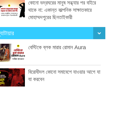
কোনো ভদ্রঘরের মানুষ সন্ধ্যার পর বাইরে
থাকে না: একান্ত কাল্পনিক সাক্ষাতকারে
মোহাম্মদপুরের ছিনতাইকারী
্যাটায়ার
বেস্টিকে ব্লক মারার রোমান Aura
বিরোধীদল কোনো সমাবেশে যাওয়ার আগে যা
যা করবেন