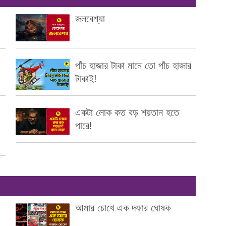
জলবেশ্যা
পাঁচ হাজার টাকা মানে তো পাঁচ হাজার
টাকাই!
একটা লোক কত বড় শয়তান হতে
পারে!
আমার চোখে এক দফার ঘোষক