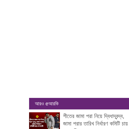
আরও eআরকি
শীতের জামা পরা নিয়ে দ্বিধাদ্বন্দ্ব,
জামা পরার তারিখ নির্ধারণ কমিটি চায়