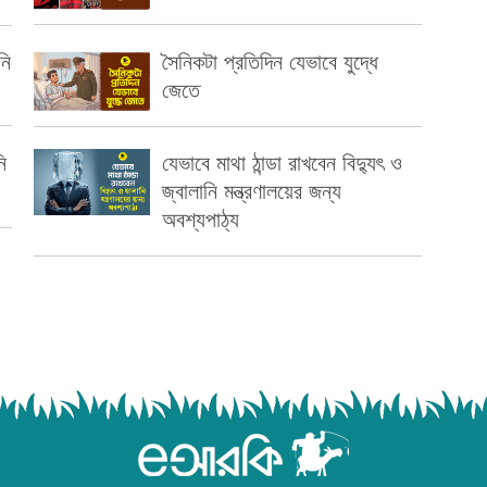
নি
সৈনিকটা প্রতিদিন যেভাবে যুদ্ধে
জেতে
ি
যেভাবে মাথা ঠান্ডা রাখবেন বিদ্যুৎ ও
জ্বালানি মন্ত্রণালয়ের জন্য
অবশ্যপাঠ্য