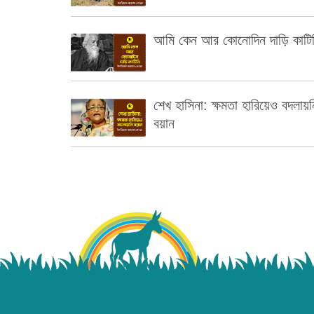
আমি কেন আর কোনোদিন দাড়ি কাটি
শেখ হাসিনা: ক্ষমতা হারিয়েও বদলায়ন
বয়ান