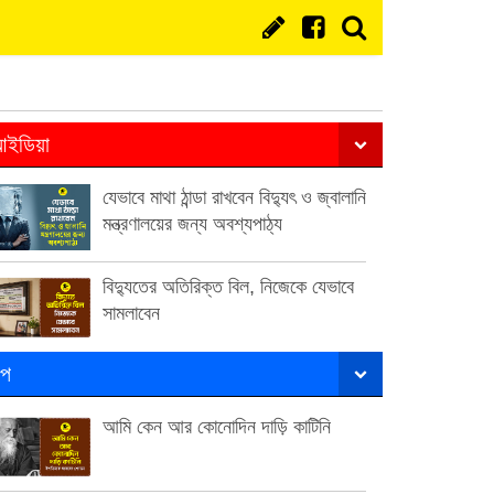
ইডিয়া
যেভাবে মাথা ঠান্ডা রাখবেন বিদ্যুৎ ও জ্বালানি
মন্ত্রণালয়ের জন্য অবশ্যপাঠ্য
বিদ্যুতের অতিরিক্ত বিল, নিজেকে যেভাবে
সামলাবেন
ল্প
আমি কেন আর কোনোদিন দাড়ি কাটিনি