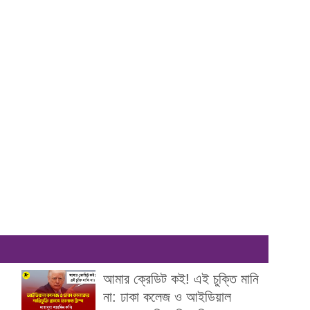
আমার ক্রেডিট ক‌ই! এই চুক্তি মানি
না: ঢাকা কলেজ ও আইডিয়াল