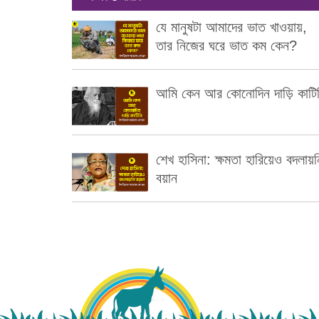
যে মানুষটা আমাদের ভাত খাওয়ায়,
তার নিজের ঘরে ভাত কম কেন?
আমি কেন আর কোনোদিন দাড়ি কাটি
শেখ হাসিনা: ক্ষমতা হারিয়েও বদলায়ন
বয়ান