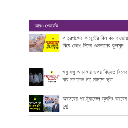
আরও eআরকি
পাত্রপক্ষের কারেন্টের বিল কম হওয়ায়
বিয়ে ভেঙে দিলো গুলশানের কুলসুম
শুধু শুধু আমাদের ওপর বিদ্যুত বিলের
দায় চাপাবেন না: মামদো ভূত
অবসরের পর ট্র্যাভেল ভ্লগিং করবেন
চুপ্পু