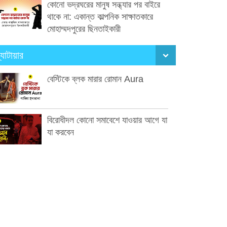
কোনো ভদ্রঘরের মানুষ সন্ধ্যার পর বাইরে
থাকে না: একান্ত কাল্পনিক সাক্ষাতকারে
মোহাম্মদপুরের ছিনতাইকারী
্যাটায়ার
বেস্টিকে ব্লক মারার রোমান Aura
বিরোধীদল কোনো সমাবেশে যাওয়ার আগে যা
যা করবেন