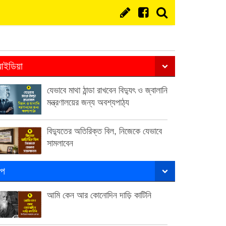
ইডিয়া
যেভাবে মাথা ঠান্ডা রাখবেন বিদ্যুৎ ও জ্বালানি
মন্ত্রণালয়ের জন্য অবশ্যপাঠ্য
বিদ্যুতের অতিরিক্ত বিল, নিজেকে যেভাবে
সামলাবেন
ল্প
আমি কেন আর কোনোদিন দাড়ি কাটিনি