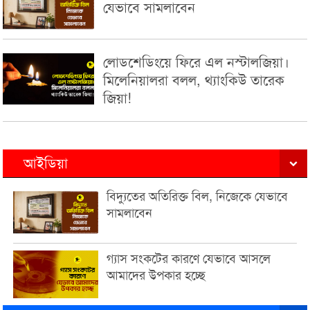
যেভাবে সামলাবেন
লোডশেডিংয়ে ফিরে এল নস্টালজিয়া।
মিলেনিয়ালরা বলল, থ্যাংকিউ তারেক
জিয়া!
আইডিয়া
বিদ্যুতের অতিরিক্ত বিল, নিজেকে যেভাবে
সামলাবেন
গ্যাস সংকটের কারণে যেভাবে আসলে
আমাদের উপকার হচ্ছে