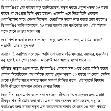
ডি ক্যাপ্রিওর এক কাছের বন্ধু জানিয়েছেন, নতুন বছরে একুশ শতক ২৫ বছর
বয়সে পা দেওয়ায় তিনি খুবই হতাশ। এমনকি এটা নিয়ে তিনি একজন
থেরাপিস্টের সাথে সেশন নিচ্ছেন। থেরাপিস্ট তাকে শান্ত করার চেষ্টা করলেও
ডি ক্যাপ্রিও নাকি বলেছেন, ২৫ বছর মানেই তো বার্ধক্যের শুরু। এটা আমার
পক্ষে মেনে নেওয়া সম্ভব নয়।
থেরাপিস্টও অবাক হয়ে বলেছেন, কিন্তু, মিস্টার ক্যাপ্রিও, এটি তো একটি
শতাব্দী। এটি মানুষ নয়!
জবাবে ডি ক্যাপ্রিও বলেছেন, আমি তো প্রেমে পড়ি সময়ের, বয়সের, মুহূর্তের।
২৫ হলেই সব শেষ। কোনো আবেগই আর আগের মতো থাকে না।
হলিউড পাড়ায় গুঞ্জন আছে, ডি ক্যাপ্রিও একবার মদ খেতে খেতে ঘনিষ্ঠ মহলে
ঘোষণা দিয়েছিলেন, আগামীতে যেবার একুশ শতক ২৫ বছরে পা দেবে, সেদিন
থেকে পৃথিবীর সাথে আমার সকল সম্পর্ক বিচ্ছিন্ন করব। এই মুহূর্তে বিষয়টা
তিনি কীভাবে সামলান সেটাই দেখার বিষয়।
বিজ্ঞানীরা শুনে এখন আলোচনা করছেন, কীভাবে ডি ক্যাপ্রিওর জন্য একটি
চীরযুব শতাব্দী তৈরি করা যায়। এক নাসার গবেষক জানিয়েছেন, শুধু ডি
ক্যাপ্রিওর জন্য আমরা নতুন এক ক্যালেন্ডার বানাব যেখানে ২৪ সাল পর্যন্তই