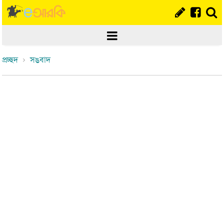
প্রচ্ছদ
সঙবাদ