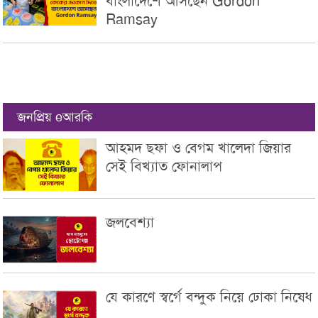
বাংলাদেশে আসছেন Gordon
Ramsay
জনপ্রিয় eআরকি
আহমদ ছফা ও বেগম খালেদা জিয়ার
সেই বিখ্যাত ফোনালাপ
জলবেশ্যা
যে কারণে স্বর্গে বন্দুক নিয়ে ঢোকা নিষেধ