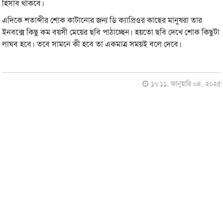
হিসাব থাকবে।
এদিকে শতাব্দীর শোক কাটানোর জন্য ডি ক্যাপ্রিওর কাছের মানুষরা তার
ইনবক্সে কিছু কম বয়সী মেয়ের ছবি পাঠাচ্ছেন। হয়তো ছবি দেখে শোক কিছুটা
লাঘব হবে। তবে সামনে কী হবে তা একমাত্র সময়ই বলে দেবে।
১৭:১১, জানুয়ারি ০৪, ২০২৫