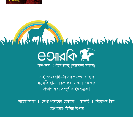
সম্পাদক: খোঁজা হচ্ছে (আবেদন করুন)
এই ওয়েবসাইটের সকল লেখা ও ছবি
অনুমতি ছাড়া নকল করা ও অন্য কোথাও
প্রকাশ করা সম্পূর্ণ আইনসম্মত |
আমরা কারা
লেখা পাঠাবেন যেভাবে
চাকরি
বিজ্ঞাপন দিন
যোগাযোগ বিভিন্ন উপায়