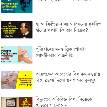
হ্যান্স ক্রিশ্চিয়ান অ্যান্ডারসনের কুৎসিত
হাঁসের গল্পটা কি তার নিজের?
পুঁজিবাদের মনস্তাত্ত্বিক শোষণ:
লোমহীনতার রাজনীতি
পাত্রপক্ষের কারেন্টের বিল কম হওয়ায়
বিয়ে ভেঙে দিলো গুলশানের কুলসুম
বিদ্যুতের অতিরিক্ত বিল, নিজেকে
যেভাবে সামলাবেন