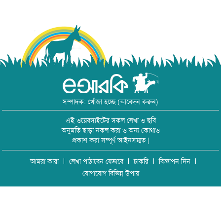
সম্পাদক: খোঁজা হচ্ছে (আবেদন করুন)
এই ওয়েবসাইটের সকল লেখা ও ছবি
অনুমতি ছাড়া নকল করা ও অন্য কোথাও
প্রকাশ করা সম্পূর্ণ আইনসম্মত |
আমরা কারা
লেখা পাঠাবেন যেভাবে
চাকরি
বিজ্ঞাপন দিন
যোগাযোগ বিভিন্ন উপায়