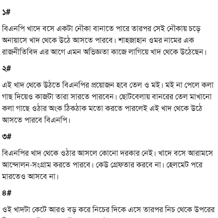
১#
বিএনপি খাদে বসে একটা নৌকা বানাতে পারে তারপর সেই নৌকায় চড়ে
অনায়াসে খাদ থেকে উঠে আসতে পারবে। শাহজাহান ওমর নামের এক
রাজনীতিবিদ এর আগে এমন অভিজ্ঞতা কাজে লাগিয়ে খাদ থেকে উঠেছেন।
২#
এই খাদ থেকে উঠতে বিএনপির প্রয়োজন হবে তেল ও মই। মই না পেলে কলা
গাছ দিয়েও কাজটা তারা সারতে পারবেন। ছোটবেলায় বানরের তেল মাখানো
কলা গাছে ওঠার অংক ঠিকঠাক মতো করতে পারলেই এই খাদ থেকে উঠে
আসতে পারবে বিএনপি।
৩#
বিএনপির খাদ থেকে ওঠার আসলে কোনো দরকার নেই। খাদে বসে আরামসে
আন্দোলন-সংগ্রাম করতে পারবে। কেউ গ্রেফতার করবে না। হেলমেট পরে
মারতেও আসবে না।
৪#
ওই খাদটা কেটে আরও বড় করে নিচের দিকে এসে তারপর নিচ থেকে উপরের