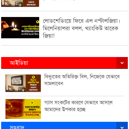
লোডশেডিংয়ে ফিরে এল নস্টালজিয়া।
মিলেনিয়ালরা বলল, থ্যাংকিউ তারেক
জিয়া!
আইডিয়া
বিদ্যুতের অতিরিক্ত বিল, নিজেকে যেভাবে
সামলাবেন
গ্যাস সংকটের কারণে যেভাবে আসলে
আমাদের উপকার হচ্ছে
সঙবাদ