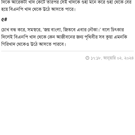
দিকে আরেকটা খাদ কেটে তারপর সেই খাদকে গুহা মনে করে গুহা থেকে বের
হয়ে বিএনপি খাদ থেকে উঠে আসতে পারে।
৫#
চোখ বন্ধ করে, সমস্বরে, ‘জয় বাংলা, জিতবে এবার নৌকা।‘ বলে চিৎকার
দিলেই বিএনপি খাদ থেকে কেন আজীবনের জন্য পৃথিবীর সব কুয়া এমনকি
গিরিখাদ থেকেও উঠে আসতে পারবে।
১৭:১৮, জানুয়ারি ০২, ২০২৪