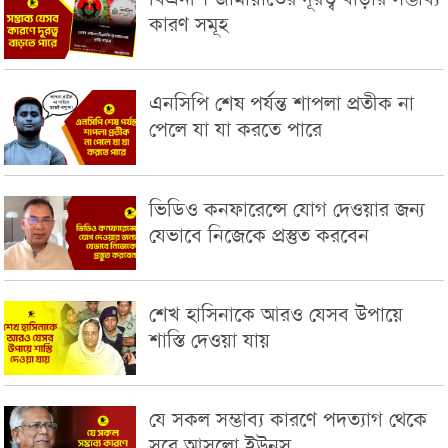
কারণ সমূহ
এনসিপি শেষ পর্যন্ত শাপলা প্রতীক না
পেলে যা যা করতে পারে
ভিডিও কনফারেন্সে যোগ দেওয়ার জন্য
যেভাবে নিজেকে প্রস্তুত করবেন
শেখ হাসিনাকে আরও যেসব উপায়ে
শাস্তি দেওয়া যায়
যে সকল সম্ভাব্য কারণে পদত্যাগ থেকে
সরে আসলো ইউনূস