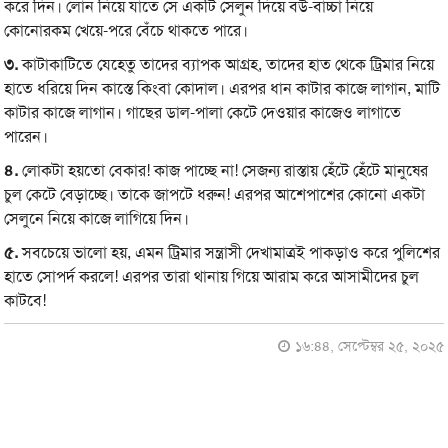
করে দিন। লোন নিয়ে যাতে সে একটি সেলুন দিয়ে বউ-বাচ্চা নিয়ে
কোনোরকম খেয়ে-পরে বেঁচে থাকতে পারে।
৩.
কাটাকাটিতে যেহেতু তাদের ব্যাপক আগ্রহ, তাদের হাত থেকে ট্রিমার নিয়ে
হাতে ধরিয়ে দিন কাস্তে কিংবা কোদাল। এরপর ধান কাটার কাজে লাগান, মাটি
কাটার কাজে লাগান। গাছের ডাল-পালা কেটে দেওয়ার কাজেও লাগাতে
পারেন।
৪.
লোকটা হয়তো বেকার! কাজ পাচ্ছে না! সেজন্য রাস্তায় হেঁটে হেঁটে মানুষের
চুল কেটে বেড়াচ্ছে। তাকে জাপটে ধরুন! এরপর আশেপাশের কোনো একটা
সেলুনে নিয়ে কাজে লাগিয়ে দিন।
৫.
সবচেয়ে ভালো হয়, এমন ট্রিমার সন্ত্রাসী দেখামাত্রই পাকড়াও করে পুলিশের
হাতে সোপর্দ করলে! এরপর তারা থানায় গিয়ে আরাম করে আসামীদের চুল
কাটবে!
১৬:৪৪, সেপ্টেম্বর ২৫, ২০২৫