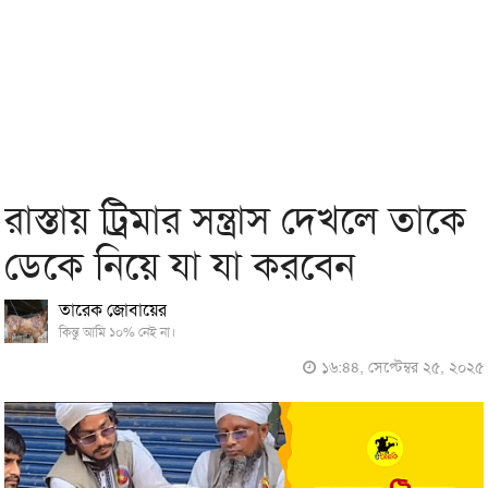
রাস্তায় ট্রিমার সন্ত্রাস দেখলে তাকে
ডেকে নিয়ে যা যা করবেন
তারেক জোবায়ের
কিন্তু আমি ১০% নেই না।
১৬:৪৪, সেপ্টেম্বর ২৫, ২০২৫