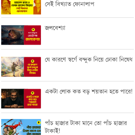
সেই বিখ্যাত ফোনালাপ
জলবেশ্যা
যে কারণে স্বর্গে বন্দুক নিয়ে ঢোকা নিষেধ
একটা লোক কত বড় শয়তান হতে পারে!
পাঁচ হাজার টাকা মানে তো পাঁচ হাজার
টাকাই!