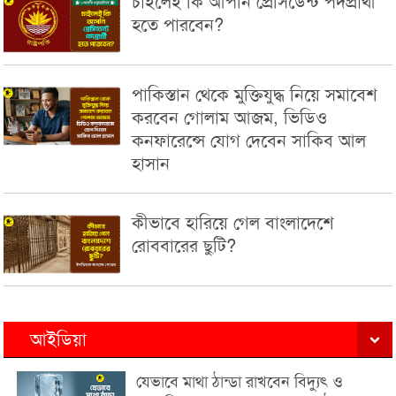
চাইলেই কি আপনি প্রেসিডেন্ট পদপ্রার্থী
হতে পারবেন?
পাকিস্তান থেকে মুক্তিযুদ্ধ নিয়ে সমাবেশ
করবেন গোলাম আজম, ভিডিও
কনফারেন্সে যোগ দেবেন সাকিব আল
হাসান
কীভাবে হারিয়ে গেল বাংলাদেশে
রোববারের ছুটি?
আইডিয়া
যেভাবে মাথা ঠান্ডা রাখবেন বিদ্যুৎ ও