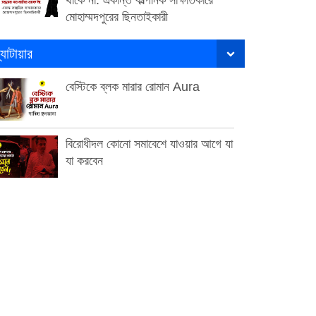
মোহাম্মদপুরের ছিনতাইকারী
্যাটায়ার
বেস্টিকে ব্লক মারার রোমান Aura
বিরোধীদল কোনো সমাবেশে যাওয়ার আগে যা
যা করবেন