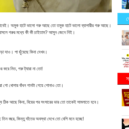
ক
াবেই। অমুক হাটে ভালো গরু আছে তো তমুক হাটে ভালো ব্যাপারীর গরু আছে।
া আসলে গরুর মধ্যে কী কী চাইতাম? আসুন জেনে নিই।
াড়া দাও। পা ছুঁয়েছে কিনা দেখব।
করে নিত, গরু ট্যারা না তো!
স
করো গো খোপার বাঁধন গানটা গেয়ে শোনাও তো।
ম্য ঠিক আছে কিনা, বিয়ের পর সংসারের ভার তো তাকেই সামলাতে হবে।
ন বছর, কিন্তু দাঁতের অবস্থা দেখে তো বেশি মনে হচ্ছে!