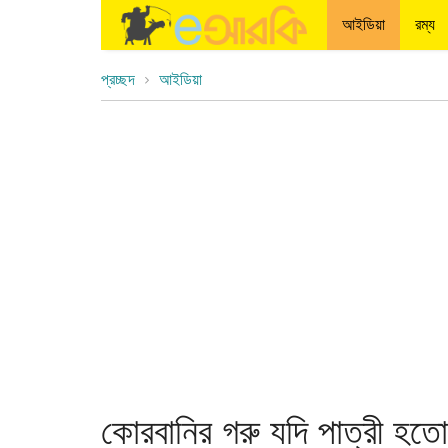
আইডিয়া
রম্য
প্রচ্ছদ
আইডিয়া
কোরবানির গরু যদি পাত্রী হতো