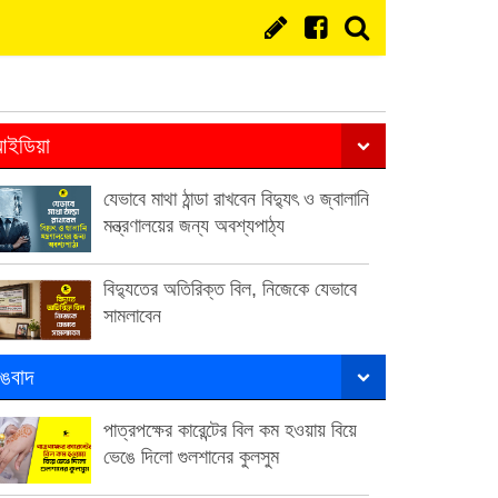
ইডিয়া
যেভাবে মাথা ঠান্ডা রাখবেন বিদ্যুৎ ও জ্বালানি
মন্ত্রণালয়ের জন্য অবশ্যপাঠ্য
বিদ্যুতের অতিরিক্ত বিল, নিজেকে যেভাবে
সামলাবেন
ঙবাদ
পাত্রপক্ষের কারেন্টের বিল কম হওয়ায় বিয়ে
ভেঙে দিলো গুলশানের কুলসুম