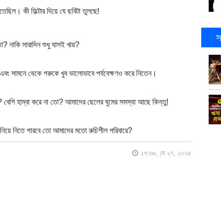
ছিল। কী ফিল্টার দিয়ে যে ছবিটা তুলছে!
স
তো? নাকি সারাদিন শুধু ঘাসই খায়?
এবং সামনে থেকে গরুকে খুব ভালোভাবে পর্যবেক্ষণও করে নিতেন।
ো? বেশি হাম্বা করে না তো? আমাদের ছেলের ঘুমের সমস্যা আছে কিন্তু!
মানিয়ে নিতে পারবে তো আমাদের মতো রুচিশীল পরিবারে?
১৭:৩৬, মে ২৭, ২০২৫