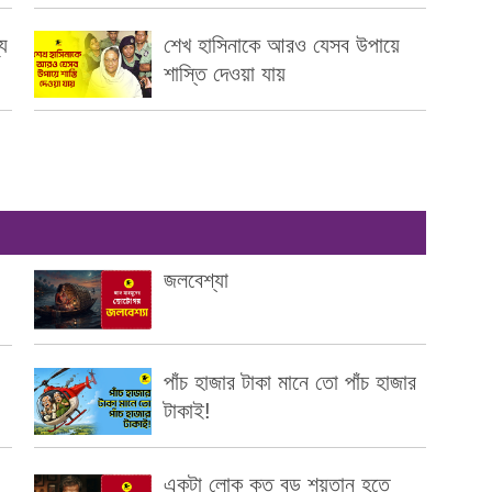
য
শেখ হাসিনাকে আরও যেসব উপায়ে
শাস্তি দেওয়া যায়
জলবেশ্যা
পাঁচ হাজার টাকা মানে তো পাঁচ হাজার
টাকাই!
একটা লোক কত বড় শয়তান হতে