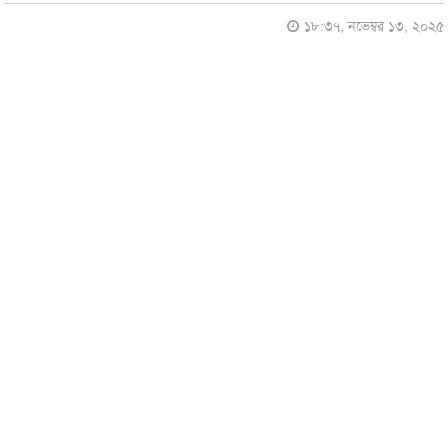
১৮:৩৭, নভেম্বর ১৩, ২০২৫