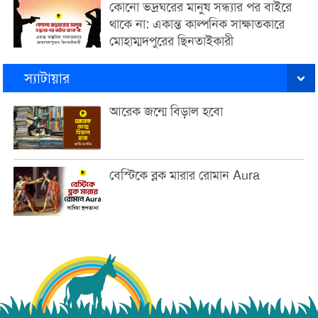
কোনো ভদ্রঘরের মানুষ সন্ধ্যার পর বাইরে
থাকে না: একান্ত কাল্পনিক সাক্ষাতকারে
মোহাম্মদপুরের ছিনতাইকারী
স্যাটায়ার
আরেক জন্মে বিড়াল হবো
বেস্টিকে ব্লক মারার রোমান Aura