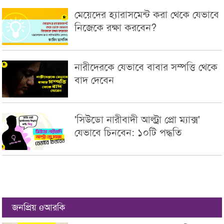
মেয়েদের হ্যারাসমেন্ট করা থেকে যেভাবে
নিজেকে রক্ষা করবেন?
নারীদেরকে যেভাবে বাবার সম্পত্তি থেকে
বাদ দেবেন
'সিউডো নারীবাদী আল্ট্রা প্রো ম্যাক্স'
যেভাবে চিনবেন: ১০টি পদ্ধতি
জনপ্রিয় eআরকি