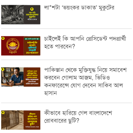
লা*শটা ‘ভয়ংকর ডাকাত’ মুকুটের
চাইলেই কি আপনি প্রেসিডেন্ট পদপ্রার্থী
হতে পারবেন?
পাকিস্তান থেকে মুক্তিযুদ্ধ নিয়ে সমাবেশ
করবেন গোলাম আজম, ভিডিও
কনফারেন্সে যোগ দেবেন সাকিব আল
হাসান
কীভাবে হারিয়ে গেল বাংলাদেশে
রোববারের ছুটি?