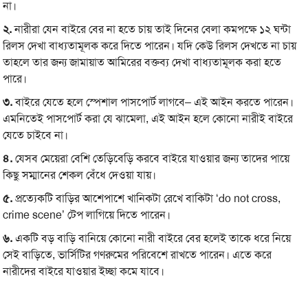
না।
২.
নারীরা যেন বাইরে বের না হতে চায় তাই দিনের বেলা কমপক্ষে ১২ ঘন্টা
রিলস দেখা বাধ্যতামূলক করে দিতে পারেন। যদি কেউ রিলস দেখতে না চায়
তাহলে তার জন্য জামায়াত আমিরের বক্তব্য দেখা বাধ্যতামূলক করা হতে
পারে।
৩.
বাইরে যেতে হলে স্পেশাল পাসপোর্ট লাগবে– এই আইন করতে পারেন।
এমনিতেই পাসপোর্ট করা যে ঝামেলা, এই আইন হলে কোনো নারীই বাইরে
যেতে চাইবে না।
৪.
যেসব মেয়েরা বেশি তেড়িবেড়ি করবে বাইরে যাওয়ার জন্য তাদের পায়ে
কিছু সম্মানের শেকল বেঁধে দেওয়া যায়।
৫.
প্রত্যেকটি বাড়ির আশেপাশে খানিকটা রেখে বাকিটা ‘do not cross,
crime scene’ টেপ লাগিয়ে দিতে পারেন।
৬.
একটি বড় বাড়ি বানিয়ে কোনো নারী বাইরে বের হলেই তাকে ধরে নিয়ে
সেই বাড়িতে, ভার্সিটির গণরুমের পরিবেশে রাখতে পারেন। এতে করে
নারীদের বাইরে যাওয়ার ইচ্ছা কমে যাবে।