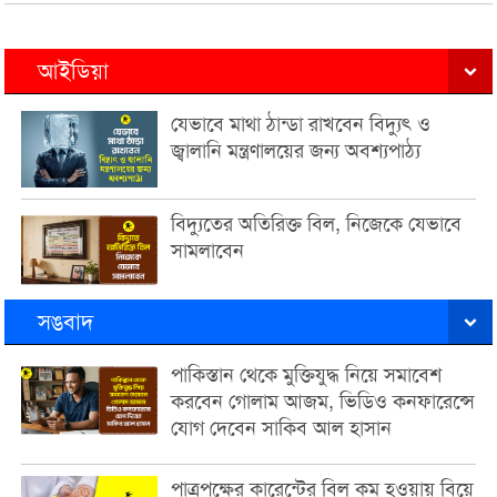
আইডিয়া
যেভাবে মাথা ঠান্ডা রাখবেন বিদ্যুৎ ও
জ্বালানি মন্ত্রণালয়ের জন্য অবশ্যপাঠ্য
বিদ্যুতের অতিরিক্ত বিল, নিজেকে যেভাবে
সামলাবেন
সঙবাদ
পাকিস্তান থেকে মুক্তিযুদ্ধ নিয়ে সমাবেশ
করবেন গোলাম আজম, ভিডিও কনফারেন্সে
যোগ দেবেন সাকিব আল হাসান
পাত্রপক্ষের কারেন্টের বিল কম হওয়ায় বিয়ে