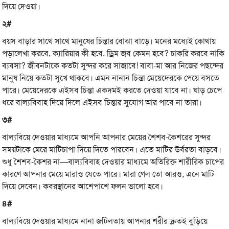
দিয়ে দেওয়া।
২#
বয়স বাড়ার সাথে সাথে মানুষের চিন্তার বোঝা বাড়ে। মনের মধ্যেই কোথায়
পড়ালেখা করবে, ক্যারিয়ার কী হবে, ড্রিম জব কেমন হবে? চাকরি করবে নাকি
ব্যবসা? জীবনটাকে কতটা সুন্দর করে সাজাবে! বাবা-মা আর নিজের পছন্দের
মানুষ নিয়ে কতটা সুখে থাকবে। এমন নানান চিন্তা মেয়েদেরকে পেয়ে বসতে
পারে। মেয়েদেরকে এইসব চিন্তা একদমই করতে দেওয়া যাবে না। ঘাড় চেপে
ধরে বাল্যবিবাহ দিয়ে দিলে এইসব চিন্তার সুযোগ আর পাবে না তারা।
৩#
বাল্যবিয়ে দেওয়ার মাধ্যমে আপনি আপনার মেয়ের শৈশব-কৈশরের সুন্দর
সময়টাকে মেরে মাটিচাপা দিয়ে দিতে পারবেন। এতে মাটির উর্বরতা বাড়বে।
শুধু শৈশব-কৈশর না—বাল্যবিবাহ দেওয়ার মাধ্যমে অতিরিক্ত শারীরিক চাপের
কারণে আপনার মেয়ে মারাও যেতে পারে। মারা গেল তো আরও, এনে মাটি
দিয়ে দেবেন। কবরস্থানের আশেপাশে ফলন ভালো হবে।
৪#
বাল্যবিয়ে দেওয়ার মাধ্যমে নানা জটিলতায় আপনার শরীর দ্রুতই বুড়িয়ে