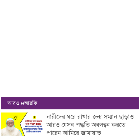
আরও eআরকি
নারীদের ঘরে রাখার জন্য সম্মান ছাড়াও
আরও যেসব পদ্ধতি অবলম্বন করতে
পারেন আমিরে জামায়াত