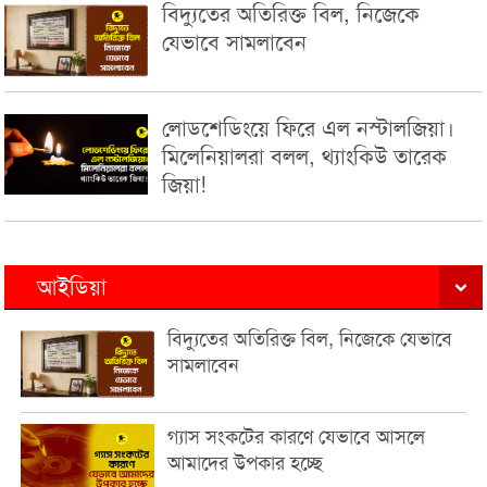
বিদ্যুতের অতিরিক্ত বিল, নিজেকে
যেভাবে সামলাবেন
লোডশেডিংয়ে ফিরে এল নস্টালজিয়া।
মিলেনিয়ালরা বলল, থ্যাংকিউ তারেক
জিয়া!
আইডিয়া
বিদ্যুতের অতিরিক্ত বিল, নিজেকে যেভাবে
সামলাবেন
গ্যাস সংকটের কারণে যেভাবে আসলে
আমাদের উপকার হচ্ছে