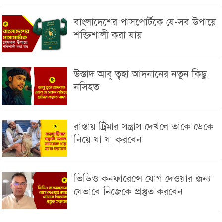
বাংলাদেশের পাসপোর্টকে যে-সব উপায়ে
শক্তিশালী করা যায়
উস্তাদ আবু ত্বহা আদনানের নতুন কিছু
নসিহত
রাস্তায় ট্রিমার সন্ত্রাস দেখলে তাকে ডেকে
নিয়ে যা যা করবেন
ভিডিও কনফারেন্সে যোগ দেওয়ার জন্য
যেভাবে নিজেকে প্রস্তুত করবেন