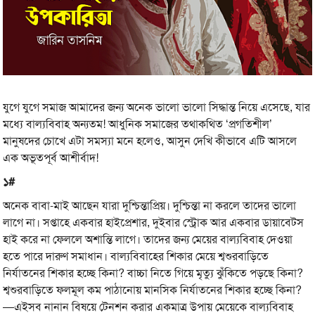
যুগে যুগে সমাজ আমাদের জন্য অনেক ভালো ভালো সিদ্ধান্ত নিয়ে এসেছে, যার
মধ্যে বাল্যবিবাহ অন্যতম! আধুনিক সমাজের তথাকথিত ‘প্রগতিশীল’
মানুষদের চোখে এটা সমস্যা মনে হলেও, আসুন দেখি কীভাবে এটি আসলে
এক অভূতপূর্ব আশীর্বাদ!
১#
অনেক বাবা-মাই আছেন যারা দুশ্চিন্তাপ্রিয়। দুশ্চিন্তা না করলে তাদের ভালো
লাগে না। সপ্তাহে একবার হাইপ্রেশার, দুইবার স্ট্রোক আর একবার ডায়াবেটস
হাই করে না ফেললে অশান্তি লাগে। তাদের জন্য মেয়ের বাল্যবিবাহ দেওয়া
হতে পারে দারুণ সমাধান। বাল্যবিবাহের শিকার মেয়ে শ্বশুরবাড়িতে
নির্যাতনের শিকার হচ্ছে কিনা? বাচ্চা নিতে গিয়ে মৃত্যু ঝুঁকিতে পড়ছে কিনা?
শ্বশুরবাড়িতে ফলমূল কম পাঠানোয় মানসিক নির্যাতনের শিকার হচ্ছে কিনা?
—এইসব নানান বিষয়ে টেনশন করার একমাত্র উপায় মেয়েকে বাল্যবিবাহ