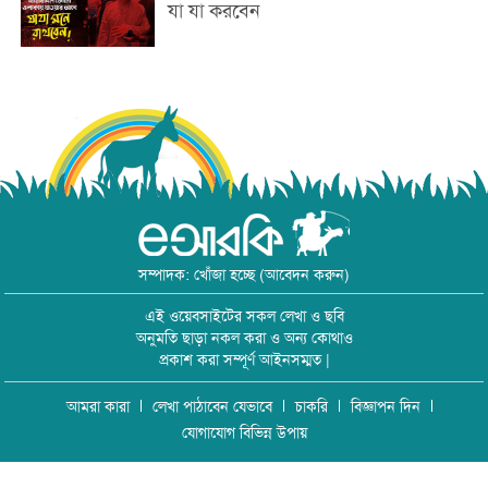
যা যা করবেন
সম্পাদক: খোঁজা হচ্ছে (আবেদন করুন)
এই ওয়েবসাইটের সকল লেখা ও ছবি
অনুমতি ছাড়া নকল করা ও অন্য কোথাও
প্রকাশ করা সম্পূর্ণ আইনসম্মত |
আমরা কারা
লেখা পাঠাবেন যেভাবে
চাকরি
বিজ্ঞাপন দিন
যোগাযোগ বিভিন্ন উপায়