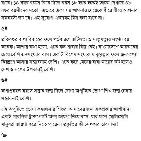
যাবে। ১৪ বছর বয়সে বিয়ে দিলে বয়স ১৮ হতে হতেই তাকে দেখাবে ৪৮
বছর বয়সীদের মতো। এভাবে একসময় আপনার মেয়েকে ধীরে ধীরে আপনার
সমবয়সী লাগবে। এই সুযোগ একদমই মিস করা যাবে না।
৫#
প্রতিবছর বাল্যবিবাহের ফলে গর্ভধারণে জটিলতা ও মাতৃমৃত্যুর সংখ্যা হয়
অনেক। আশার কথা হলো, এতে কষ্ট পাবার কিছু নেই। বাংলাদেশে আয়তনের
চেয়ে বেশি জনসংখ্যার বাস। একটি বিশেষ সংখ্যক মাতৃমৃত্যুর ফলে জনসংখ্যা
নিয়ন্ত্রণে আসার সম্ভাবনাই বেশি। এতে করে মেয়ের বাবা মায়ের কষ্ট হলেও
দেশ ও দশের উপকারই বেশি।
৬#
অপ্রাপ্তবয়স্ক বয়সে সন্তান জন্ম দিলে রোগা-অপুষ্টিতে ভোগা শিশু জন্ম নেবার
সম্ভাবনাই বেশি।
এই অপুষ্টিতে ভোগা কঙ্কালসার শিশুরা আমাদের জন্য একপ্রকার আশীর্বাদ।
এরাই পাবলিক ট্রান্সপোর্টে অল্প জায়গা নিয়ে বসে, যার ফলে মোটাসোটা
মানুষরা জায়গা করে নিতে পারেন। প্রকৃতির কী চমৎকার ভারসাম্য!
৭#