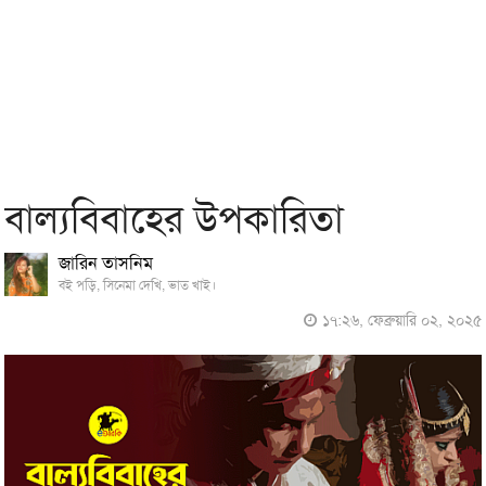
বাল্যবিবাহের উপকারিতা
জারিন তাসনিম
বই পড়ি, সিনেমা দেখি, ভাত খাই।
১৭:২৬, ফেব্রুয়ারি ০২, ২০২৫