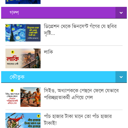
গল্প
ডিপ্রেশন থেকে ভিনসেন্ট গঁগের যে ছবির
সৃষ্টি...
লাকি
কৌতুক
সিইও, অধ্যাপককে পেছনে ফেলে যেভাবে
পরিচ্ছন্নতাকর্মী এগিয়ে গেল
পাঁচ হাজার টাকা মানে তো পাঁচ হাজার
টাকাই!