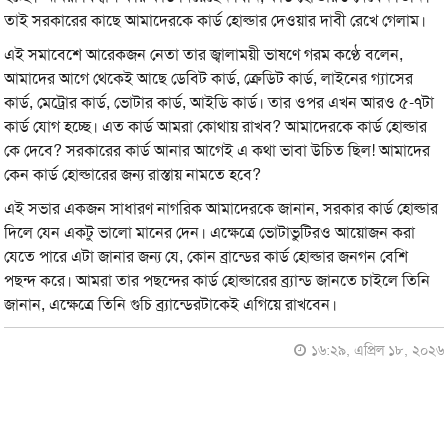
তাই সরকারের কাছে আমাদেরকে কার্ড হোল্ডার দেওয়ার দাবী রেখে গেলাম।
এই সমাবেশে আরেকজন নেতা তার জ্বালাময়ী ভাষণে গরম কণ্ঠে বলেন,
আমাদের আগে থেকেই আছে ডেবিট কার্ড, ক্রেডিট কার্ড, লাইনের গ্যাসের
কার্ড, মেট্রোর কার্ড, ভোটার কার্ড, আইডি কার্ড। তার ওপর এখন আরও ৫-৭টা
কার্ড যোগ হচ্ছে। এত কার্ড আমরা কোথায় রাখব? আমাদেরকে কার্ড হোল্ডার
কে দেবে? সরকারের কার্ড আনার আগেই এ কথা ভাবা উচিত ছিল! আমাদের
কেন কার্ড হোল্ডারের জন্য রাস্তায় নামতে হবে?
এই সভার একজন সাধারণ নাগরিক আমাদেরকে জানান, সরকার কার্ড হোল্ডার
দিলে যেন একটু ভালো মানের দেন। এক্ষেত্রে ভোটাভুটিরও আয়োজন করা
যেতে পারে এটা জানার জন্য যে, কোন ব্রান্ডের কার্ড হোল্ডার জনগন বেশি
পছন্দ করে। আমরা তার পছন্দের কার্ড হোল্ডারের ব্র্যান্ড জানতে চাইলে তিনি
জানান, এক্ষেত্রে তিনি গুচি ব্র্যান্ডেরটাকেই এগিয়ে রাখবেন।
১৬:২৯, এপ্রিল ১৮, ২০২৬