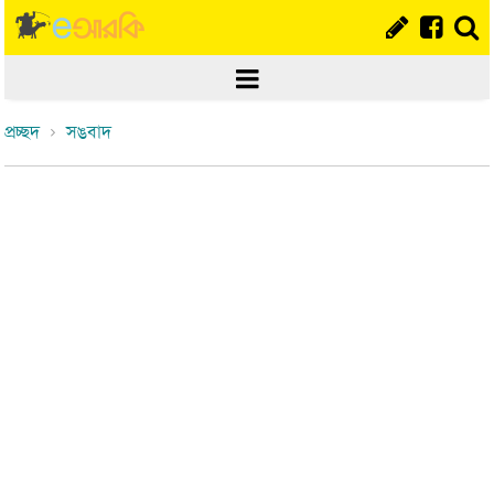
প্রচ্ছদ
সঙবাদ