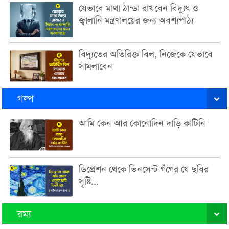
যেভাবে মাথা ঠান্ডা রাখবেন বিদ্যুৎ ও
জ্বালানি মন্ত্রণালয়ের জন্য অবশ্যপাঠ্য
বিদ্যুতের অতিরিক্ত বিল, নিজেকে যেভাবে
সামলাবেন
গল্প
আমি কেন আর কোনোদিন দাড়ি কাটিনি
ডিপ্রেশন থেকে ভিনসেন্ট গঁগের যে ছবির
সৃষ্টি...
রম্য