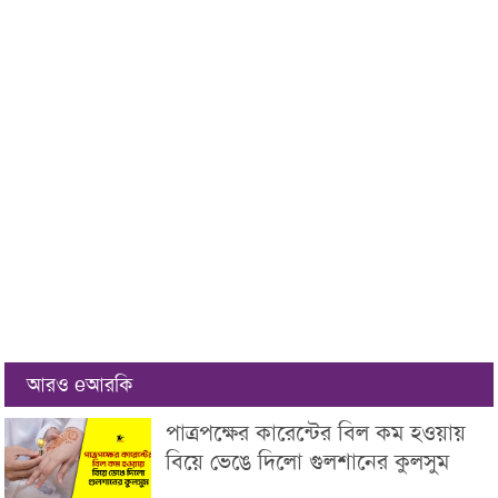
আরও eআরকি
পাত্রপক্ষের কারেন্টের বিল কম হওয়ায়
বিয়ে ভেঙে দিলো গুলশানের কুলসুম