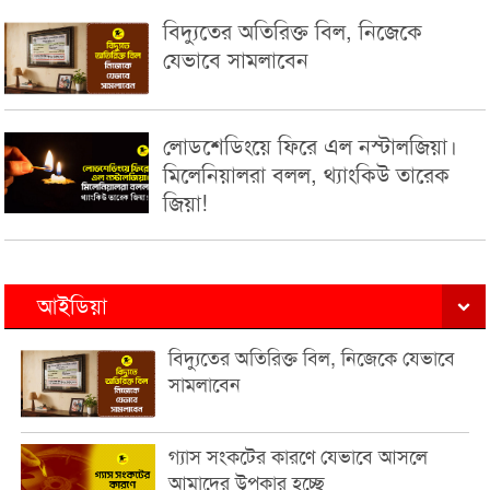
বিদ্যুতের অতিরিক্ত বিল, নিজেকে
যেভাবে সামলাবেন
লোডশেডিংয়ে ফিরে এল নস্টালজিয়া।
মিলেনিয়ালরা বলল, থ্যাংকিউ তারেক
জিয়া!
আইডিয়া
বিদ্যুতের অতিরিক্ত বিল, নিজেকে যেভাবে
সামলাবেন
গ্যাস সংকটের কারণে যেভাবে আসলে
আমাদের উপকার হচ্ছে