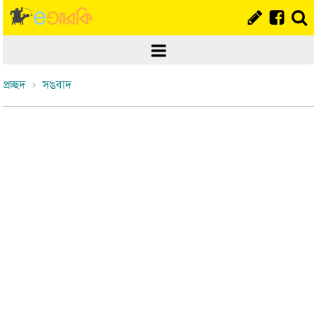
প্রচ্ছদ
সঙবাদ