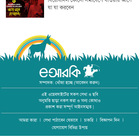
যা যা করবেন
সম্পাদক: খোঁজা হচ্ছে (আবেদন করুন)
এই ওয়েবসাইটের সকল লেখা ও ছবি
অনুমতি ছাড়া নকল করা ও অন্য কোথাও
প্রকাশ করা সম্পূর্ণ আইনসম্মত |
আমরা কারা
লেখা পাঠাবেন যেভাবে
চাকরি
বিজ্ঞাপন দিন
যোগাযোগ বিভিন্ন উপায়