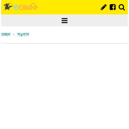
প্রচ্ছদ
সঙবাদ