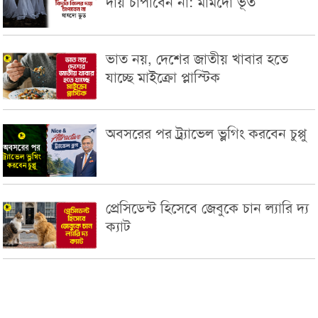
দায় চাপাবেন না: মামদো ভূত
ভাত নয়, দেশের জাতীয় খাবার হতে
যাচ্ছে মাইক্রো প্লাস্টিক
অবসরের পর ট্র্যাভেল ভ্লগিং করবেন চুপ্পু
প্রেসিডেন্ট হিসেবে জেবুকে চান ল্যারি দ্য
ক্যাট