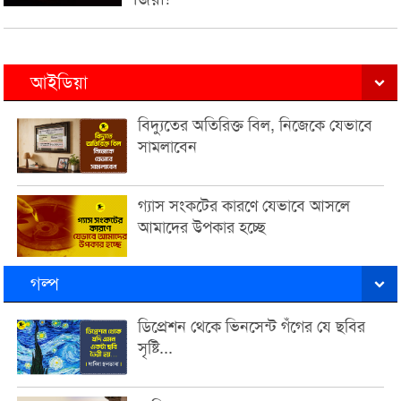
আইডিয়া
বিদ্যুতের অতিরিক্ত বিল, নিজেকে যেভাবে
সামলাবেন
গ্যাস সংকটের কারণে যেভাবে আসলে
আমাদের উপকার হচ্ছে
গল্প
ডিপ্রেশন থেকে ভিনসেন্ট গঁগের যে ছবির
সৃষ্টি...