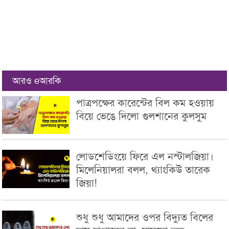
আরও eআরকি
পাত্রপক্ষের কারেন্টের বিল কম হওয়ায়
বিয়ে ভেঙে দিলো গুলশানের কুলসুম
লোডশেডিংয়ে ফিরে এল নস্টালজিয়া।
মিলেনিয়ালরা বলল, থ্যাংকিউ তারেক
জিয়া!
শুধু শুধু আমাদের ওপর বিদ্যুত বিলের