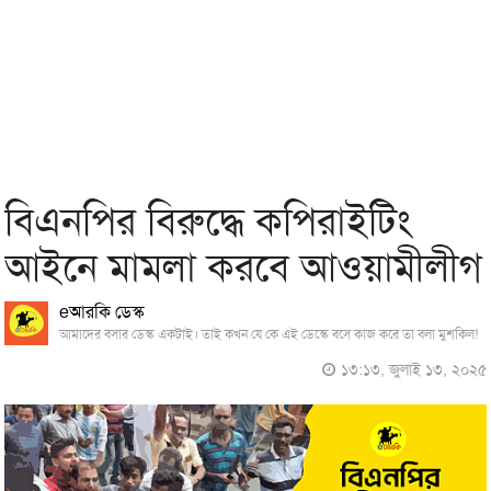
বিএনপির বিরুদ্ধে কপিরাইটিং
আইনে মামলা করবে আওয়ামীলীগ
eআরকি ডেস্ক
আমাদের বসার ডেস্ক একটাই। তাই কখন যে কে এই ডেস্কে বসে কাজ করে তা বলা মুশকিল!
১৩:১৩, জুলাই ১৩, ২০২৫