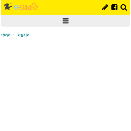
প্রচ্ছদ
সঙবাদ