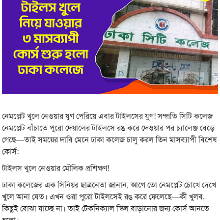
নেমপ্লেট খুলে নেওয়ার যুগ পেরিয়ে এবার টাইলসের যুগ! সম্প্রতি সিটি কলেজ
নেমপ্লেট বাঁচাতে পুরো দেয়ালের টাইলসে রঙ করে দেওয়ার পর চ্যালেঞ্জ বেড়ে
গেছে—তাই সময়ের দাবি মেনে ঢাকা কলেজ চালু করল তিন মাসব্যাপী বিশেষ
কোর্স:
টাইলস খুলে নেওয়ার মৌলিক প্রশিক্ষণ!
ঢাকা কলেজের এক সিনিয়র ছাত্রনেতা জানান, আগে তো নেমপ্লেট চোখে দেখে
খুলে আনা যেত। এখন ওরা পুরো টাইলসেই রঙ করে ফেলেছে—কী খুলব,
কিছুই বোঝা যাচ্ছে না। তাই টেকনিক্যাল স্কিল বাড়ানোর জন্য কোর্স আনতে