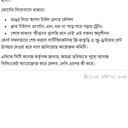
হলো।
কোর্সের সিলেবাসে থাকবে:
⁠ ⁠রঙের নিচে আসল টাইল চেনার কৌশল
⁠ ⁠দ্রুত টাইলস ওপেনিং এবং ধরা না পড়ে সরে পড়ার ট্রেনিং
⁠ ⁠শেষে থাকবে 'কীভাবে খুলেছি মনে নেই' এই বক্তব্য অনুশীলন
কোর্স সফলভাবে শেষ করলে সার্টিফিকেটসহ ফ্রি-হাতুড়ি ও স্ক্রু-ড্রাইভার সেট
উপহার দেওয়া হবে বলে জানিয়েছে আয়োজক কমিটি।
এদিকে সিটি কলেজ কর্তৃপক্ষ জানায়, আমরা ভবিষ্যতে পুরো কলেজ
বিল্ডিংকেই ক্যামোফ্লাজ করে ফেলব, দেখি এরপর কী করে।
১৭:০৫, এপ্রিল ২৮, ২০২৫