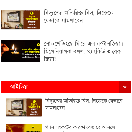
বিদ্যুতের অতিরিক্ত বিল, নিজেকে
যেভাবে সামলাবেন
লোডশেডিংয়ে ফিরে এল নস্টালজিয়া।
মিলেনিয়ালরা বলল, থ্যাংকিউ তারেক
জিয়া!
আইডিয়া
বিদ্যুতের অতিরিক্ত বিল, নিজেকে যেভাবে
সামলাবেন
গ্যাস সংকটের কারণে যেভাবে আসলে