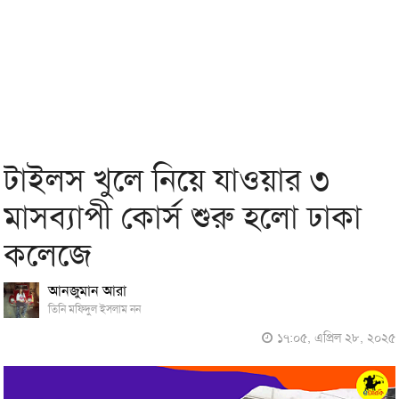
টাইলস খুলে নিয়ে যাওয়ার ৩
মাসব্যাপী কোর্স শুরু হলো ঢাকা
কলেজে
আনজুমান আরা
তিনি মফিদুল ইসলাম নন
১৭:০৫, এপ্রিল ২৮, ২০২৫