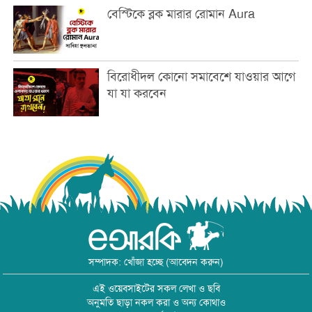
বেস্টিকে ব্লক মারার রোমান Aura
বিরোধীদল কোনো সমাবেশে যাওয়ার আগে
যা যা করবেন
সম্পাদক: খোঁজা হচ্ছে (আবেদন করুন)
এই ওয়েবসাইটের সকল লেখা ও ছবি
অনুমতি ছাড়া নকল করা ও অন্য কোথাও