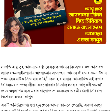
সম্প্রতি আবু ত্বহা আদনানের স্ত্রী ফেসবুকে তাদের বিচ্ছেদের কথা আবারও
জানিয়ে অনলাইনপাড়ায় আলোচনায় এসেছেন। তাদের জীবনের এমন উত্থান-
পতন যেন নাটক-সিনেমার কাহিনীকেও হার মানায়। আলোচিত এই বক্তার
বৈচিত্র্যময় দাম্পত্য জীবন এবং বারবার নিখোঁজ হওয়ার ‘জাদুকরী ক্ষমতা’
দেখে অনুপ্রাণিত হয়ে এবার বাংলাদেশে এসেছেন ভারতীয় মেগা সিরিয়াল
বিশেষজ্ঞ একতা কাপুর।
একটি অনির্ভরযোগ্য গুপ্ত সূত্র থেকে আমরা জানতে পেরেছি, একতা কাপুর