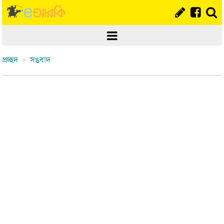
প্রচ্ছদ
সঙবাদ