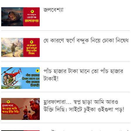
জলবেশ্যা
যে কারণে স্বর্গে বন্দুক নিয়ে ঢোকা নিষেধ
পাঁচ হাজার টাকা মানে তো পাঁচ হাজার
টাকাই!
হ্লারফালারা… স্বপ্ন ছাড়া আমি আরও
উক্তি দিছি। সাইটে ঢুইকা ওইগুলা পড়!