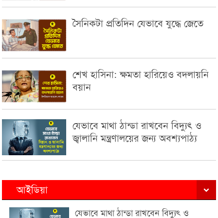
সৈনিকটা প্রতিদিন যেভাবে যুদ্ধে জেতে
শেখ হাসিনা: ক্ষমতা হারিয়েও বদলায়নি
বয়ান
যেভাবে মাথা ঠান্ডা রাখবেন বিদ্যুৎ ও
জ্বালানি মন্ত্রণালয়ের জন্য অবশ্যপাঠ্য
আইডিয়া
যেভাবে মাথা ঠান্ডা রাখবেন বিদ্যুৎ ও