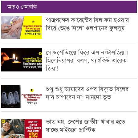
আরও eআরকি
পাত্রপক্ষের কারেন্টের বিল কম হওয়ায়
বিয়ে ভেঙে দিলো গুলশানের কুলসুম
লোডশেডিংয়ে ফিরে এল নস্টালজিয়া।
মিলেনিয়ালরা বলল, থ্যাংকিউ তারেক
জিয়া!
শুধু শুধু আমাদের ওপর বিদ্যুত বিলের
দায় চাপাবেন না: মামদো ভূত
ভাত নয়, দেশের জাতীয় খাবার হতে
যাচ্ছে মাইক্রো প্লাস্টিক