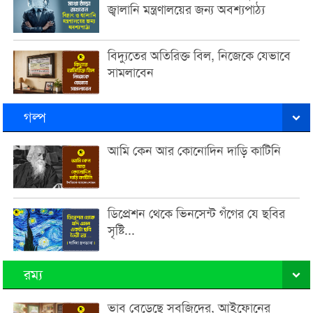
জ্বালানি মন্ত্রণালয়ের জন্য অবশ্যপাঠ্য
বিদ্যুতের অতিরিক্ত বিল, নিজেকে যেভাবে
সামলাবেন
গল্প
আমি কেন আর কোনোদিন দাড়ি কাটিনি
ডিপ্রেশন থেকে ভিনসেন্ট গঁগের যে ছবির
সৃষ্টি...
রম্য
ভাব বেড়েছে সবজিদের, আইফোনের