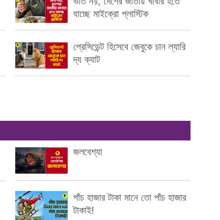
ভাত নয়, দেশের জাতীয় খাবার হতে
যাচ্ছে মাইক্রো প্লাস্টিক
প্রেসিডেন্ট হিসেবে জেবুকে চান ল্যারি
দ্য ক্যাট
জলবেশ্যা
পাঁচ হাজার টাকা মানে তো পাঁচ হাজার
টাকাই!