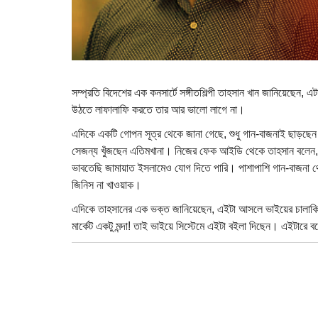
সম্প্রতি বিদেশের এক কনসার্টে সঙ্গীতশিল্পী তাহসান খান জানিয়েছেন,
উঠতে লাফালাফি করতে তার আর ভালো লাগে না।
এদিকে একটি গোপন সূত্র থেকে জানা গেছে, শুধু গান-বাজনাই ছাড়ছ
সেজন্য খুঁজছেন এতিমখানা। নিজের ফেক আইডি থেকে তাহসান বলেন
ভাবতেছি জামায়াত ইসলামেও যোগ দিতে পারি। পাশাপাশি গান-বাজনা 
জিনিস না খাওয়াক।
এদিকে তাহসানের এক ভক্ত জানিয়েছেন, এইটা আসলে ভাইয়ের চালাক
মার্কেট একটু মন্দা! তাই ভাইয়ে সিস্টেমে এইটা বইলা দিছেন। এইটারে ব