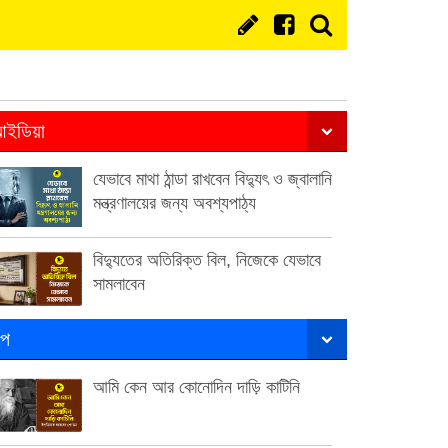
ইডিয়া
যেভাবে মাথা ঠান্ডা রাখবেন বিদ্যুৎ ও জ্বালানি
মন্ত্রণালয়ের জন্য অবশ্যপাঠ্য
বিদ্যুতের অতিরিক্ত বিল, নিজেকে যেভাবে
সামলাবেন
ল্প
আমি কেন আর কোনোদিন দাড়ি কাটিনি