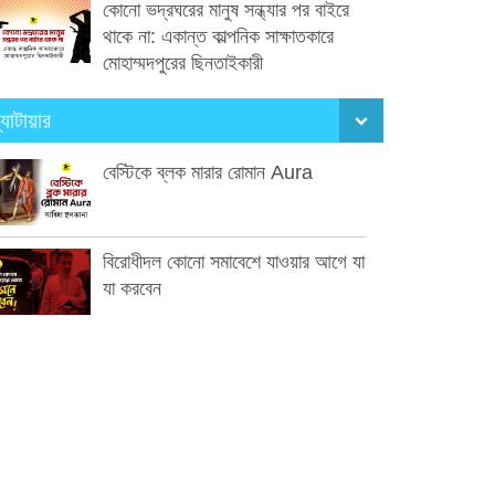
কোনো ভদ্রঘরের মানুষ সন্ধ্যার পর বাইরে
থাকে না: একান্ত কাল্পনিক সাক্ষাতকারে
মোহাম্মদপুরের ছিনতাইকারী
্যাটায়ার
বেস্টিকে ব্লক মারার রোমান Aura
বিরোধীদল কোনো সমাবেশে যাওয়ার আগে যা
যা করবেন