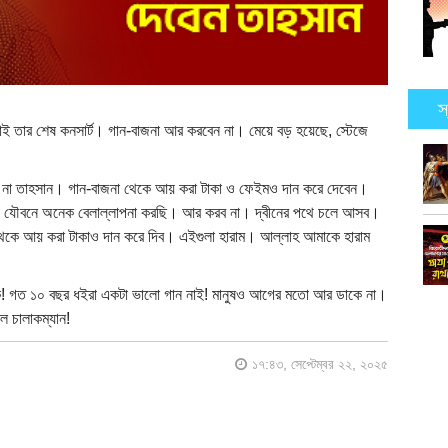
স
 এটাই তার শেষ কনসার্ট। গান-বাজনা আর করবেন না। মেয়ে বড় হয়েছে, স্টেজে
েন না তাহসান। গান-বাজনা থেকে আয় করা টাকা ও ফেইমও দান করে দেবেন।
, যৌবনে অনেক বেলাল্লাপনা করছি। আর করব না। দ্বীনের পথে চলে আসব।
থেকে আয় করা টাকাও দান করে দিব। এইগুলা হারাম। আল্লাহ আমাকে হারাম
ি! গত ১০ বছর ধইরা একটা ভালো গান নাই! মানুষও আগের মতো আর ডাকে না।
লে চালাকম্যান!
১৭:৪৩, সেপ্টেম্বর ২২, ২০২৫