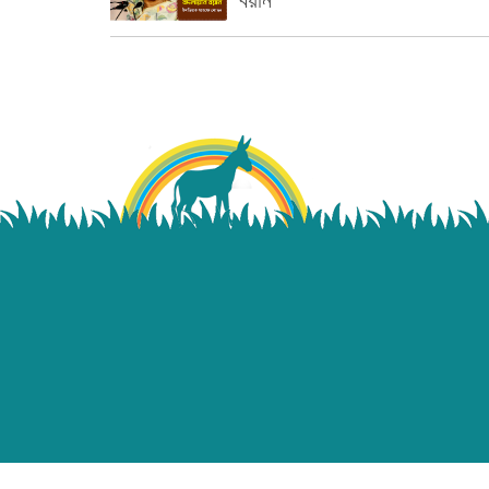
বয়ান